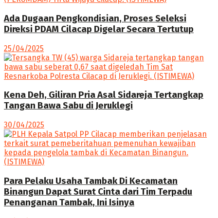
Ada Dugaan Pengkondisian, Proses Seleksi
Direksi PDAM Cilacap Digelar Secara Tertutup
25/04/2025
Kena Deh, Giliran Pria Asal Sidareja Tertangkap
Tangan Bawa Sabu di Jeruklegi
30/04/2025
Para Pelaku Usaha Tambak Di Kecamatan
Binangun Dapat Surat Cinta dari Tim Terpadu
Penanganan Tambak, Ini Isinya