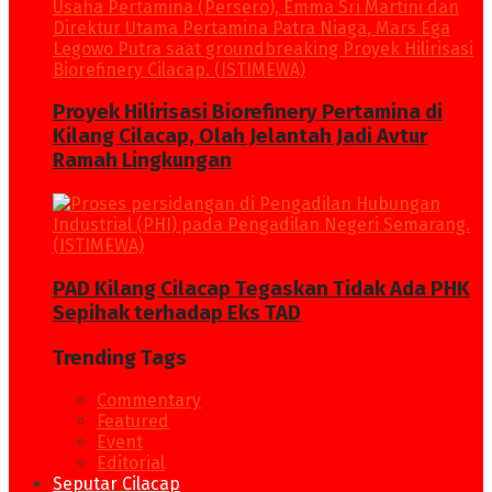
Proyek Hilirisasi Biorefinery Pertamina di
Kilang Cilacap, Olah Jelantah Jadi Avtur
Ramah Lingkungan
PAD Kilang Cilacap Tegaskan Tidak Ada PHK
Sepihak terhadap Eks TAD
Trending Tags
Commentary
Featured
Event
Editorial
Seputar Cilacap