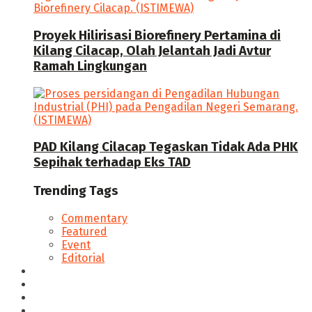
Proyek Hilirisasi Biorefinery Pertamina di
Kilang Cilacap, Olah Jelantah Jadi Avtur
Ramah Lingkungan
PAD Kilang Cilacap Tegaskan Tidak Ada PHK
Sepihak terhadap Eks TAD
Trending Tags
Commentary
Featured
Event
Editorial
Seputar Cilacap
Hukum & Kriminal
Politik
Ekonomi Bisnis