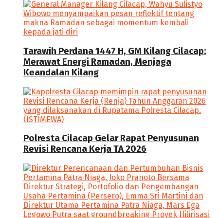
Tarawih Perdana 1447 H, GM Kilang Cilacap:
Merawat Energi Ramadan, Menjaga
Keandalan Kilang
Polresta Cilacap Gelar Rapat Penyusunan
Revisi Rencana Kerja TA 2026