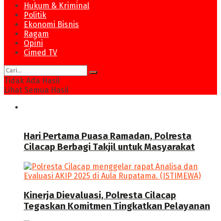
Hukum & Kriminal
Politik
Ekonomi Bisnis
Ragam
Opini
Cimed TV
Tidak Ada Hasil
Lihat Semua Hasil
News
Hari Pertama Puasa Ramadan, Polresta
Cilacap Berbagi Takjil untuk Masyarakat
Kinerja Dievaluasi, Polresta Cilacap
Tegaskan Komitmen Tingkatkan Pelayanan