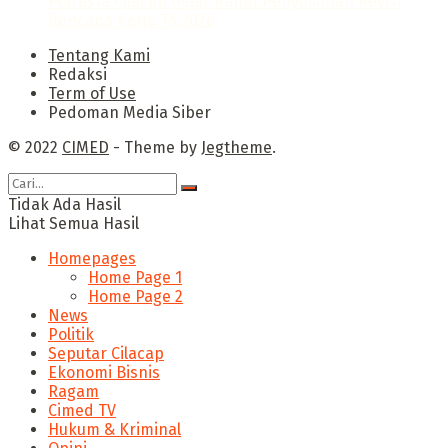
Polresta Cilacap Gelar Rapat Penyusunan Revisi
Rencana Kerja TA 2026
Tentang Kami
Redaksi
Term of Use
Pedoman Media Siber
© 2022
CIMED
- Theme by
Jegtheme
.
Tidak Ada Hasil
Lihat Semua Hasil
Homepages
Home Page 1
Home Page 2
News
Politik
Seputar Cilacap
Ekonomi Bisnis
Ragam
Cimed TV
Hukum & Kriminal