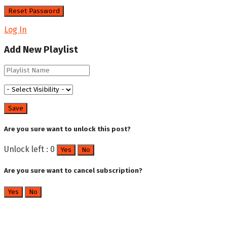
Log In
Add New Playlist
Are you sure want to unlock this post?
Unlock left : 0
Yes
No
Are you sure want to cancel subscription?
Yes
No