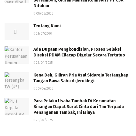
Bertambah, Giliran Mantan Komisaris PT CSA
Ditahan
08/05/2025
Tentang Kami
21/07/2007
Ada Dugaan Pengkondisian, Proses Seleksi
Direksi PDAM Cilacap Digelar Secara Tertutup
25/04/2025
Kena Deh, Giliran Pria Asal Sidareja Tertangkap
Tangan Bawa Sabu di Jeruklegi
30/04/2025
Para Pelaku Usaha Tambak Di Kecamatan
Binangun Dapat Surat Cinta dari Tim Terpadu
Penanganan Tambak, Ini Isinya
25/04/2025