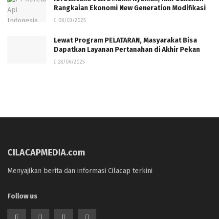
Rangkaian Ekonomi New Generation Modifikasi
08/03/2025
Lewat Program PELATARAN, Masyarakat Bisa
Dapatkan Layanan Pertanahan di Akhir Pekan
28/06/2025
CILACAPMEDIA.com
Menyajikan berita dan informasi Cilacap terkini
Follow us