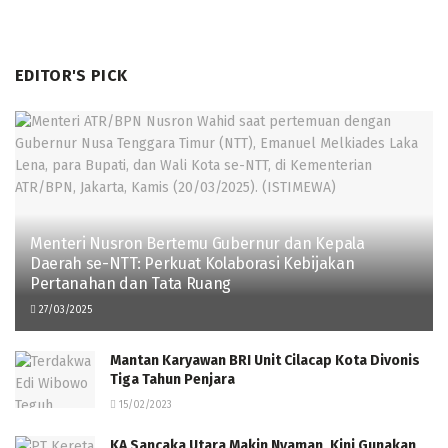
EDITOR'S PICK
Menteri Nusron Bertemu Gubernur dan Kepala
Daerah se-NTT: Perkuat Kolaborasi Kebijakan
Pertanahan dan Tata Ruang
27/03/2025
Mantan Karyawan BRI Unit Cilacap Kota Divonis
Tiga Tahun Penjara
15/02/2023
KA Sancaka Utara Makin Nyaman, Kini Gunakan