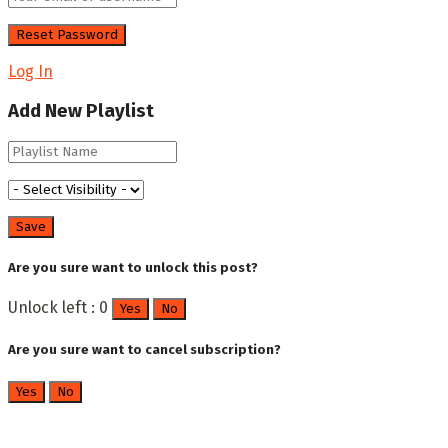
Log In
Add New Playlist
Are you sure want to unlock this post?
Unlock left : 0
Yes
No
Are you sure want to cancel subscription?
Yes
No