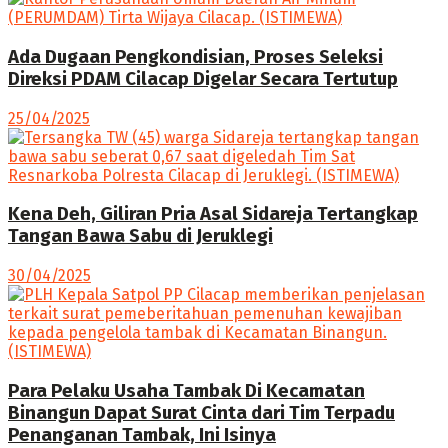
Ada Dugaan Pengkondisian, Proses Seleksi
Direksi PDAM Cilacap Digelar Secara Tertutup
25/04/2025
Kena Deh, Giliran Pria Asal Sidareja Tertangkap
Tangan Bawa Sabu di Jeruklegi
30/04/2025
Para Pelaku Usaha Tambak Di Kecamatan
Binangun Dapat Surat Cinta dari Tim Terpadu
Penanganan Tambak, Ini Isinya