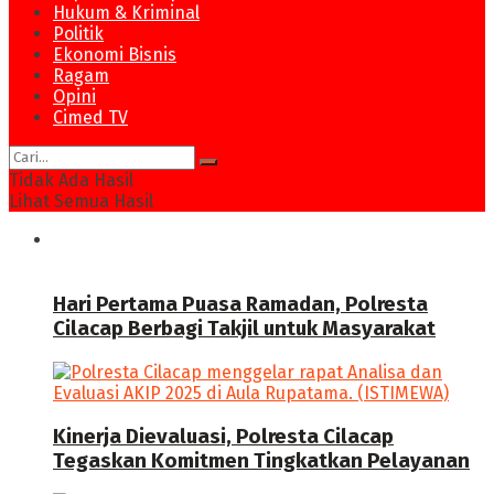
Hukum & Kriminal
Politik
Ekonomi Bisnis
Ragam
Opini
Cimed TV
Tidak Ada Hasil
Lihat Semua Hasil
News
Hari Pertama Puasa Ramadan, Polresta
Cilacap Berbagi Takjil untuk Masyarakat
Kinerja Dievaluasi, Polresta Cilacap
Tegaskan Komitmen Tingkatkan Pelayanan