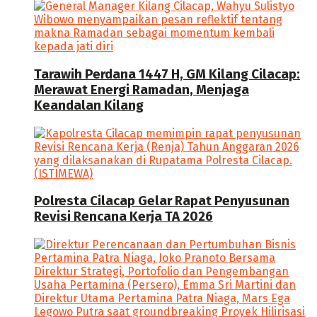
Tarawih Perdana 1447 H, GM Kilang Cilacap:
Merawat Energi Ramadan, Menjaga
Keandalan Kilang
Polresta Cilacap Gelar Rapat Penyusunan
Revisi Rencana Kerja TA 2026