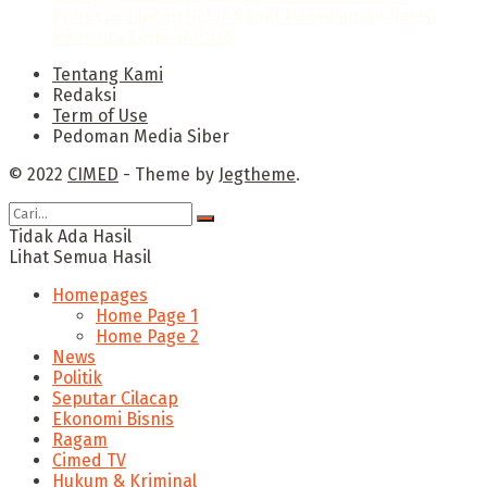
Polresta Cilacap Gelar Rapat Penyusunan Revisi
Rencana Kerja TA 2026
Tentang Kami
Redaksi
Term of Use
Pedoman Media Siber
© 2022
CIMED
- Theme by
Jegtheme
.
Tidak Ada Hasil
Lihat Semua Hasil
Homepages
Home Page 1
Home Page 2
News
Politik
Seputar Cilacap
Ekonomi Bisnis
Ragam
Cimed TV
Hukum & Kriminal