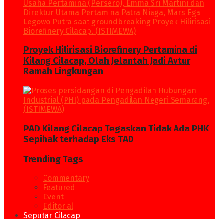
Proyek Hilirisasi Biorefinery Pertamina di
Kilang Cilacap, Olah Jelantah Jadi Avtur
Ramah Lingkungan
PAD Kilang Cilacap Tegaskan Tidak Ada PHK
Sepihak terhadap Eks TAD
Trending Tags
Commentary
Featured
Event
Editorial
Seputar Cilacap