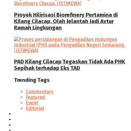
Proyek Hilirisasi Biorefinery Pertamina di
Kilang Cilacap, Olah Jelantah Jadi Avtur
Ramah Lingkungan
PAD Kilang Cilacap Tegaskan Tidak Ada PHK
Sepihak terhadap Eks TAD
Trending Tags
Commentary
Featured
Event
Editorial
Seputar Cilacap
Hukum & Kriminal
Politik
Ekonomi Bisnis