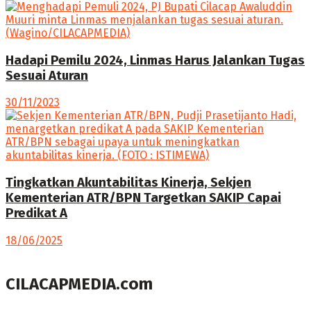
Hadapi Pemilu 2024, Linmas Harus Jalankan Tugas
Sesuai Aturan
30/11/2023
Tingkatkan Akuntabilitas Kinerja, Sekjen
Kementerian ATR/BPN Targetkan SAKIP Capai
Predikat A
18/06/2025
CILACAPMEDIA.com