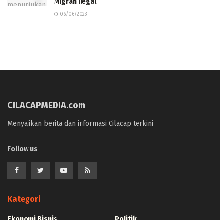
Migran Ilegal
06/06/2023
CILACAPMEDIA.com
Menyajikan berita dan informasi Cilacap terkini
Follow us
Kategori
Ekonomi Bisnis
Politik