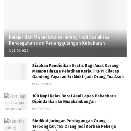
Pelajar dan Mahasiswa se-Jateng Ikuti Sosialisasi
Pencegahan dan Penanggulangan Kebakaran
26/02/2022
Siapkan Pendidikan Gratis Bagi Anak Kurang
Mampu Hingga Pelatihan Kerja, FKPPI Cilacap
Gandeng Yayasan Sri Mukti Jadi Orang Tua Asuh
19/02/2023
100 Napi Kelas Berat Asal Lapas Pekanbaru
Dipindahkan ke Nusakambangan
31/05/2025
Sindikat Jaringan Perdagangan Orang
Terbongkar, 165 Orang Jadi Korban Pekerja