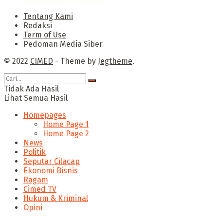
Tentang Kami
Redaksi
Term of Use
Pedoman Media Siber
© 2022
CIMED
- Theme by
Jegtheme
.
Tidak Ada Hasil
Lihat Semua Hasil
Homepages
Home Page 1
Home Page 2
News
Politik
Seputar Cilacap
Ekonomi Bisnis
Ragam
Cimed TV
Hukum & Kriminal
Opini