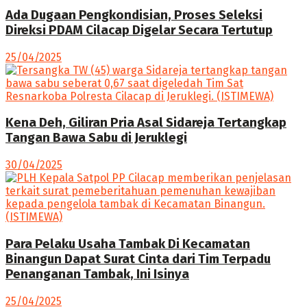
Ada Dugaan Pengkondisian, Proses Seleksi
Direksi PDAM Cilacap Digelar Secara Tertutup
25/04/2025
Kena Deh, Giliran Pria Asal Sidareja Tertangkap
Tangan Bawa Sabu di Jeruklegi
30/04/2025
Para Pelaku Usaha Tambak Di Kecamatan
Binangun Dapat Surat Cinta dari Tim Terpadu
Penanganan Tambak, Ini Isinya
25/04/2025