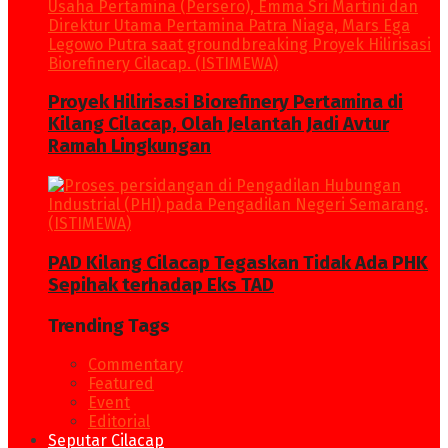
Proyek Hilirisasi Biorefinery Pertamina di
Kilang Cilacap, Olah Jelantah Jadi Avtur
Ramah Lingkungan
PAD Kilang Cilacap Tegaskan Tidak Ada PHK
Sepihak terhadap Eks TAD
Trending Tags
Commentary
Featured
Event
Editorial
Seputar Cilacap