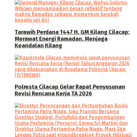
Tarawih Perdana 1447 H, GM Kilang Cilacap:
Merawat Energi Ramadan, Menjaga
Keandalan Kilang
Polresta Cilacap Gelar Rapat Penyusunan
Revisi Rencana Kerja TA 2026