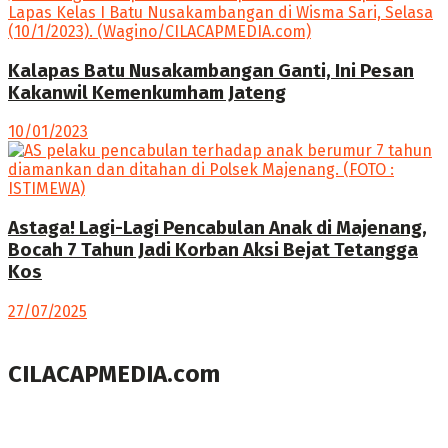
Kalapas Batu Nusakambangan Ganti, Ini Pesan
Kakanwil Kemenkumham Jateng
10/01/2023
Astaga! Lagi-Lagi Pencabulan Anak di Majenang,
Bocah 7 Tahun Jadi Korban Aksi Bejat Tetangga
Kos
27/07/2025
CILACAPMEDIA.com
Menyajikan berita dan informasi Cilacap terkini