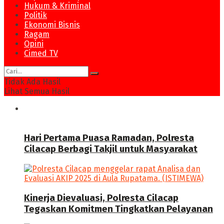
Hukum & Kriminal
Politik
Ekonomi Bisnis
Ragam
Opini
Cimed TV
Tidak Ada Hasil
Lihat Semua Hasil
News
Hari Pertama Puasa Ramadan, Polresta
Cilacap Berbagi Takjil untuk Masyarakat
Kinerja Dievaluasi, Polresta Cilacap
Tegaskan Komitmen Tingkatkan Pelayanan