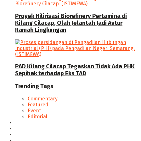
Proyek Hilirisasi Biorefinery Pertamina di
Kilang Cilacap, Olah Jelantah Jadi Avtur
Ramah Lingkungan
PAD Kilang Cilacap Tegaskan Tidak Ada PHK
Sepihak terhadap Eks TAD
Trending Tags
Commentary
Featured
Event
Editorial
Seputar Cilacap
Hukum & Kriminal
Politik
Ekonomi Bisnis