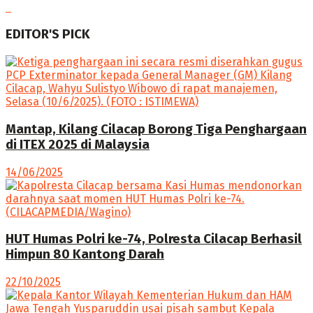
EDITOR'S PICK
Mantap, Kilang Cilacap Borong Tiga Penghargaan
di ITEX 2025 di Malaysia
14/06/2025
HUT Humas Polri ke-74, Polresta Cilacap Berhasil
Himpun 80 Kantong Darah
22/10/2025