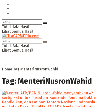
Ragam
Opini
Cimed TV
Tidak Ada Hasil
Lihat Semua Hasil
Tidak Ada Hasil
Lihat Semua Hasil
Home
Tag
MenteriNusronWahid
Tag:
MenteriNusronWahid