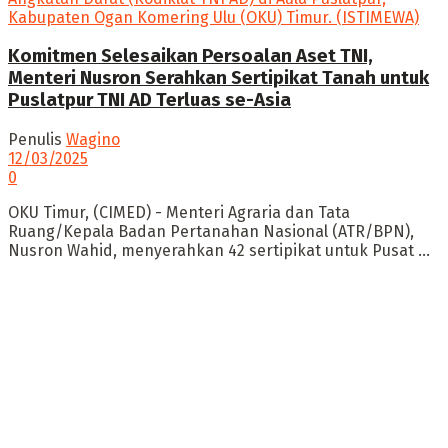
Komitmen Selesaikan Persoalan Aset TNI,
Menteri Nusron Serahkan Sertipikat Tanah untuk
Puslatpur TNI AD Terluas se-Asia
Penulis
Wagino
12/03/2025
0
OKU Timur, (CIMED) - Menteri Agraria dan Tata
Ruang/Kepala Badan Pertanahan Nasional (ATR/BPN),
Nusron Wahid, menyerahkan 42 sertipikat untuk Pusat ...