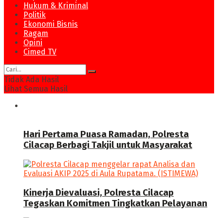
Hukum & Kriminal
Politik
Ekonomi Bisnis
Ragam
Opini
Cimed TV
Tidak Ada Hasil
Lihat Semua Hasil
News
Hari Pertama Puasa Ramadan, Polresta
Cilacap Berbagi Takjil untuk Masyarakat
Kinerja Dievaluasi, Polresta Cilacap
Tegaskan Komitmen Tingkatkan Pelayanan