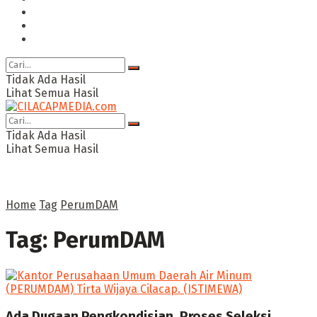
Ragam
Opini
Cimed TV
Tidak Ada Hasil
Lihat Semua Hasil
Tidak Ada Hasil
Lihat Semua Hasil
Home
Tag
PerumDAM
Tag:
PerumDAM
Ada Dugaan Pengkondisian, Proses Seleksi