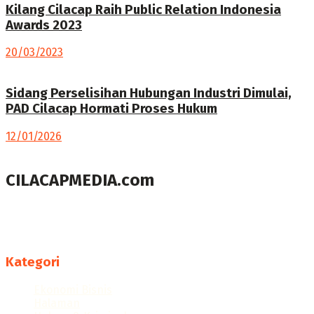
Kilang Cilacap Raih Public Relation Indonesia
Awards 2023
20/03/2023
Sidang Perselisihan Hubungan Industri Dimulai,
PAD Cilacap Hormati Proses Hukum
12/01/2026
CILACAPMEDIA.com
Menyajikan berita dan informasi Cilacap terkini
Follow us
Kategori
Ekonomi Bisnis
Halaman