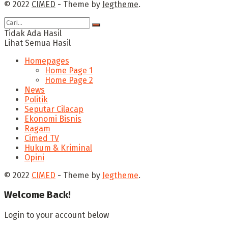
© 2022
CIMED
- Theme by
Jegtheme
.
Tidak Ada Hasil
Lihat Semua Hasil
Homepages
Home Page 1
Home Page 2
News
Politik
Seputar Cilacap
Ekonomi Bisnis
Ragam
Cimed TV
Hukum & Kriminal
Opini
© 2022
CIMED
- Theme by
Jegtheme
.
Welcome Back!
Login to your account below