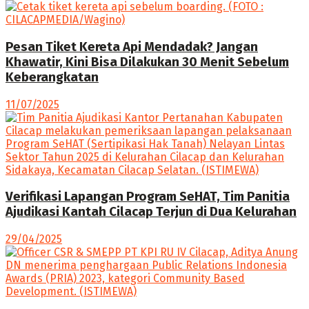
Pesan Tiket Kereta Api Mendadak? Jangan
Khawatir, Kini Bisa Dilakukan 30 Menit Sebelum
Keberangkatan
11/07/2025
Verifikasi Lapangan Program SeHAT, Tim Panitia
Ajudikasi Kantah Cilacap Terjun di Dua Kelurahan
29/04/2025