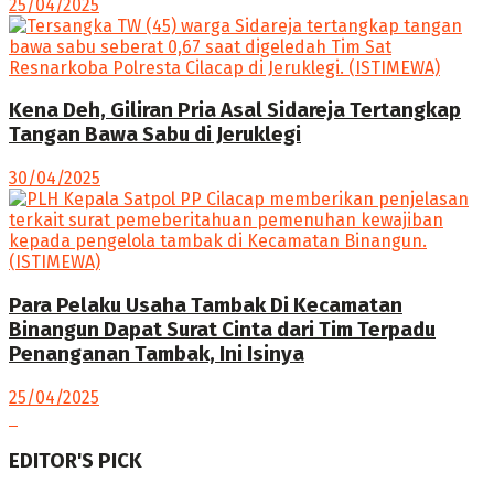
25/04/2025
Kena Deh, Giliran Pria Asal Sidareja Tertangkap
Tangan Bawa Sabu di Jeruklegi
30/04/2025
Para Pelaku Usaha Tambak Di Kecamatan
Binangun Dapat Surat Cinta dari Tim Terpadu
Penanganan Tambak, Ini Isinya
25/04/2025
EDITOR'S PICK