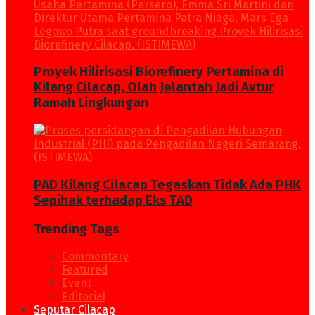
Proyek Hilirisasi Biorefinery Pertamina di
Kilang Cilacap, Olah Jelantah Jadi Avtur
Ramah Lingkungan
PAD Kilang Cilacap Tegaskan Tidak Ada PHK
Sepihak terhadap Eks TAD
Trending Tags
Commentary
Featured
Event
Editorial
Seputar Cilacap