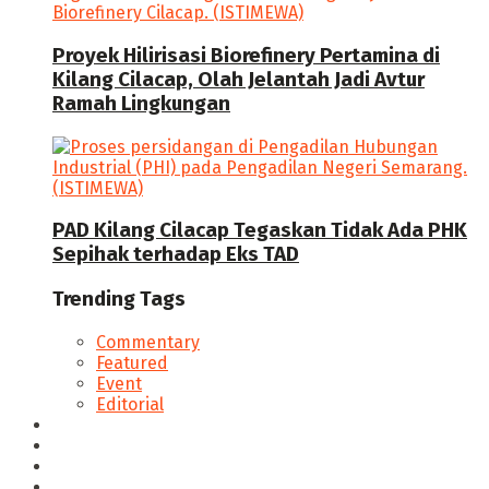
Proyek Hilirisasi Biorefinery Pertamina di
Kilang Cilacap, Olah Jelantah Jadi Avtur
Ramah Lingkungan
PAD Kilang Cilacap Tegaskan Tidak Ada PHK
Sepihak terhadap Eks TAD
Trending Tags
Commentary
Featured
Event
Editorial
Seputar Cilacap
Hukum & Kriminal
Politik
Ekonomi Bisnis