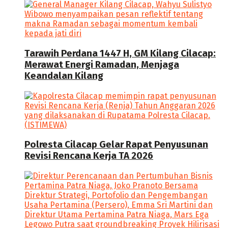
Tarawih Perdana 1447 H, GM Kilang Cilacap:
Merawat Energi Ramadan, Menjaga
Keandalan Kilang
Polresta Cilacap Gelar Rapat Penyusunan
Revisi Rencana Kerja TA 2026