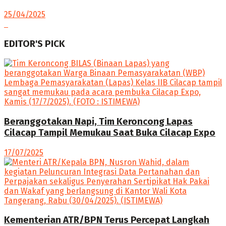
25/04/2025
EDITOR'S PICK
Beranggotakan Napi, Tim Keroncong Lapas
Cilacap Tampil Memukau Saat Buka Cilacap Expo
17/07/2025
Kementerian ATR/BPN Terus Percepat Langkah