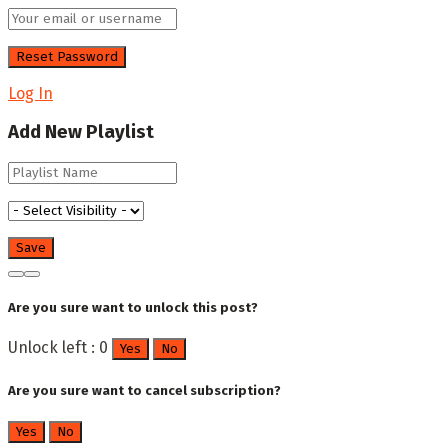
Log In
Add New Playlist
Are you sure want to unlock this post?
Unlock left : 0
Yes
No
Are you sure want to cancel subscription?
Yes
No