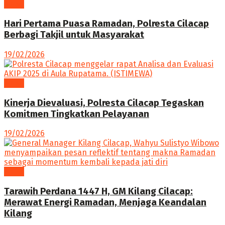
News
Hari Pertama Puasa Ramadan, Polresta Cilacap
Berbagi Takjil untuk Masyarakat
19/02/2026
News
Kinerja Dievaluasi, Polresta Cilacap Tegaskan
Komitmen Tingkatkan Pelayanan
19/02/2026
News
Tarawih Perdana 1447 H, GM Kilang Cilacap:
Merawat Energi Ramadan, Menjaga Keandalan
Kilang