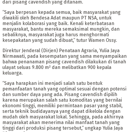
dari pisang cavendish yang ditanam.
“Saya berpesan kepada semua, baik masyarakat yang
diwakili oleh Bendesa Adat maupun PT NSA, untuk
menjalin kolaborasi yang baik. Kenali keterbatasan
masyarakat, bantu mereka semaksimal mungkin, dan
sebaliknya, masyarakat juga harus menghormati
kesepakatan yang sudah dibuat,” tutur Wamen Ossy.
Direktur Jenderal (Dirjen) Penataan Agraria, Yulia Jaya
Nirmawati, pada kesempatan yang sama menyampaikan
bahwa penanaman pisang cavendish dilakukan di tanah
ulayat seluas 9.800 m² dan melibatkan 900 kepala
keluarga.
“Saya harapkan ini menjadi salah satu bentuk
pemanfaatan tanah yang optimal sesuai dengan potensi
dan sumber daya yang ada. Pisang cavendish dipilih
karena merupakan salah satu komoditas yang bernilai
ekonomi tinggi, memiliki permintaan pasar yang stabil,
serta teknik budidayanya yang dapat dikelola dengan
mudah oleh masyarakat lokal. Sehingga, pada akhirnya
masyarakat akan menerima nilai manfaat tanah yang
tinggi dari produksi pisang tersebut,” ungkap Yulia Jaya