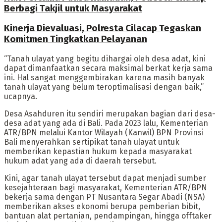
Berbagi Takjil untuk Masyarakat
Kinerja Dievaluasi, Polresta Cilacap Tegaskan
Komitmen Tingkatkan Pelayanan
“Tanah ulayat yang begitu dihargai oleh desa adat, kini
dapat dimanfaatkan secara maksimal berkat kerja sama
ini. Hal sangat menggembirakan karena masih banyak
tanah ulayat yang belum teroptimalisasi dengan baik,”
ucapnya.
Desa Asahduren itu sendiri merupakan bagian dari desa-
desa adat yang ada di Bali. Pada 2023 lalu, Kementerian
ATR/BPN melalui Kantor Wilayah (Kanwil) BPN Provinsi
Bali menyerahkan sertipikat tanah ulayat untuk
memberikan kepastian hukum kepada masyarakat
hukum adat yang ada di daerah tersebut.
Kini, agar tanah ulayat tersebut dapat menjadi sumber
kesejahteraan bagi masyarakat, Kementerian ATR/BPN
bekerja sama dengan PT Nusantara Segar Abadi (NSA)
memberikan akses ekonomi berupa pemberian bibit,
bantuan alat pertanian, pendampingan, hingga offtaker