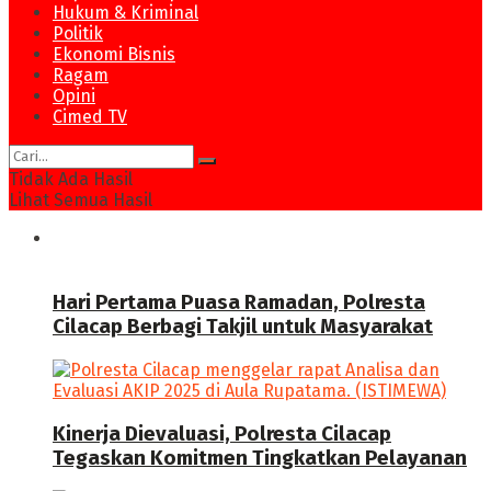
Hukum & Kriminal
Politik
Ekonomi Bisnis
Ragam
Opini
Cimed TV
Tidak Ada Hasil
Lihat Semua Hasil
News
Hari Pertama Puasa Ramadan, Polresta
Cilacap Berbagi Takjil untuk Masyarakat
Kinerja Dievaluasi, Polresta Cilacap
Tegaskan Komitmen Tingkatkan Pelayanan