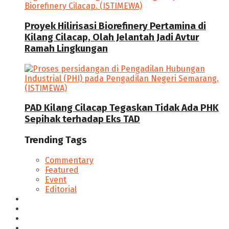
Proyek Hilirisasi Biorefinery Pertamina di
Kilang Cilacap, Olah Jelantah Jadi Avtur
Ramah Lingkungan
PAD Kilang Cilacap Tegaskan Tidak Ada PHK
Sepihak terhadap Eks TAD
Trending Tags
Commentary
Featured
Event
Editorial
Seputar Cilacap
Hukum & Kriminal
Politik
Ekonomi Bisnis