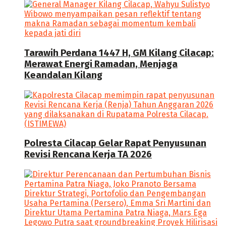
Tarawih Perdana 1447 H, GM Kilang Cilacap:
Merawat Energi Ramadan, Menjaga
Keandalan Kilang
Polresta Cilacap Gelar Rapat Penyusunan
Revisi Rencana Kerja TA 2026