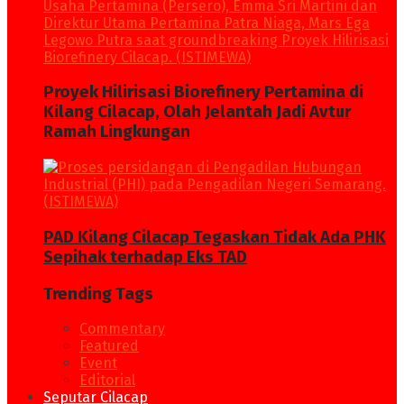
Proyek Hilirisasi Biorefinery Pertamina di
Kilang Cilacap, Olah Jelantah Jadi Avtur
Ramah Lingkungan
PAD Kilang Cilacap Tegaskan Tidak Ada PHK
Sepihak terhadap Eks TAD
Trending Tags
Commentary
Featured
Event
Editorial
Seputar Cilacap