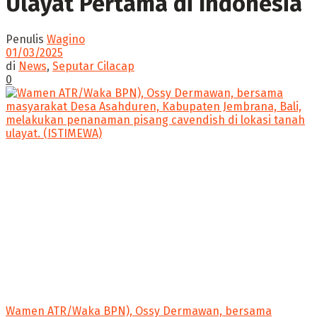
Ulayat Pertama di Indonesia
Penulis
Wagino
01/03/2025
di
News
,
Seputar Cilacap
0
Wamen ATR/Waka BPN), Ossy Dermawan, bersama