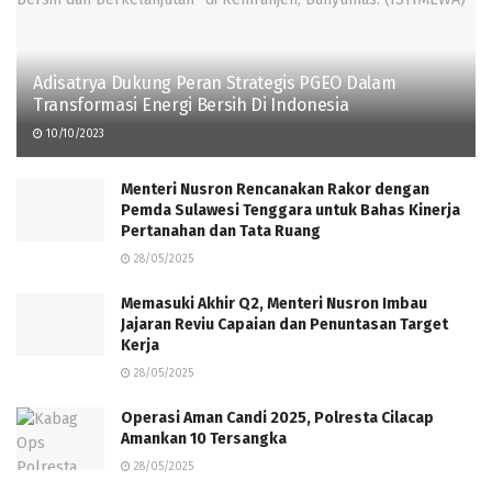
Adisatrya Dukung Peran Strategis PGEO Dalam
Transformasi Energi Bersih Di Indonesia
10/10/2023
Menteri Nusron Rencanakan Rakor dengan
Pemda Sulawesi Tenggara untuk Bahas Kinerja
Pertanahan dan Tata Ruang
28/05/2025
Memasuki Akhir Q2, Menteri Nusron Imbau
Jajaran Reviu Capaian dan Penuntasan Target
Kerja
28/05/2025
Operasi Aman Candi 2025, Polresta Cilacap
Amankan 10 Tersangka
28/05/2025