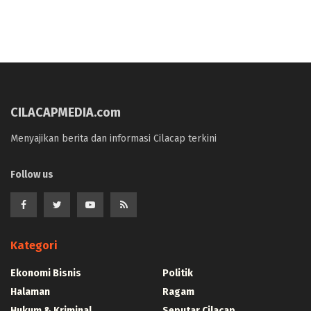
CILACAPMEDIA.com
Menyajikan berita dan informasi Cilacap terkini
Follow us
Kategori
Ekonomi Bisnis
Politik
Halaman
Ragam
Hukum & Kriminal
Seputar Cilacap