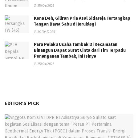
25/04/2025
Kena Deh, Giliran Pria Asal Sidareja Tertangkap
Tangan Bawa Sabu di Jeruklegi
30/04/2025
Para Pelaku Usaha Tambak Di Kecamatan
Binangun Dapat Surat Cinta dari Tim Terpadu
Penanganan Tambak, Ini Isinya
25/04/2025
EDITOR'S PICK