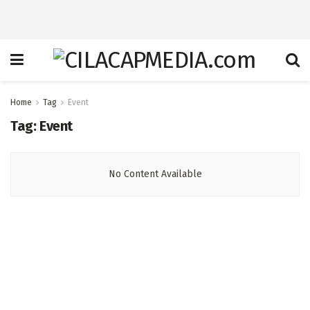
Home
Tag
Event
Tag:
Event
No Content Available