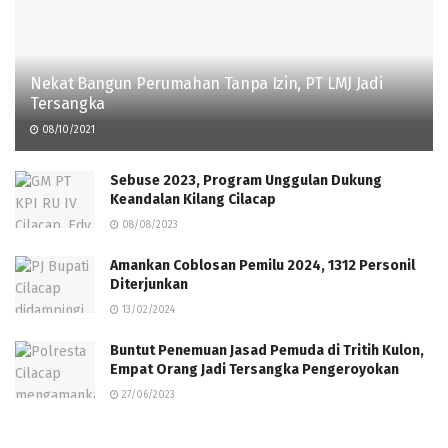
Nekat Bangun Perumahan Tanpa Izin, PT LMJ Jadi
Tersangka
08/10/2021
Sebuse 2023, Program Unggulan Dukung
Keandalan Kilang Cilacap
08/08/2023
Amankan Coblosan Pemilu 2024, 1312 Personil
Diterjunkan
13/02/2024
Buntut Penemuan Jasad Pemuda di Tritih Kulon,
Empat Orang Jadi Tersangka Pengeroyokan
27/06/2023