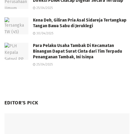
Direksi PDAM Cilacap Digelar Secara Tertutup
25/04/2025
Kena Deh, Giliran Pria Asal Sidareja Tertangkap
Tangan Bawa Sabu di Jeruklegi
30/04/2025
Para Pelaku Usaha Tambak Di Kecamatan
Binangun Dapat Surat Cinta dari Tim Terpadu
Penanganan Tambak, Ini Isinya
25/04/2025
EDITOR'S PICK