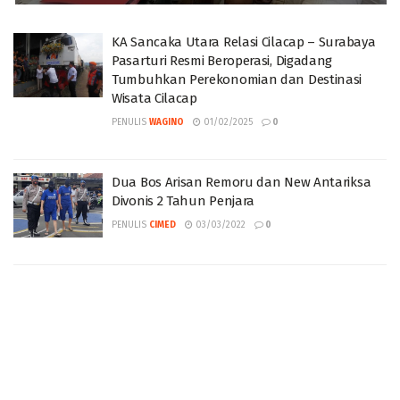
KA Sancaka Utara Relasi Cilacap – Surabaya
Pasarturi Resmi Beroperasi, Digadang
Tumbuhkan Perekonomian dan Destinasi
Wisata Cilacap
PENULIS
WAGINO
01/02/2025
0
Dua Bos Arisan Remoru dan New Antariksa
Divonis 2 Tahun Penjara
PENULIS
CIMED
03/03/2022
0