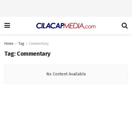
Home
Tag
Commentary
Tag:
Commentary
No Content Available