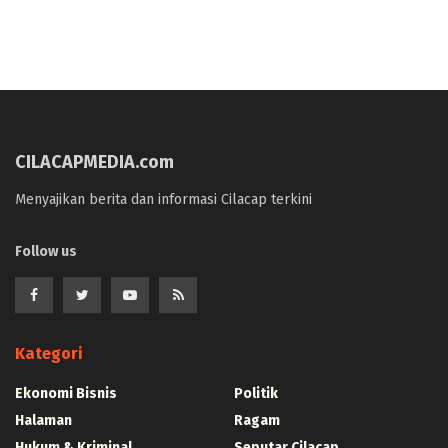
CILACAPMEDIA.com
Menyajikan berita dan informasi Cilacap terkini
Follow us
Kategori
Ekonomi Bisnis
Politik
Halaman
Ragam
Hukum & Kriminal
Seputar Cilacap