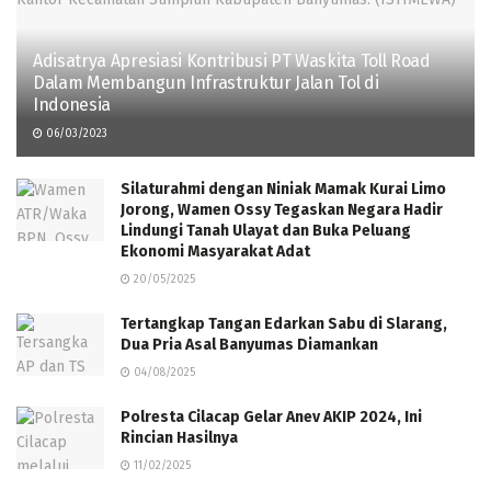
Adisatrya Apresiasi Kontribusi PT Waskita Toll Road
Dalam Membangun Infrastruktur Jalan Tol di
Indonesia
06/03/2023
Silaturahmi dengan Niniak Mamak Kurai Limo
Jorong, Wamen Ossy Tegaskan Negara Hadir
Lindungi Tanah Ulayat dan Buka Peluang
Ekonomi Masyarakat Adat
20/05/2025
Tertangkap Tangan Edarkan Sabu di Slarang,
Dua Pria Asal Banyumas Diamankan
04/08/2025
Polresta Cilacap Gelar Anev AKIP 2024, Ini
Rincian Hasilnya
11/02/2025