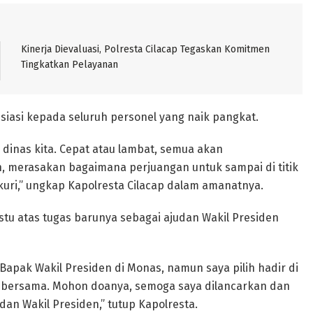
Kinerja Dievaluasi, Polresta Cilacap Tegaskan Komitmen
Tingkatkan Pelayanan
iasi kepada seluruh personel yang naik pangkat.
dinas kita. Cepat atau lambat, semua akan
an, merasakan bagaimana perjuangan untuk sampai di titik
ukuri,” ungkap Kapolresta Cilacap dalam amanatnya.
stu atas tugas barunya sebagai ajudan Wakil Presiden
Bapak Wakil Presiden di Monas, namun saya pilih hadir di
ta bersama. Mohon doanya, semoga saya dilancarkan dan
an Wakil Presiden,” tutup Kapolresta.