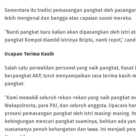
Sementara itu tradisi pemasangan pangkat oleh pasangan 
lebih mengenal dan bangga atas capaian suami mereka.
“Nanti pangkat baru kalian akan dipasangkan oleh istri a
pangkat Kompol diambil istrinya Briptu, nanti repot,” can
Ucapan Terima Kasih
Salah satu perwakilan personel yang naik pangkat, Kasat
berpangkat AKP, turut menyampaikan rasa terima kasih 
pangkat.
“Kami mewakili seluruh rekan-rekan yang naik pangkat m
Wakapolresta, para PJU, dan seluruh anggota. Upacara har
prosesi pemasangan pangkat oleh istri masing-masing. Itu
kebingungan mencari pangkat suaminya, bahkan ada yang t
suasananya penuh kehangatan dan tawa. Ini menjadi peng