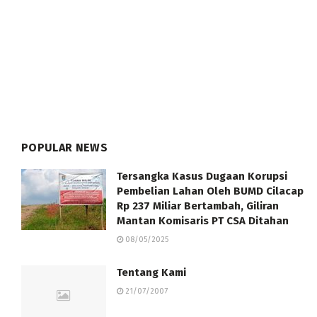
POPULAR NEWS
Tersangka Kasus Dugaan Korupsi
Pembelian Lahan Oleh BUMD Cilacap
Rp 237 Miliar Bertambah, Giliran
Mantan Komisaris PT CSA Ditahan
08/05/2025
Tentang Kami
21/07/2007