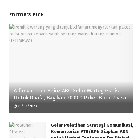
EDITOR'S PICK
Alfamart dan Heinz ABC Gelar Warteg Gratis
Untuk Duafa, Bagikan 20.000 Paket Buka Puasa
29/03/2023
Gelar Pelatihan Strategi Komunikasi,
Kementerian ATR/BPN Siapkan ASN
untuk Hadapi Tantangan Era Digital