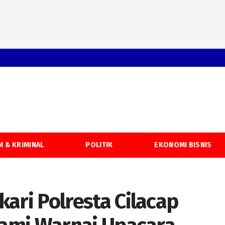
 & KRIMINAL
POLITIK
EKONOMI BISNIS
ri Polresta Cilacap