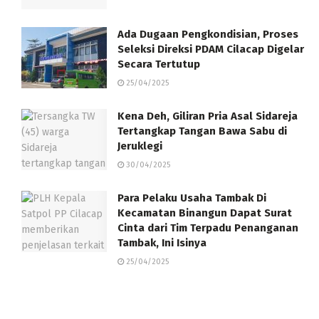
Ada Dugaan Pengkondisian, Proses
Seleksi Direksi PDAM Cilacap Digelar
Secara Tertutup
25/04/2025
Kena Deh, Giliran Pria Asal Sidareja
Tertangkap Tangan Bawa Sabu di
Jeruklegi
30/04/2025
Para Pelaku Usaha Tambak Di
Kecamatan Binangun Dapat Surat
Cinta dari Tim Terpadu Penanganan
Tambak, Ini Isinya
25/04/2025