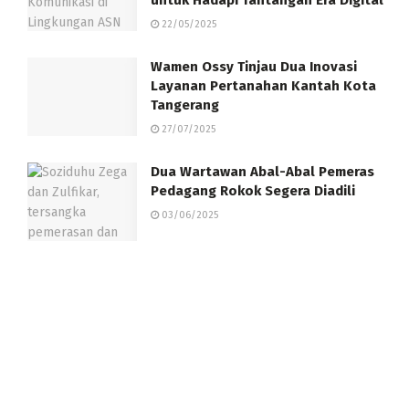
22/05/2025
Wamen Ossy Tinjau Dua Inovasi
Layanan Pertanahan Kantah Kota
Tangerang
27/07/2025
Dua Wartawan Abal-Abal Pemeras
Pedagang Rokok Segera Diadili
03/06/2025