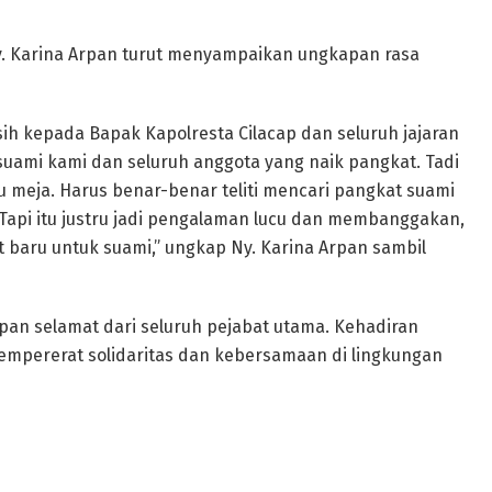
. Karina Arpan turut menyampaikan ungkapan rasa
sih kepada Bapak Kapolresta Cilacap dan seluruh jajaran
uami kami dan seluruh anggota yang naik pangkat. Tadi
 meja. Harus benar-benar teliti mencari pangkat suami
. Tapi itu justru jadi pengalaman lucu dan membanggakan,
baru untuk suami,” ungkap Ny. Karina Arpan sambil
an selamat dari seluruh pejabat utama. Kehadiran
empererat solidaritas dan kebersamaan di lingkungan