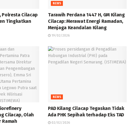
NEWS
, Polresta Cilacap
Tarawih Perdana 1447 H, GM Kilang
en Tingkatkan
Cilacap: Merawat Energi Ramadan,
Menjaga Keandalan Kilang
19/02/2026
NEWS
Biorefinery
PAD Kilang Cilacap Tegaskan Tidak
ng Cilacap, Olah
Ada PHK Sepihak terhadap Eks TAD
ur Ramah
02/02/2026