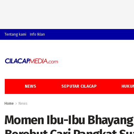
Tentang kami
Info Iklan
NEWS
SEPUTAR CILACAP
HUKUM
Home
News
Momen Ibu-Ibu Bhayangka