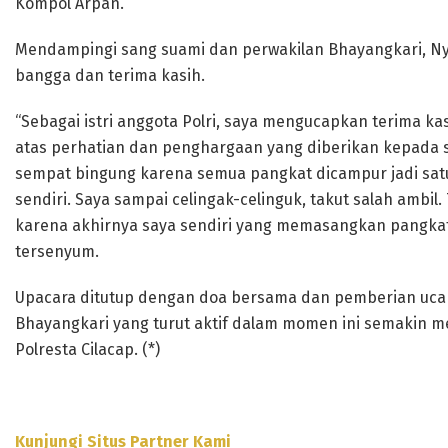
Kompol Arpan.
Mendampingi sang suami dan perwakilan Bhayangkari, Ny
bangga dan terima kasih.
“Sebagai istri anggota Polri, saya mengucapkan terima ka
atas perhatian dan penghargaan yang diberikan kepada s
sempat bingung karena semua pangkat dicampur jadi satu
sendiri. Saya sampai celingak-celinguk, takut salah ambil
karena akhirnya saya sendiri yang memasangkan pangkat 
tersenyum.
Upacara ditutup dengan doa bersama dan pemberian ucap
Bhayangkari yang turut aktif dalam momen ini semakin m
Polresta Cilacap. (*)
Kunjungi Situs Partner Kami