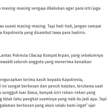
masing-masing sengaja dilakukan agar para istri juga
tau suami masing-masing. Tapi hati-hati, jangan sampai
da Kapolresta yang disambut tawa para hadirin.
 Lantas Polresta Cilacap Kompol Arpan, yang sebelumnya
mewakili seluruh anggota yang menerima kenaikan
engucapkan terima kasih kepada Kapolresta,
i ini sangat berkesan dan penuh kejutan, terutama saat
 sungguh luar biasa, banyak istri rekan-rekan yang
idak tahu pangkat suaminya yang naik itu jadi apa. Tapi
alaman berkesan yang akan selalu kami ingat” ujar