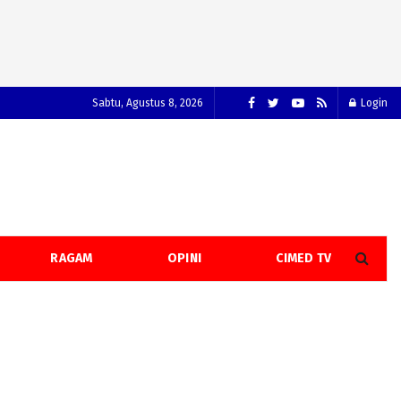
Sabtu, Agustus 8, 2026
Login
RAGAM
OPINI
CIMED TV