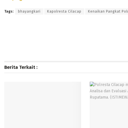
Tags:
bhayangkari
Kapolresta Cilacap
Kenaikan Pangkat Pol
Berita Terkait :