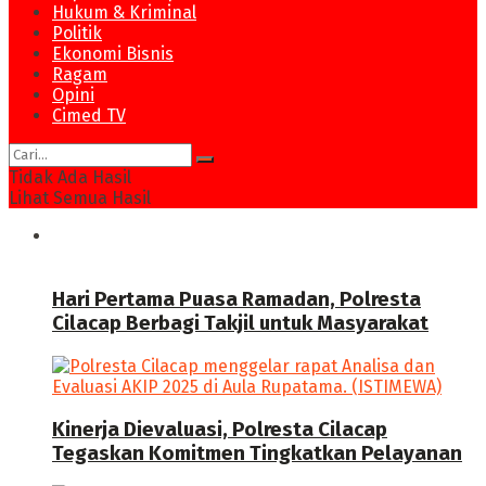
Hukum & Kriminal
Politik
Ekonomi Bisnis
Ragam
Opini
Cimed TV
Tidak Ada Hasil
Lihat Semua Hasil
News
Hari Pertama Puasa Ramadan, Polresta
Cilacap Berbagi Takjil untuk Masyarakat
Kinerja Dievaluasi, Polresta Cilacap
Tegaskan Komitmen Tingkatkan Pelayanan