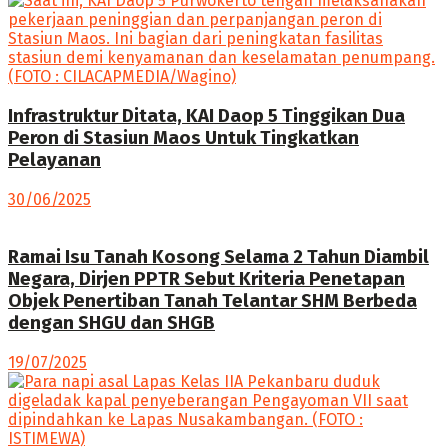
Infrastruktur Ditata, KAI Daop 5 Tinggikan Dua
Peron di Stasiun Maos Untuk Tingkatkan
Pelayanan
30/06/2025
Ramai Isu Tanah Kosong Selama 2 Tahun Diambil
Negara, Dirjen PPTR Sebut Kriteria Penetapan
Objek Penertiban Tanah Telantar SHM Berbeda
dengan SHGU dan SHGB
19/07/2025