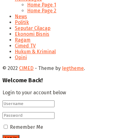
Home Page 1
Home Page 2
News
Politik
Seputar Cilacap
Ekonomi Bisnis
Ragam
Cimed TV
Hukum & Kriminal
Opini
© 2022
CIMED
- Theme by
Jegtheme
.
Welcome Back!
Login to your account below
Remember Me