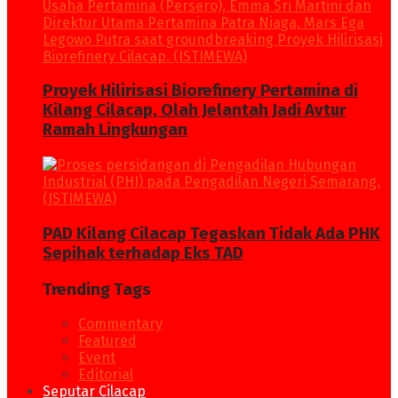
Proyek Hilirisasi Biorefinery Pertamina di
Kilang Cilacap, Olah Jelantah Jadi Avtur
Ramah Lingkungan
PAD Kilang Cilacap Tegaskan Tidak Ada PHK
Sepihak terhadap Eks TAD
Trending Tags
Commentary
Featured
Event
Editorial
Seputar Cilacap