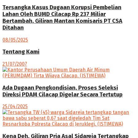
Tersangka Kasus Dugaan Korupsi Pembelian
Lahan Oleh BUMD Cilacap Rp 237 Miliar
Bertambah, Giliran Mantan Komisaris PT CSA
Ditahan
08/05/2025
Tentang Kami
21/07/2007
Ada Dugaan Pengkondisian, Proses Seleksi
Direksi PDAM Cilacap Digelar Secara Tertutup
25/04/2025
Kena Deh, Giliran Pria Asal Sidareja Tertangkap