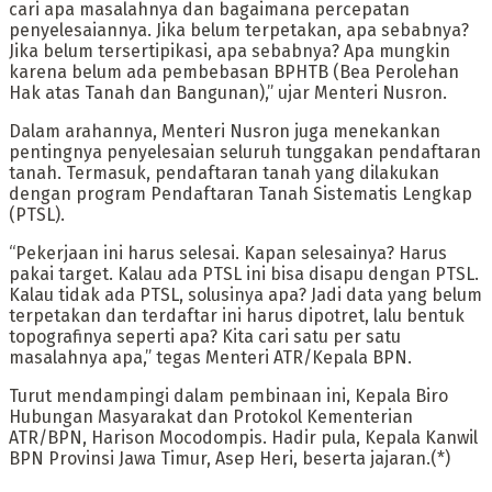
cari apa masalahnya dan bagaimana percepatan
penyelesaiannya. Jika belum terpetakan, apa sebabnya?
Jika belum tersertipikasi, apa sebabnya? Apa mungkin
karena belum ada pembebasan BPHTB (Bea Perolehan
Hak atas Tanah dan Bangunan),” ujar Menteri Nusron.
Dalam arahannya, Menteri Nusron juga menekankan
pentingnya penyelesaian seluruh tunggakan pendaftaran
tanah. Termasuk, pendaftaran tanah yang dilakukan
dengan program Pendaftaran Tanah Sistematis Lengkap
(PTSL).
“Pekerjaan ini harus selesai. Kapan selesainya? Harus
pakai target. Kalau ada PTSL ini bisa disapu dengan PTSL.
Kalau tidak ada PTSL, solusinya apa? Jadi data yang belum
terpetakan dan terdaftar ini harus dipotret, lalu bentuk
topografinya seperti apa? Kita cari satu per satu
masalahnya apa,” tegas Menteri ATR/Kepala BPN.
Turut mendampingi dalam pembinaan ini, Kepala Biro
Hubungan Masyarakat dan Protokol Kementerian
ATR/BPN, Harison Mocodompis. Hadir pula, Kepala Kanwil
BPN Provinsi Jawa Timur, Asep Heri, beserta jajaran.(*)