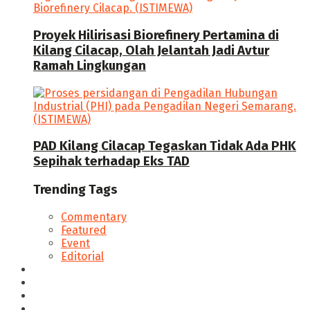
Proyek Hilirisasi Biorefinery Pertamina di
Kilang Cilacap, Olah Jelantah Jadi Avtur
Ramah Lingkungan
PAD Kilang Cilacap Tegaskan Tidak Ada PHK
Sepihak terhadap Eks TAD
Trending Tags
Commentary
Featured
Event
Editorial
Seputar Cilacap
Hukum & Kriminal
Politik
Ekonomi Bisnis