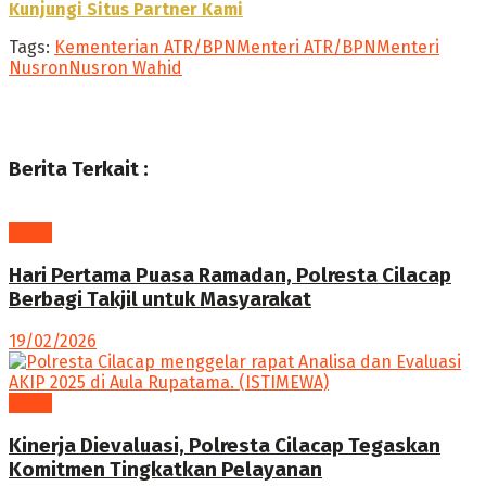
Kunjungi Situs Partner Kami
Tags:
Kementerian ATR/BPN
Menteri ATR/BPN
Menteri
Nusron
Nusron Wahid
Berita Terkait :
News
Hari Pertama Puasa Ramadan, Polresta Cilacap
Berbagi Takjil untuk Masyarakat
19/02/2026
News
Kinerja Dievaluasi, Polresta Cilacap Tegaskan
Komitmen Tingkatkan Pelayanan