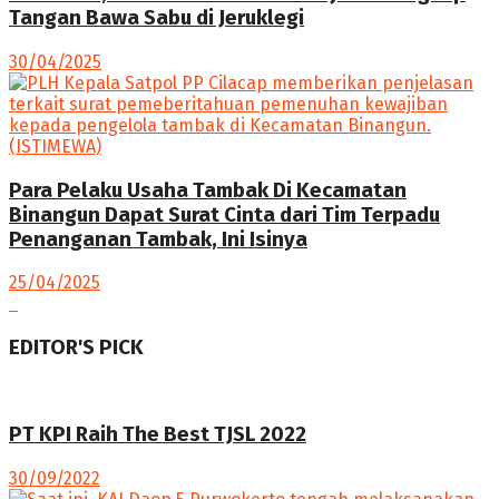
Tangan Bawa Sabu di Jeruklegi
30/04/2025
Para Pelaku Usaha Tambak Di Kecamatan
Binangun Dapat Surat Cinta dari Tim Terpadu
Penanganan Tambak, Ini Isinya
25/04/2025
EDITOR'S PICK
PT KPI Raih The Best TJSL 2022
30/09/2022