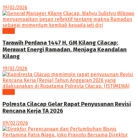
19/02/2026
News
Tarawih Perdana 1447 H, GM Kilang Cilacap:
Merawat Energi Ramadan, Menjaga Keandalan
Kilang
19/02/2026
News
Polresta Cilacap Gelar Rapat Penyusunan Revisi
Rencana Kerja TA 2026
09/02/2026