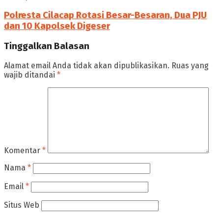
Polresta Cilacap Rotasi Besar-Besaran, Dua PJU
dan 10 Kapolsek Digeser
Tinggalkan Balasan
Alamat email Anda tidak akan dipublikasikan.
Ruas yang
wajib ditandai
*
Komentar
*
Nama
*
Email
*
Situs Web