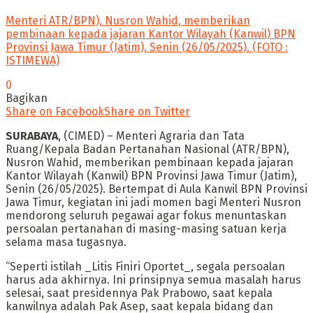
Menteri ATR/BPN), Nusron Wahid, memberikan
pembinaan kepada jajaran Kantor Wilayah (Kanwil) BPN
Provinsi Jawa Timur (Jatim), Senin (26/05/2025). (FOTO :
ISTIMEWA)
0
Bagikan
Share on Facebook
Share on Twitter
SURABAYA
, (CIMED) – Menteri Agraria dan Tata
Ruang/Kepala Badan Pertanahan Nasional (ATR/BPN),
Nusron Wahid, memberikan pembinaan kepada jajaran
Kantor Wilayah (Kanwil) BPN Provinsi Jawa Timur (Jatim),
Senin (26/05/2025). Bertempat di Aula Kanwil BPN Provinsi
Jawa Timur, kegiatan ini jadi momen bagi Menteri Nusron
mendorong seluruh pegawai agar fokus menuntaskan
persoalan pertanahan di masing-masing satuan kerja
selama masa tugasnya.
“Seperti istilah _Litis Finiri Oportet_, segala persoalan
harus ada akhirnya. Ini prinsipnya semua masalah harus
selesai, saat presidennya Pak Prabowo, saat kepala
kanwilnya adalah Pak Asep, saat kepala bidang dan