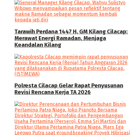
Tarawih Perdana 1447 H, GM Kilang Cilacap:
Merawat Energi Ramadan, Menjaga
Keandalan Kilang
Polresta Cilacap Gelar Rapat Penyusunan
Revisi Rencana Kerja TA 2026