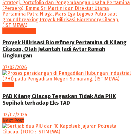
Ekonomi Bisnis
Proyek Hilirisasi Biorefinery Pertamina di Kilang
Cilacap, Olah Jelantah Jadi Avtur Ramah
Lingkungan
07/02/2026
News
PAD Kilang Cilacap Tegaskan Tidak Ada PHK
Sepihak terhadap Eks TAD
02/02/2026
Next Post