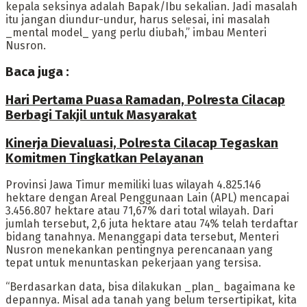
kepala seksinya adalah Bapak/Ibu sekalian. Jadi masalah
itu jangan diundur-undur, harus selesai, ini masalah
_mental model_ yang perlu diubah,” imbau Menteri
Nusron.
Baca juga :
Hari Pertama Puasa Ramadan, Polresta Cilacap
Berbagi Takjil untuk Masyarakat
Kinerja Dievaluasi, Polresta Cilacap Tegaskan
Komitmen Tingkatkan Pelayanan
Provinsi Jawa Timur memiliki luas wilayah 4.825.146
hektare dengan Areal Penggunaan Lain (APL) mencapai
3.456.807 hektare atau 71,67% dari total wilayah. Dari
jumlah tersebut, 2,6 juta hektare atau 74% telah terdaftar
bidang tanahnya. Menanggapi data tersebut, Menteri
Nusron menekankan pentingnya perencanaan yang
tepat untuk menuntaskan pekerjaan yang tersisa.
“Berdasarkan data, bisa dilakukan _plan_ bagaimana ke
depannya. Misal ada tanah yang belum tersertipikat, kita