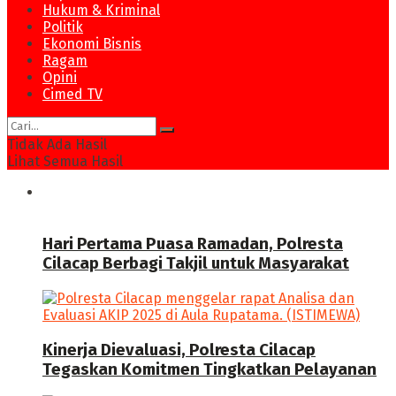
Hukum & Kriminal
Politik
Ekonomi Bisnis
Ragam
Opini
Cimed TV
Tidak Ada Hasil
Lihat Semua Hasil
News
Hari Pertama Puasa Ramadan, Polresta
Cilacap Berbagi Takjil untuk Masyarakat
Kinerja Dievaluasi, Polresta Cilacap
Tegaskan Komitmen Tingkatkan Pelayanan