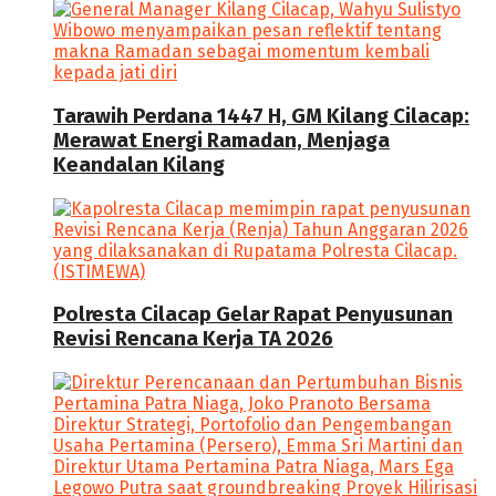
Tarawih Perdana 1447 H, GM Kilang Cilacap:
Merawat Energi Ramadan, Menjaga
Keandalan Kilang
Polresta Cilacap Gelar Rapat Penyusunan
Revisi Rencana Kerja TA 2026