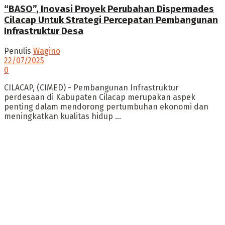
“BASO”, Inovasi Proyek Perubahan Dispermades
Cilacap Untuk Strategi Percepatan Pembangunan
Infrastruktur Desa
Penulis
Wagino
22/07/2025
0
CILACAP, (CIMED) - Pembangunan Infrastruktur
perdesaan di Kabupaten Cilacap merupakan aspek
penting dalam mendorong pertumbuhan ekonomi dan
meningkatkan kualitas hidup ...