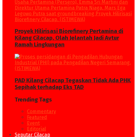
Proyek Hilirisasi Biorefinery Pertamina di
Kilang Cilacap, Olah Jelantah Jadi Avtur
Ramah Lingkungan
PAD Kilang Cilacap Tegaskan Tidak Ada PHK
Sepihak terhadap Eks TAD
Trending Tags
Commentary
Featured
Event
Editorial
Seputar Cilacap