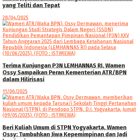
yang Teliti dan Tepat
28/04/2025
Terima Kunjungan P3N LEMHANNAS RI, Wamen
Ossy Sampaikan Peran Kementerian ATR/BPN
dalam Hilirisasi
11/06/2025
Beri Kuliah Umum di STPN Yogyakarta, Wamen
Ossy: Tumbuhkan Jiwa Kepemimpinan dan Jadi