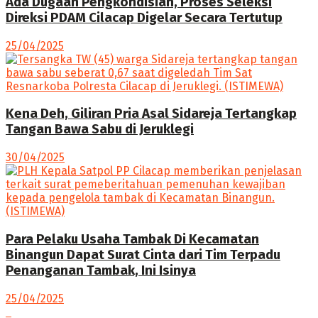
Ada Dugaan Pengkondisian, Proses Seleksi
Direksi PDAM Cilacap Digelar Secara Tertutup
25/04/2025
Kena Deh, Giliran Pria Asal Sidareja Tertangkap
Tangan Bawa Sabu di Jeruklegi
30/04/2025
Para Pelaku Usaha Tambak Di Kecamatan
Binangun Dapat Surat Cinta dari Tim Terpadu
Penanganan Tambak, Ini Isinya
25/04/2025