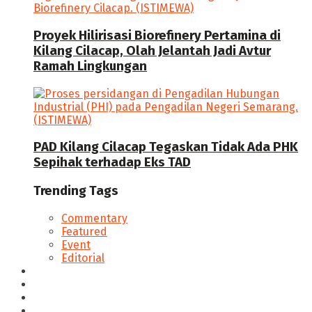
Proyek Hilirisasi Biorefinery Pertamina di
Kilang Cilacap, Olah Jelantah Jadi Avtur
Ramah Lingkungan
PAD Kilang Cilacap Tegaskan Tidak Ada PHK
Sepihak terhadap Eks TAD
Trending Tags
Commentary
Featured
Event
Editorial
Seputar Cilacap
Hukum & Kriminal
Politik
Ekonomi Bisnis