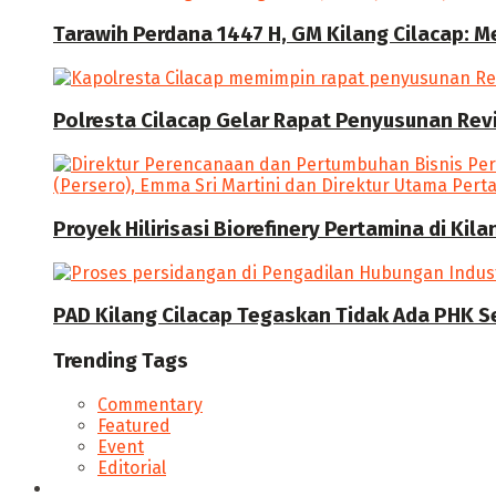
Tarawih Perdana 1447 H, GM Kilang Cilacap: 
Polresta Cilacap Gelar Rapat Penyusunan Revi
Proyek Hilirisasi Biorefinery Pertamina di Kil
PAD Kilang Cilacap Tegaskan Tidak Ada PHK S
Trending Tags
Commentary
Featured
Event
Editorial
Seputar Cilacap