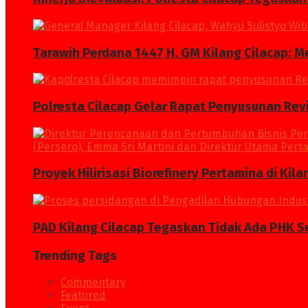
Tarawih Perdana 1447 H, GM Kilang Cilacap: 
Polresta Cilacap Gelar Rapat Penyusunan Revi
Proyek Hilirisasi Biorefinery Pertamina di Kil
PAD Kilang Cilacap Tegaskan Tidak Ada PHK S
Trending Tags
Commentary
Featured