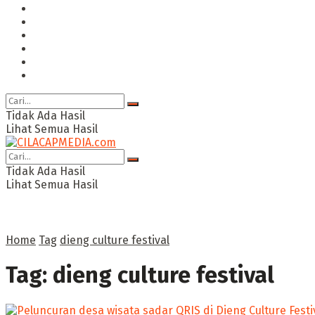
Hukum & Kriminal
Politik
Ekonomi Bisnis
Ragam
Opini
Cimed TV
Tidak Ada Hasil
Lihat Semua Hasil
Tidak Ada Hasil
Lihat Semua Hasil
Home
Tag
dieng culture festival
Tag:
dieng culture festival