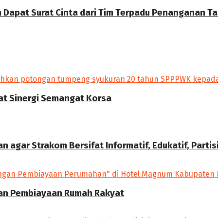
Dapat Surat Cinta dari Tim Terpadu Penanganan Tam
uat Sinergi Semangat Korsa
agar Strakom Bersifat Informatif, Edukatif, Partis
han Pembiayaan Rumah Rakyat