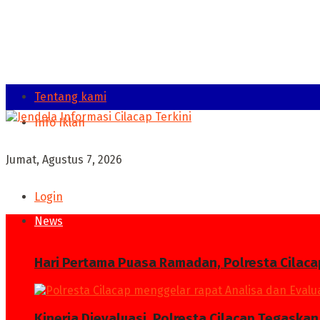
Tentang kami
Info Iklan
Jumat, Agustus 7, 2026
Login
News
Hari Pertama Puasa Ramadan, Polresta Cilaca
Kinerja Dievaluasi, Polresta Cilacap Tegask