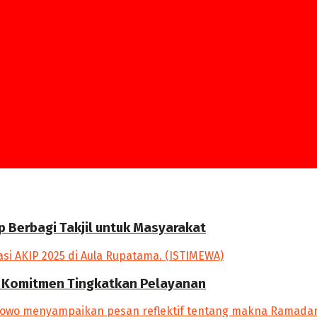
p Berbagi Takjil untuk Masyarakat
an Komitmen Tingkatkan Pelayanan