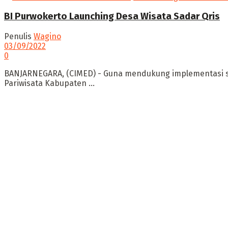
BI Purwokerto Launching Desa Wisata Sadar Qris
Penulis
Wagino
03/09/2022
0
BANJARNEGARA, (CIMED) - Guna mendukung implementasi s
Pariwisata Kabupaten ...