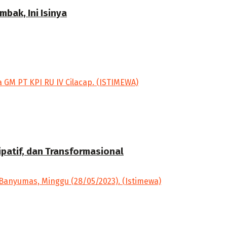
bak, Ini Isinya
ipatif, dan Transformasional