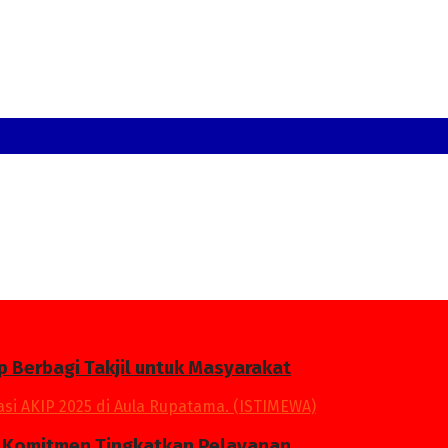
p Berbagi Takjil untuk Masyarakat
an Komitmen Tingkatkan Pelayanan