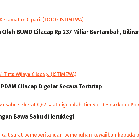
Oleh BUMD Cilacap Rp 237 Miliar Bertambah, Gilira
 PDAM Cilacap Digelar Secara Tertutup
angan Bawa Sabu di Jeruklegi