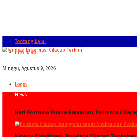
Tentang kami
Info Iklan
Minggu, Agustus 9, 2026
Login
News
Hari Pertama Puasa Ramadan, Polresta Cilaca
Kinerja Dievaluasi, Polresta Cilacap Tegask