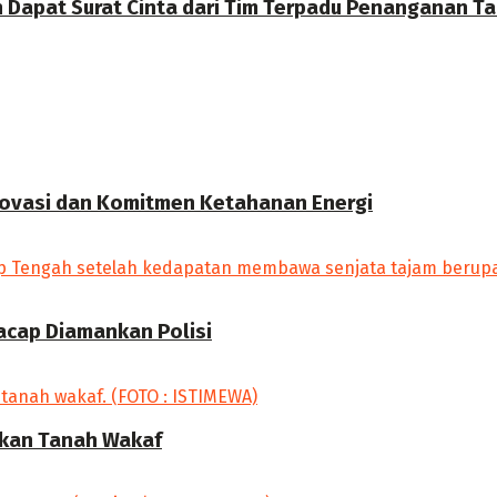
Dapat Surat Cinta dari Tim Terpadu Penanganan Tam
novasi dan Komitmen Ketahanan Energi
lacap Diamankan Polisi
rkan Tanah Wakaf