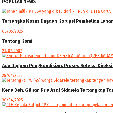
POPULAR NEWS
Tersangka Kasus Dugaan Korupsi Pembelian Lahan 
08/05/2025
Tentang Kami
21/07/2007
Ada Dugaan Pengkondisian, Proses Seleksi Direksi
25/04/2025
Kena Deh, Giliran Pria Asal Sidareja Tertangkap T
30/04/2025