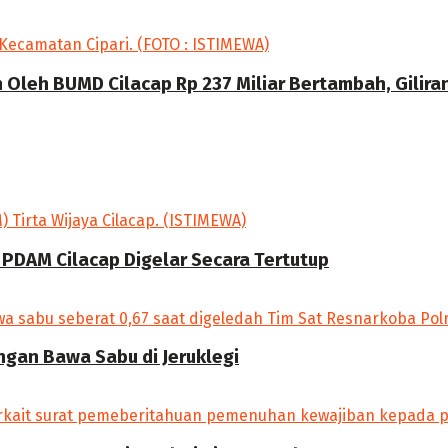
Oleh BUMD Cilacap Rp 237 Miliar Bertambah, Gilira
 PDAM Cilacap Digelar Secara Tertutup
angan Bawa Sabu di Jeruklegi