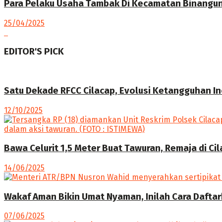
Para Pelaku Usaha Tambak Di Kecamatan Binangun 
25/04/2025
EDITOR'S PICK
Satu Dekade RFCC Cilacap, Evolusi Ketangguhan I
12/10/2025
Bawa Celurit 1,5 Meter Buat Tawuran, Remaja di Ci
14/06/2025
Wakaf Aman Bikin Umat Nyaman, Inilah Cara Dafta
07/06/2025