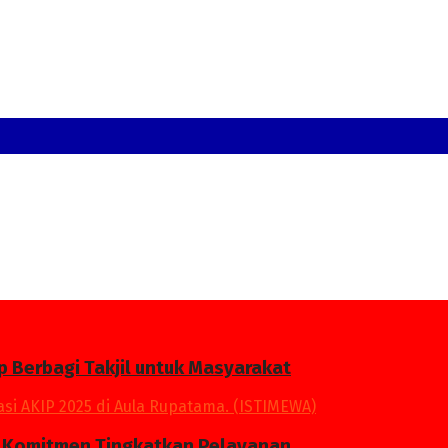
p Berbagi Takjil untuk Masyarakat
an Komitmen Tingkatkan Pelayanan