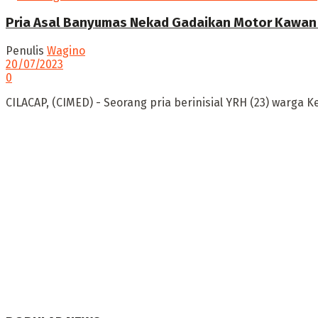
Pria Asal Banyumas Nekad Gadaikan Motor Kawan 
Penulis
Wagino
20/07/2023
0
CILACAP, (CIMED) - Seorang pria berinisial YRH (23) warg