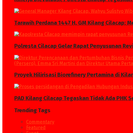
Tarawih Perdana 1447 H, GM Kilang Cilacap: 
Polresta Cilacap Gelar Rapat Penyusunan Revi
Proyek Hilirisasi Biorefinery Pertamina di Kil
PAD Kilang Cilacap Tegaskan Tidak Ada PHK S
Trending Tags
Commentary
Featured