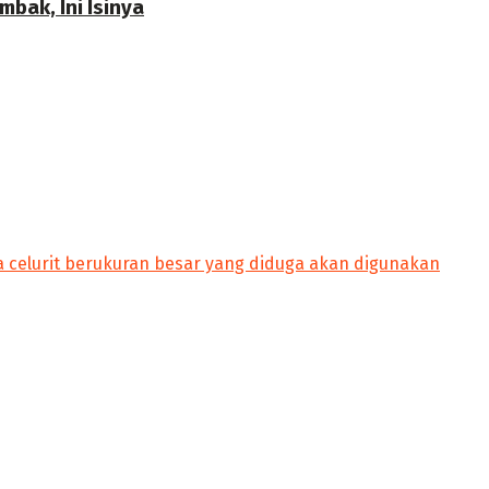
bak, Ini Isinya