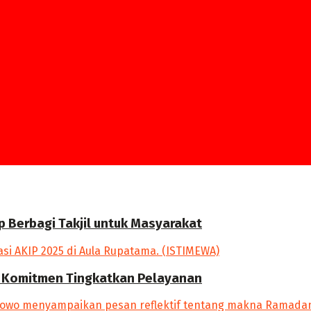
p Berbagi Takjil untuk Masyarakat
an Komitmen Tingkatkan Pelayanan