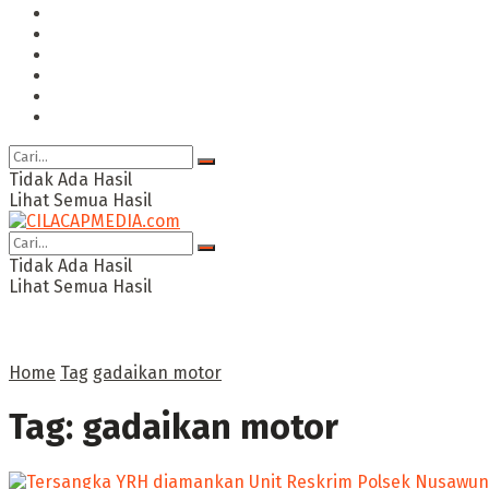
Hukum & Kriminal
Politik
Ekonomi Bisnis
Ragam
Opini
Cimed TV
Tidak Ada Hasil
Lihat Semua Hasil
Tidak Ada Hasil
Lihat Semua Hasil
Home
Tag
gadaikan motor
Tag:
gadaikan motor