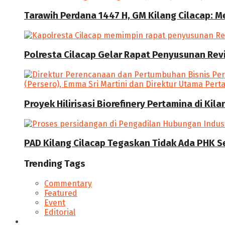
Tarawih Perdana 1447 H, GM Kilang Cilacap: 
Polresta Cilacap Gelar Rapat Penyusunan Revi
Proyek Hilirisasi Biorefinery Pertamina di Kil
PAD Kilang Cilacap Tegaskan Tidak Ada PHK S
Trending Tags
Commentary
Featured
Event
Editorial
Seputar Cilacap