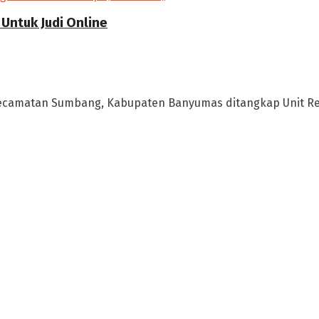
Untuk Judi Online
a Kecamatan Sumbang, Kabupaten Banyumas ditangkap Unit Re