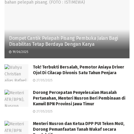
Dompet Cantik Pelepah Pisang Pembuka Jalan Bagi
Disabilitas Tetap Berdaya Dengan Karya
19/06/2025
Tok! Terbukti Bersalah, Pemotor Aniaya Driver
Ojol Di Cilacap Divonis Satu Tahun Penjara
27/05/2025
Dorong Percepatan Penyelesaian Masalah
Pertanahan, Menteri Nusron Beri Pembinaan di
Kanwil BPN Provinsi Jawa Timur
27/05/2025
Menteri Nusron dan Ketua DPP PUI Teken MoU,
Dorong Pemanfaatan Tanah Wakaf secara