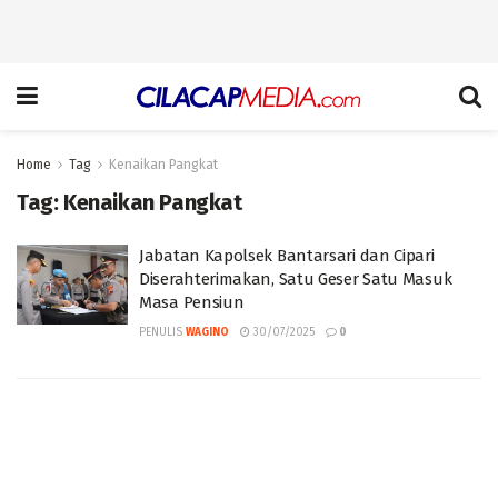
Home
Tag
Kenaikan Pangkat
Tag:
Kenaikan Pangkat
Jabatan Kapolsek Bantarsari dan Cipari
Diserahterimakan, Satu Geser Satu Masuk
Masa Pensiun
PENULIS
WAGINO
30/07/2025
0