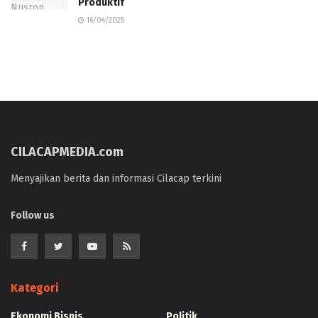
Produktif
16/04/2025
CILACAPMEDIA.com
Menyajikan berita dan informasi Cilacap terkini
Follow us
Kategori
Ekonomi Bisnis
Politik