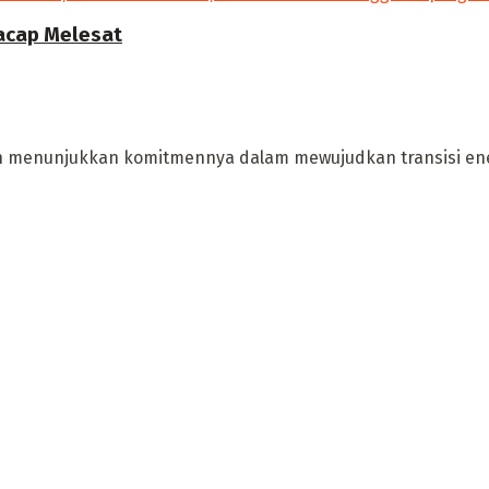
lacap Melesat
ten menunjukkan komitmennya dalam mewujudkan transisi en