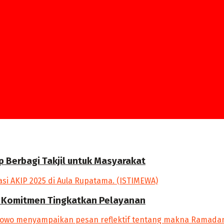
p Berbagi Takjil untuk Masyarakat
an Komitmen Tingkatkan Pelayanan