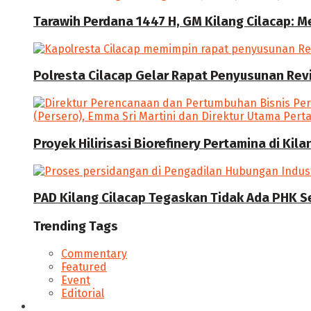
Tarawih Perdana 1447 H, GM Kilang Cilacap: 
Polresta Cilacap Gelar Rapat Penyusunan Revi
Proyek Hilirisasi Biorefinery Pertamina di Kil
PAD Kilang Cilacap Tegaskan Tidak Ada PHK S
Trending Tags
Commentary
Featured
Event
Editorial
Seputar Cilacap