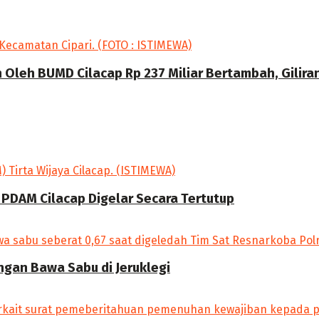
Oleh BUMD Cilacap Rp 237 Miliar Bertambah, Gilira
 PDAM Cilacap Digelar Secara Tertutup
angan Bawa Sabu di Jeruklegi