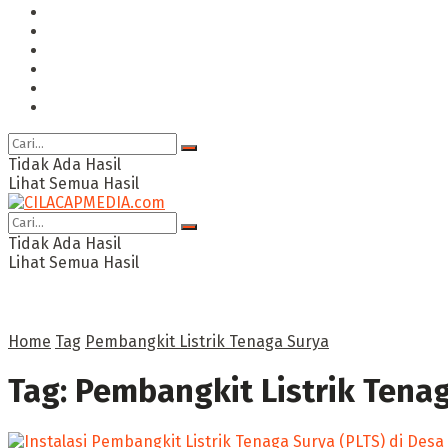
Hukum & Kriminal
Politik
Ekonomi Bisnis
Ragam
Opini
Cimed TV
Tidak Ada Hasil
Lihat Semua Hasil
Tidak Ada Hasil
Lihat Semua Hasil
Home
Tag
Pembangkit Listrik Tenaga Surya
Tag:
Pembangkit Listrik Tena