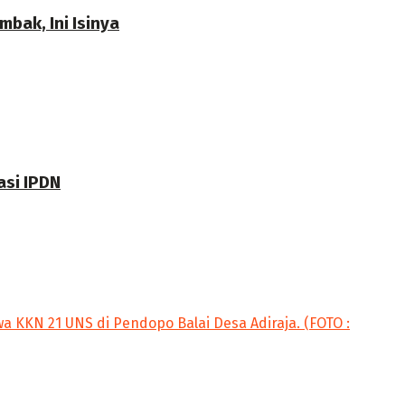
bak, Ini Isinya
asi IPDN