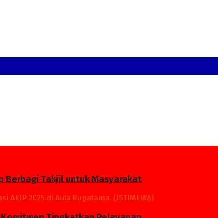
p Berbagi Takjil untuk Masyarakat
an Komitmen Tingkatkan Pelayanan