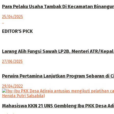
Para Pelaku Usaha Tambak Di Kecamatan Binangun 
25/04/2025
EDITOR'S PICK
Larang Alih Fungsi Sawah LP2B, Menteri ATR/Kepa
27/06/2025
Perwira Pertamina Lanjutkan Program Sebaran di C
29/04/2022
Mahasiswa KKN 21 UNS Gembleng Ibu PKK Desa Adi