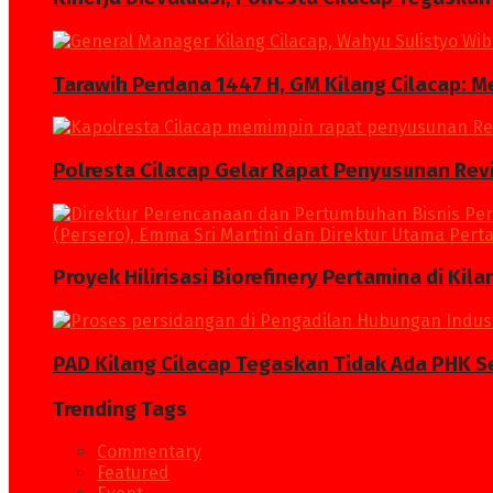
Tarawih Perdana 1447 H, GM Kilang Cilacap: 
Polresta Cilacap Gelar Rapat Penyusunan Revi
Proyek Hilirisasi Biorefinery Pertamina di Kil
PAD Kilang Cilacap Tegaskan Tidak Ada PHK S
Trending Tags
Commentary
Featured