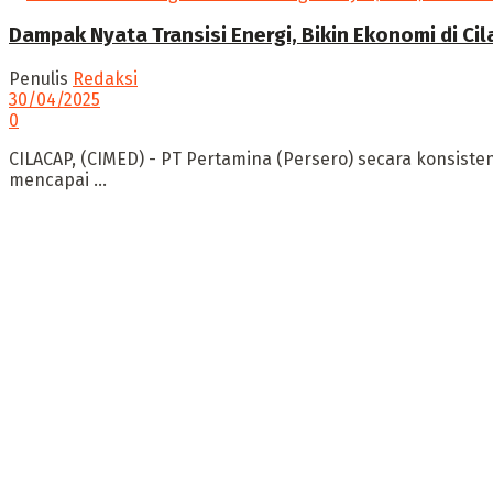
Dampak Nyata Transisi Energi, Bikin Ekonomi di Ci
Penulis
Redaksi
30/04/2025
0
CILACAP, (CIMED) - PT Pertamina (Persero) secara konsis
mencapai ...