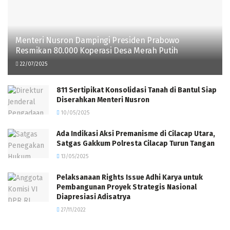
Menteri Nusron Dampingi Presiden Prabowo
Resmikan 80.000 Koperasi Desa Merah Putih
22/07/2025
811 Sertipikat Konsolidasi Tanah di Bantul Siap
Diserahkan Menteri Nusron
10/05/2025
Ada Indikasi Aksi Premanisme di Cilacap Utara,
Satgas Gakkum Polresta Cilacap Turun Tangan
13/05/2025
Pelaksanaan Rights Issue Adhi Karya untuk
Pembangunan Proyek Strategis Nasional
Diapresiasi Adisatrya
27/11/2022