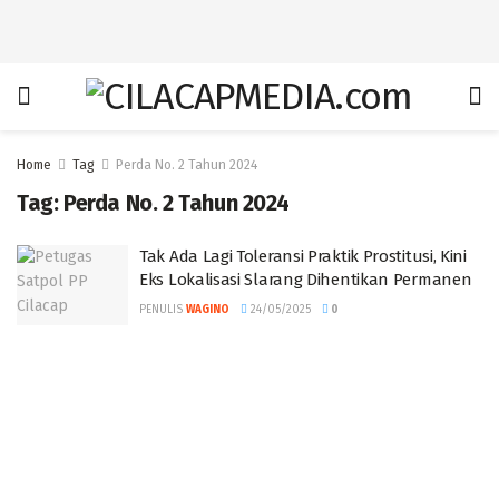
Home
Tag
Perda No. 2 Tahun 2024
Tag:
Perda No. 2 Tahun 2024
Tak Ada Lagi Toleransi Praktik Prostitusi, Kini
Eks Lokalisasi Slarang Dihentikan Permanen
PENULIS
WAGINO
24/05/2025
0