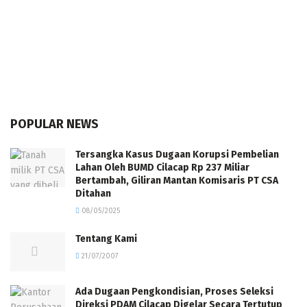
POPULAR NEWS
Tersangka Kasus Dugaan Korupsi Pembelian
Lahan Oleh BUMD Cilacap Rp 237 Miliar
Bertambah, Giliran Mantan Komisaris PT CSA
Ditahan
08/05/2025
Tentang Kami
21/07/2007
Ada Dugaan Pengkondisian, Proses Seleksi
Direksi PDAM Cilacap Digelar Secara Tertutup