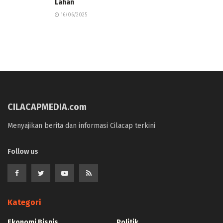
Lahan
16/06/2025
CILACAPMEDIA.com
Menyajikan berita dan informasi Cilacap terkini
Follow us
Kategori
Ekonomi Bisnis
Politik