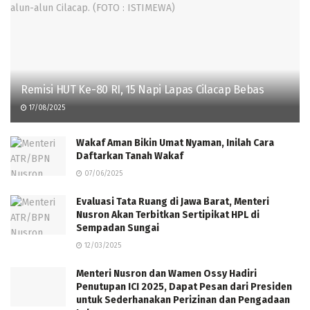
Remisi HUT Ke-80 RI, 15 Napi Lapas Cilacap Bebas
17/08/2025
Wakaf Aman Bikin Umat Nyaman, Inilah Cara
Daftarkan Tanah Wakaf
07/06/2025
Evaluasi Tata Ruang di Jawa Barat, Menteri
Nusron Akan Terbitkan Sertipikat HPL di
Sempadan Sungai
12/03/2025
Menteri Nusron dan Wamen Ossy Hadiri
Penutupan ICI 2025, Dapat Pesan dari Presiden
untuk Sederhanakan Perizinan dan Pengadaan