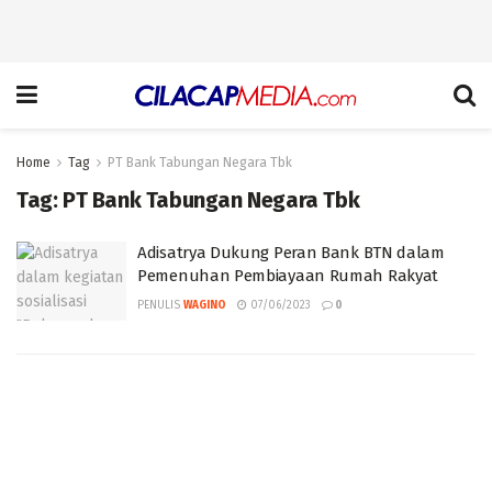
Home
Tag
PT Bank Tabungan Negara Tbk
Tag:
PT Bank Tabungan Negara Tbk
Adisatrya Dukung Peran Bank BTN dalam
Pemenuhan Pembiayaan Rumah Rakyat
PENULIS
WAGINO
07/06/2023
0