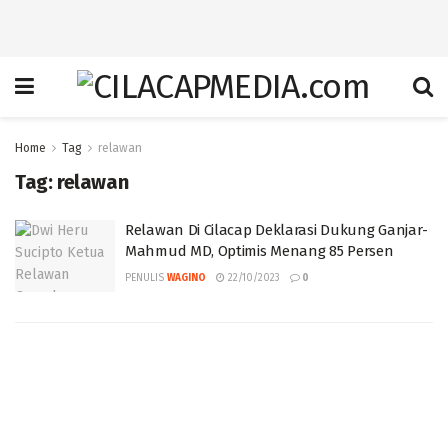
Home
Tag
relawan
Tag:
relawan
Relawan Di Cilacap Deklarasi Dukung Ganjar-
Mahmud MD, Optimis Menang 85 Persen
PENULIS
WAGINO
22/10/2023
0