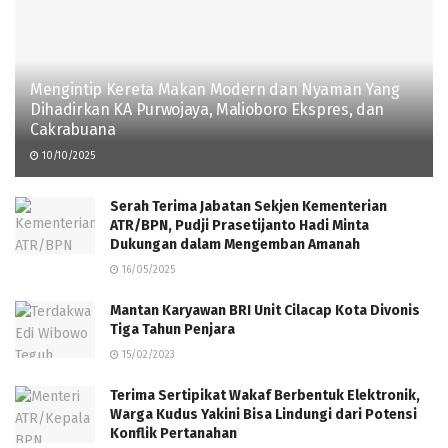
Mengintip Kereta Makan Modern dan Nyaman Yang
Dihadirkan KA Purwojaya, Malioboro Ekspres, dan
Cakrabuana
10/10/2025
Serah Terima Jabatan Sekjen Kementerian
ATR/BPN, Pudji Prasetijanto Hadi Minta
Dukungan dalam Mengemban Amanah
16/05/2025
Mantan Karyawan BRI Unit Cilacap Kota Divonis
Tiga Tahun Penjara
15/02/2023
Terima Sertipikat Wakaf Berbentuk Elektronik,
Warga Kudus Yakini Bisa Lindungi dari Potensi
Konflik Pertanahan