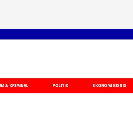
M & KRIMINAL
POLITIK
EKONOMI BISNIS