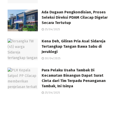
Ada Dugaan Pengkondisian, Proses
Seleksi Direksi PDAM Cilacap Digelar
Secara Tertutup
25/04/2025
Kena Deh, Giliran Pria Asal Sidareja
Tertangkap Tangan Bawa Sabu di
Jeruklegi
30/04/2025
Para Pelaku Usaha Tambak Di
Kecamatan Binangun Dapat Surat
Cinta dari Tim Terpadu Penanganan
Tambak, Ini Isinya
25/04/2025