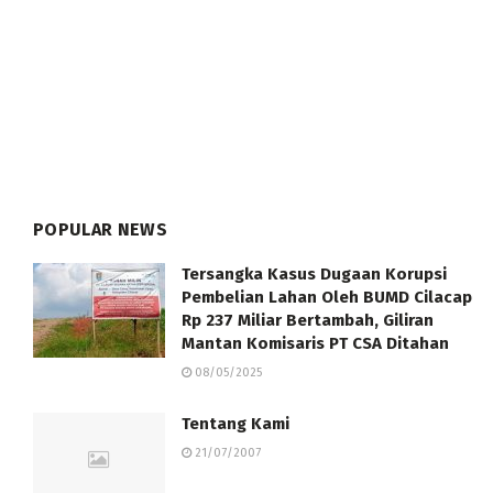
POPULAR NEWS
Tersangka Kasus Dugaan Korupsi
Pembelian Lahan Oleh BUMD Cilacap
Rp 237 Miliar Bertambah, Giliran
Mantan Komisaris PT CSA Ditahan
08/05/2025
Tentang Kami
21/07/2007