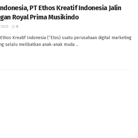
ndonesia, PT Ethos Kreatif Indonesia Jalin
gan Royal Prima Musikindo
/2025
0
Ethos Kreatif Indonesia (“Etos) suatu perusahaan digital marketing
ang selalu melibatkan anak-anak muda ...