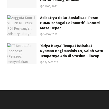
31/05/2022
Adisatrya Gelar Sosialisasi Peran
BUMN sebagai Lokomotif Ekonomi
Masa Depan
14/10/2022
‘Griya Karya’ Tempat Istirahat
Nyaman Bagi Masinis Cs, Salah Satu
Tempatnya Ada di Stasiun Cilacap
28/04/2025