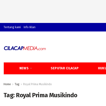
Tentang kami
Info Iklan
NEWS
SEPUTAR CILACAP
HUKU
Home
Tag
Royal Prima Musikindo
Tag:
Royal Prima Musikindo