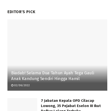
EDITOR'S PICK
Biadab! Selama Dua Tahun Ayah Tega Gauli
Anak Kandung Sendiri Hingga Hamil
02/06/2022
7 Jabatan Kepala OPD Cilacap
Lowong, 35 Pejabat Eselon III Ikut
Daftar Lelang Terbuka