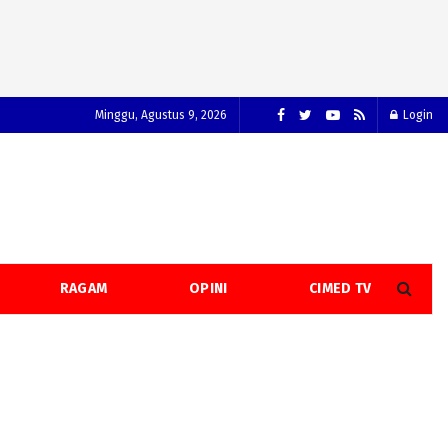
Minggu, Agustus 9, 2026
Login
RAGAM
OPINI
CIMED TV