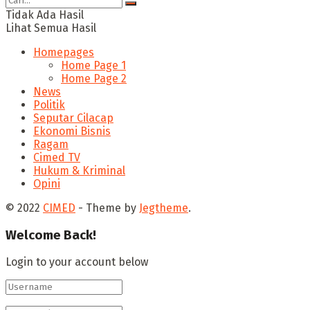
Tidak Ada Hasil
Lihat Semua Hasil
Homepages
Home Page 1
Home Page 2
News
Politik
Seputar Cilacap
Ekonomi Bisnis
Ragam
Cimed TV
Hukum & Kriminal
Opini
© 2022
CIMED
- Theme by
Jegtheme
.
Welcome Back!
Login to your account below