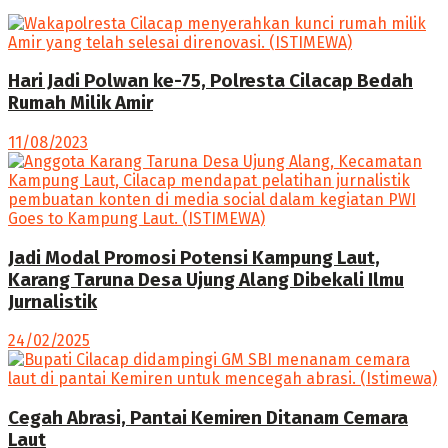
Hari Jadi Polwan ke-75, Polresta Cilacap Bedah
Rumah Milik Amir
11/08/2023
Jadi Modal Promosi Potensi Kampung Laut,
Karang Taruna Desa Ujung Alang Dibekali Ilmu
Jurnalistik
24/02/2025
Cegah Abrasi, Pantai Kemiren Ditanam Cemara
Laut