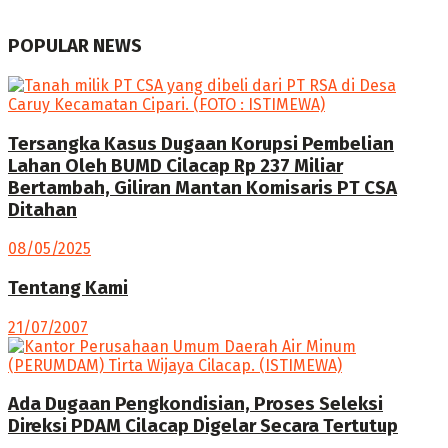
POPULAR NEWS
Tersangka Kasus Dugaan Korupsi Pembelian
Lahan Oleh BUMD Cilacap Rp 237 Miliar
Bertambah, Giliran Mantan Komisaris PT CSA
Ditahan
08/05/2025
Tentang Kami
21/07/2007
Ada Dugaan Pengkondisian, Proses Seleksi
Direksi PDAM Cilacap Digelar Secara Tertutup