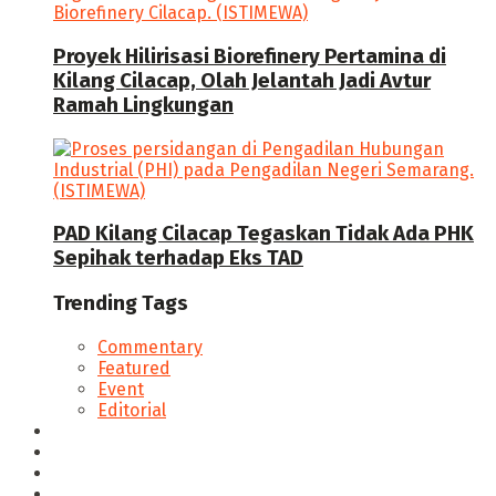
Proyek Hilirisasi Biorefinery Pertamina di
Kilang Cilacap, Olah Jelantah Jadi Avtur
Ramah Lingkungan
PAD Kilang Cilacap Tegaskan Tidak Ada PHK
Sepihak terhadap Eks TAD
Trending Tags
Commentary
Featured
Event
Editorial
Seputar Cilacap
Hukum & Kriminal
Politik
Ekonomi Bisnis