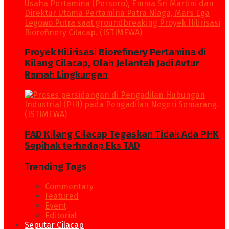
Proyek Hilirisasi Biorefinery Pertamina di
Kilang Cilacap, Olah Jelantah Jadi Avtur
Ramah Lingkungan
PAD Kilang Cilacap Tegaskan Tidak Ada PHK
Sepihak terhadap Eks TAD
Trending Tags
Commentary
Featured
Event
Editorial
Seputar Cilacap