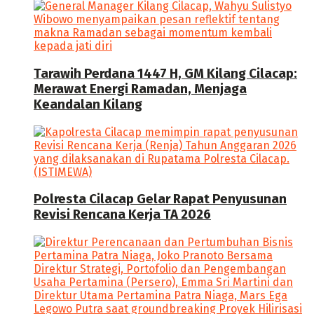
Tarawih Perdana 1447 H, GM Kilang Cilacap:
Merawat Energi Ramadan, Menjaga
Keandalan Kilang
Polresta Cilacap Gelar Rapat Penyusunan
Revisi Rencana Kerja TA 2026