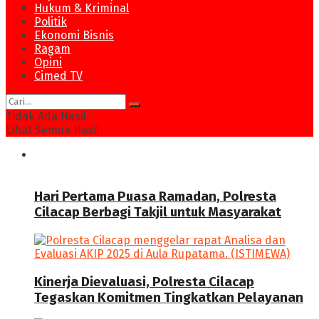
Hukum & Kriminal
Politik
Ekonomi Bisnis
Ragam
Opini
Cimed TV
Tidak Ada Hasil
Lihat Semua Hasil
News
Hari Pertama Puasa Ramadan, Polresta
Cilacap Berbagi Takjil untuk Masyarakat
Kinerja Dievaluasi, Polresta Cilacap
Tegaskan Komitmen Tingkatkan Pelayanan