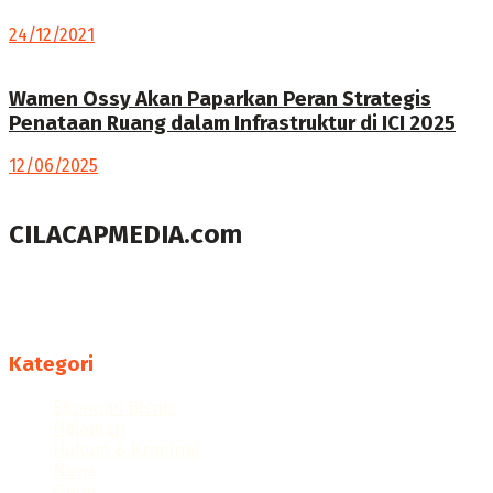
24/12/2021
Wamen Ossy Akan Paparkan Peran Strategis
Penataan Ruang dalam Infrastruktur di ICI 2025
12/06/2025
CILACAPMEDIA.com
Menyajikan berita dan informasi Cilacap terkini
Follow us
Kategori
Ekonomi Bisnis
Halaman
Hukum & Kriminal
News
Opini