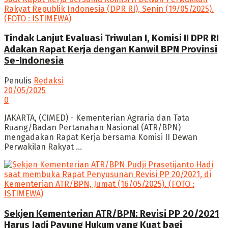
Tindak Lanjut Evaluasi Triwulan I, Komisi II DPR RI
Adakan Rapat Kerja dengan Kanwil BPN Provinsi
Se-Indonesia
Penulis
Redaksi
20/05/2025
0
JAKARTA, (CIMED) - Kementerian Agraria dan Tata
Ruang/Badan Pertanahan Nasional (ATR/BPN)
mengadakan Rapat Kerja bersama Komisi II Dewan
Perwakilan Rakyat ...
Sekjen Kementerian ATR/BPN: Revisi PP 20/2021
Harus Jadi Payung Hukum yang Kuat bagi