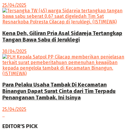
25/04/2025
Kena Deh, Giliran Pria Asal Sidareja Tertangkap
Tangan Bawa Sabu di Jeruklegi
30/04/2025
Para Pelaku Usaha Tambak Di Kecamatan
Binangun Dapat Surat Cinta dari Tim Terpadu
Penanganan Tambak, Ini Isinya
25/04/2025
EDITOR'S PICK