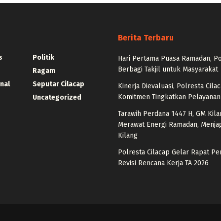
Berita Terbaru
s
Politik
Hari Pertama Puasa Ramadan, Po
Berbagi Takjil untuk Masyarakat
Ragam
nal
Seputar Cilacap
Kinerja Dievaluasi, Polresta Cil
Komitmen Tingkatkan Pelayanan
Uncategorized
Tarawih Perdana 1447 H, GM Kila
Merawat Energi Ramadan, Menja
Kilang
Polresta Cilacap Gelar Rapat P
Revisi Rencana Kerja TA 2026