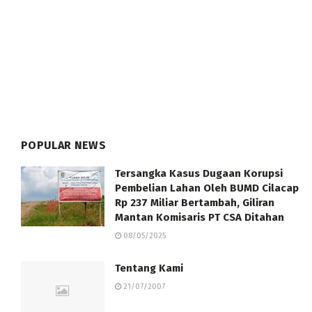
POPULAR NEWS
Tersangka Kasus Dugaan Korupsi
Pembelian Lahan Oleh BUMD Cilacap
Rp 237 Miliar Bertambah, Giliran
Mantan Komisaris PT CSA Ditahan
08/05/2025
Tentang Kami
21/07/2007