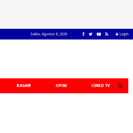
Sabtu, Agustus 8, 2026
Login
RAGAM
OPINI
CIMED TV