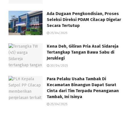
Ada Dugaan Pengkondisian, Proses
Seleksi Direksi PDAM Cilacap Digelar
Secara Tertutup
25/04/2025
Kena Deh, Giliran Pria Asal Sidareja
Tertangkap Tangan Bawa Sabu di
Jeruklegi
30/04/2025
Para Pelaku Usaha Tambak Di
Kecamatan Binangun Dapat Surat
Cinta dari Tim Terpadu Penanganan
Tambak, Ini Isinya
25/04/2025