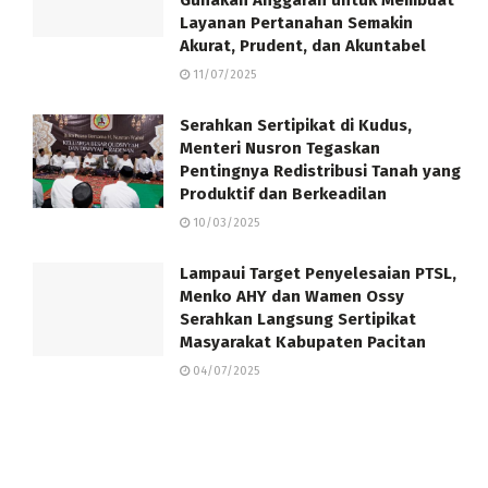
Layanan Pertanahan Semakin
Akurat, Prudent, dan Akuntabel
11/07/2025
Serahkan Sertipikat di Kudus,
Menteri Nusron Tegaskan
Pentingnya Redistribusi Tanah yang
Produktif dan Berkeadilan
10/03/2025
Lampaui Target Penyelesaian PTSL,
Menko AHY dan Wamen Ossy
Serahkan Langsung Sertipikat
Masyarakat Kabupaten Pacitan
04/07/2025