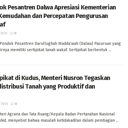
ok Pesantren Dalwa Apresiasi Kementerian
Kemudahan dan Percepatan Pengurusan
af
/2025
0
Pondok Pesantren Darullughah Wadda’wah (Dalwa) Pasuruan yang
irnya memiliki sertipikat tanah wakaf. Sertipikat berbentuk ...
pikat di Kudus, Menteri Nusron Tegaskan
istribusi Tanah yang Produktif dan
/2025
0
teri Agraria dan Tata Ruang/Kepala Badan Pertanahan Nasional
hid, menyebut bahwa masalah ketidakadilan dalam pembagian ...