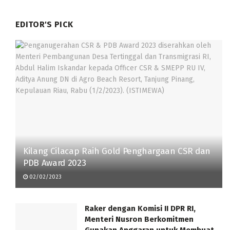
EDITOR'S PICK
Kilang Cilacap Raih Gold Penghargaan CSR dan
PDB Award 2023
02/02/2023
Raker dengan Komisi II DPR RI,
Menteri Nusron Berkomitmen
Gunakan Anggaran untuk Membuat