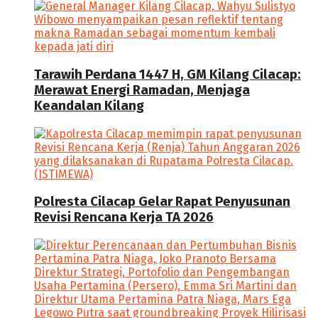
Tarawih Perdana 1447 H, GM Kilang Cilacap:
Merawat Energi Ramadan, Menjaga
Keandalan Kilang
Polresta Cilacap Gelar Rapat Penyusunan
Revisi Rencana Kerja TA 2026