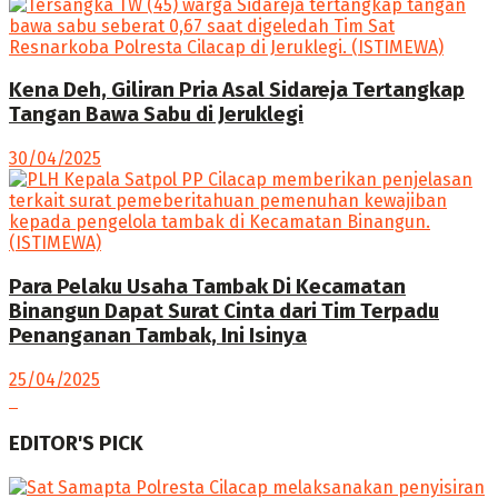
Kena Deh, Giliran Pria Asal Sidareja Tertangkap
Tangan Bawa Sabu di Jeruklegi
30/04/2025
Para Pelaku Usaha Tambak Di Kecamatan
Binangun Dapat Surat Cinta dari Tim Terpadu
Penanganan Tambak, Ini Isinya
25/04/2025
EDITOR'S PICK