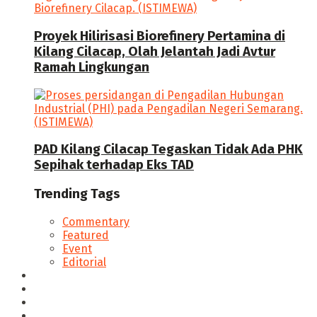
Proyek Hilirisasi Biorefinery Pertamina di
Kilang Cilacap, Olah Jelantah Jadi Avtur
Ramah Lingkungan
PAD Kilang Cilacap Tegaskan Tidak Ada PHK
Sepihak terhadap Eks TAD
Trending Tags
Commentary
Featured
Event
Editorial
Seputar Cilacap
Hukum & Kriminal
Politik
Ekonomi Bisnis