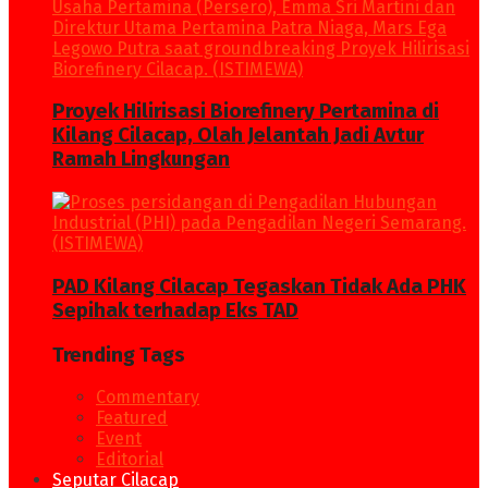
Proyek Hilirisasi Biorefinery Pertamina di
Kilang Cilacap, Olah Jelantah Jadi Avtur
Ramah Lingkungan
PAD Kilang Cilacap Tegaskan Tidak Ada PHK
Sepihak terhadap Eks TAD
Trending Tags
Commentary
Featured
Event
Editorial
Seputar Cilacap