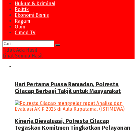
Hukum & Kriminal
Politik
Ekonomi Bisnis
Ragam
Opini
Cimed TV
Tidak Ada Hasil
Lihat Semua Hasil
News
Hari Pertama Puasa Ramadan, Polresta
Cilacap Berbagi Takjil untuk Masyarakat
Kinerja Dievaluasi, Polresta Cilacap
Tegaskan Komitmen Tingkatkan Pelayanan