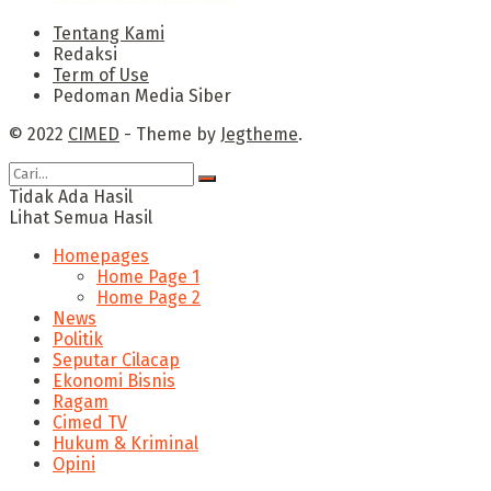
Tentang Kami
Redaksi
Term of Use
Pedoman Media Siber
© 2022
CIMED
- Theme by
Jegtheme
.
Tidak Ada Hasil
Lihat Semua Hasil
Homepages
Home Page 1
Home Page 2
News
Politik
Seputar Cilacap
Ekonomi Bisnis
Ragam
Cimed TV
Hukum & Kriminal
Opini