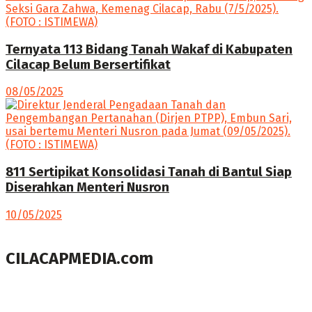
Ternyata 113 Bidang Tanah Wakaf di Kabupaten
Cilacap Belum Bersertifikat
08/05/2025
811 Sertipikat Konsolidasi Tanah di Bantul Siap
Diserahkan Menteri Nusron
10/05/2025
CILACAPMEDIA.com
Menyajikan berita dan informasi Cilacap terkini