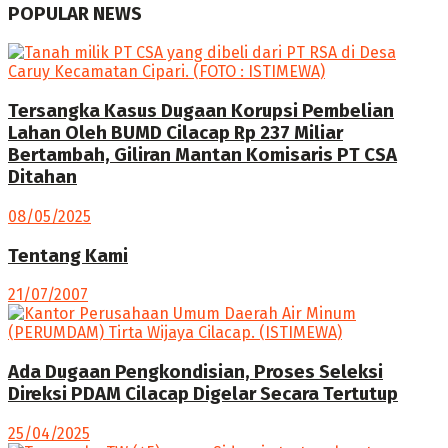
POPULAR NEWS
Tersangka Kasus Dugaan Korupsi Pembelian
Lahan Oleh BUMD Cilacap Rp 237 Miliar
Bertambah, Giliran Mantan Komisaris PT CSA
Ditahan
08/05/2025
Tentang Kami
21/07/2007
Ada Dugaan Pengkondisian, Proses Seleksi
Direksi PDAM Cilacap Digelar Secara Tertutup
25/04/2025