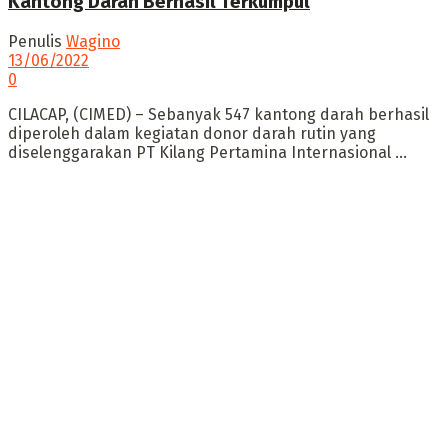
Kantong Darah Berhasil Terkumpul
Penulis
Wagino
13/06/2022
0
CILACAP, (CIMED) – Sebanyak 547 kantong darah berhasil
diperoleh dalam kegiatan donor darah rutin yang
diselenggarakan PT Kilang Pertamina Internasional ...