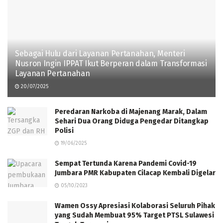
Sebagai Hulu dari Layanan Pertanahan, Menteri
Nusron Ingin IPPAT Ikut Berperan dalam Transformasi
Layanan Pertanahan
20/07/2025
Peredaran Narkoba di Majenang Marak, Dalam
Sehari Dua Orang Diduga Pengedar Ditangkap
Polisi
19/06/2025
Sempat Tertunda Karena Pandemi Covid-19
Jumbara PMR Kabupaten Cilacap Kembali Digelar
05/10/2023
Wamen Ossy Apresiasi Kolaborasi Seluruh Pihak
yang Sudah Membuat 95% Target PTSL Sulawesi