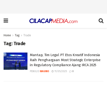
Home
Tag
Trade
Tag:
Trade
Mantap, Tim Legal PT Etos Kreatif Indonesia
Raih Penghargaan Most Strategic Enterprise
in Regulatory Compliance Ajang IRCA 2025
PENULIS
WAGINO
11/05/2025
0