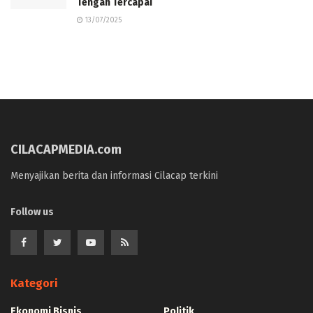
Tengah Tercapai
13/07/2025
CILACAPMEDIA.com
Menyajikan berita dan informasi Cilacap terkini
Follow us
Kategori
Ekonomi Bisnis
Politik