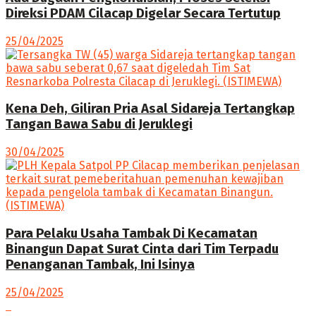
Direksi PDAM Cilacap Digelar Secara Tertutup
25/04/2025
Kena Deh, Giliran Pria Asal Sidareja Tertangkap
Tangan Bawa Sabu di Jeruklegi
30/04/2025
Para Pelaku Usaha Tambak Di Kecamatan
Binangun Dapat Surat Cinta dari Tim Terpadu
Penanganan Tambak, Ini Isinya
25/04/2025