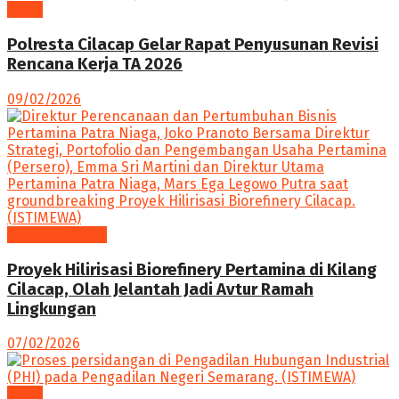
News
Polresta Cilacap Gelar Rapat Penyusunan Revisi
Rencana Kerja TA 2026
09/02/2026
Ekonomi Bisnis
Proyek Hilirisasi Biorefinery Pertamina di Kilang
Cilacap, Olah Jelantah Jadi Avtur Ramah
Lingkungan
07/02/2026
News