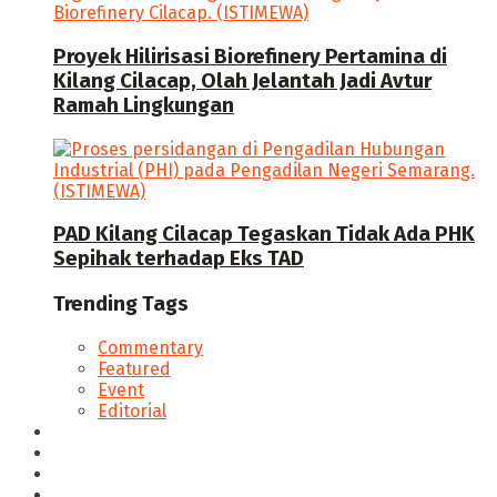
Proyek Hilirisasi Biorefinery Pertamina di
Kilang Cilacap, Olah Jelantah Jadi Avtur
Ramah Lingkungan
PAD Kilang Cilacap Tegaskan Tidak Ada PHK
Sepihak terhadap Eks TAD
Trending Tags
Commentary
Featured
Event
Editorial
Seputar Cilacap
Hukum & Kriminal
Politik
Ekonomi Bisnis