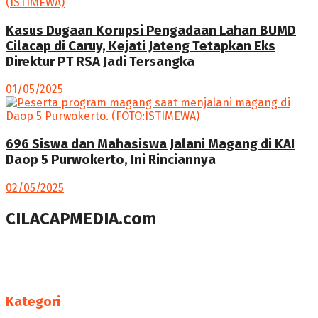
Kasus Dugaan Korupsi Pengadaan Lahan BUMD
Cilacap di Caruy, Kejati Jateng Tetapkan Eks
Direktur PT RSA Jadi Tersangka
01/05/2025
696 Siswa dan Mahasiswa Jalani Magang di KAI
Daop 5 Purwokerto, Ini Rinciannya
02/05/2025
CILACAPMEDIA.com
Menyajikan berita dan informasi Cilacap terkini
Follow us
Kategori