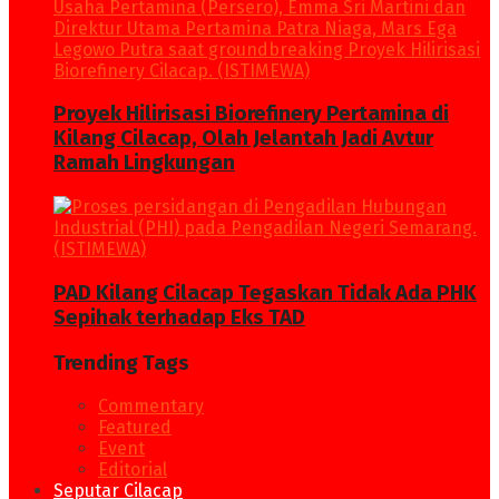
Proyek Hilirisasi Biorefinery Pertamina di
Kilang Cilacap, Olah Jelantah Jadi Avtur
Ramah Lingkungan
PAD Kilang Cilacap Tegaskan Tidak Ada PHK
Sepihak terhadap Eks TAD
Trending Tags
Commentary
Featured
Event
Editorial
Seputar Cilacap