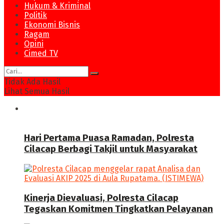
Hukum & Kriminal
Politik
Ekonomi Bisnis
Ragam
Opini
Cimed TV
Tidak Ada Hasil
Lihat Semua Hasil
News
Hari Pertama Puasa Ramadan, Polresta
Cilacap Berbagi Takjil untuk Masyarakat
Kinerja Dievaluasi, Polresta Cilacap
Tegaskan Komitmen Tingkatkan Pelayanan