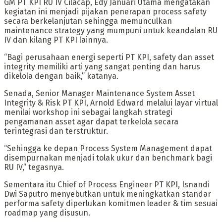
GM PT KPI RU IV Cilacap, Edy Januari Utama mengatakan
kegiatan ini menjadi pijakan penerapan process safety
secara berkelanjutan sehingga memunculkan
maintenance strategy yang mumpuni untuk keandalan RU
IV dan kilang PT KPI lainnya.
“Bagi perusahaan energi seperti PT KPI, safety dan asset
integrity memiliki arti yang sangat penting dan harus
dikelola dengan baik,” katanya.
Senada, Senior Manager Maintenance System Asset
Integrity & Risk PT KPI, Arnold Edward melalui layar virtual
menilai workshop ini sebagai langkah strategi
pengamanan asset agar dapat terkelola secara
terintegrasi dan terstruktur.
“Sehingga ke depan Process System Management dapat
disempurnakan menjadi tolak ukur dan benchmark bagi
RU IV,” tegasnya.
Sementara itu Chief of Process Engineer PT KPI, Isnandi
Dwi Saputro menyebutkan untuk meningkatkan standar
performa safety diperlukan komitmen leader & tim sesuai
roadmap yang disusun.