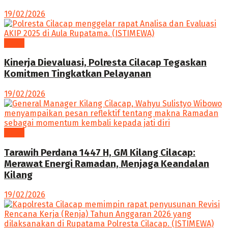
19/02/2026
News
Kinerja Dievaluasi, Polresta Cilacap Tegaskan
Komitmen Tingkatkan Pelayanan
19/02/2026
News
Tarawih Perdana 1447 H, GM Kilang Cilacap:
Merawat Energi Ramadan, Menjaga Keandalan
Kilang
19/02/2026