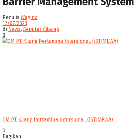
Barrier Management System
Penulis
Wagino
12/07/2023
di
News
,
Seputar Cilacap
0
GM PT Kilang Pertamina Intersional. (iSTIMEWA)
0
Bagikan