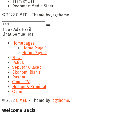
Term of Use
Pedoman Media Siber
© 2022
CIMED
- Theme by
Jegtheme
.
Tidak Ada Hasil
Lihat Semua Hasil
Homepages
Home Page 1
Home Page 2
News
Politik
Seputar Cilacap
Ekonomi Bisnis
Ragam
Cimed TV
Hukum & Kriminal
Opini
© 2022
CIMED
- Theme by
Jegtheme
.
Welcome Back!