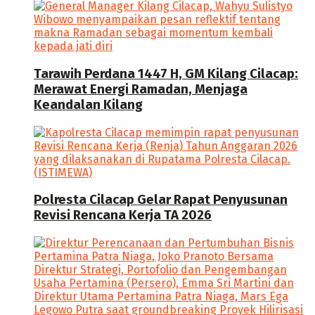
Tarawih Perdana 1447 H, GM Kilang Cilacap:
Merawat Energi Ramadan, Menjaga
Keandalan Kilang
Polresta Cilacap Gelar Rapat Penyusunan
Revisi Rencana Kerja TA 2026