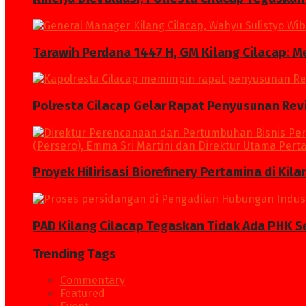
Tarawih Perdana 1447 H, GM Kilang Cilacap: 
Polresta Cilacap Gelar Rapat Penyusunan Revi
Proyek Hilirisasi Biorefinery Pertamina di Kil
PAD Kilang Cilacap Tegaskan Tidak Ada PHK S
Trending Tags
Commentary
Featured