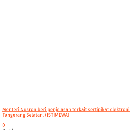
Menteri Nusron beri penjelasan terkait sertipikat elektro
Tangerang Selatan. (ISTIMEWA)
0