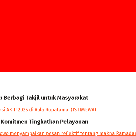
p Berbagi Takjil untuk Masyarakat
an Komitmen Tingkatkan Pelayanan