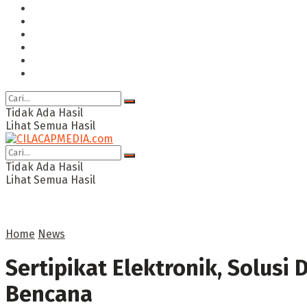
Hukum & Kriminal
Politik
Ekonomi Bisnis
Ragam
Opini
Cimed TV
Tidak Ada Hasil
Lihat Semua Hasil
Tidak Ada Hasil
Lihat Semua Hasil
Home
News
Sertipikat Elektronik, Solus
Bencana