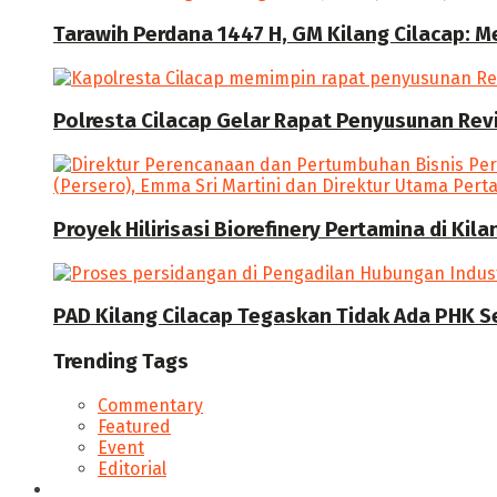
Tarawih Perdana 1447 H, GM Kilang Cilacap: 
Polresta Cilacap Gelar Rapat Penyusunan Revi
Proyek Hilirisasi Biorefinery Pertamina di Kil
PAD Kilang Cilacap Tegaskan Tidak Ada PHK S
Trending Tags
Commentary
Featured
Event
Editorial
Seputar Cilacap