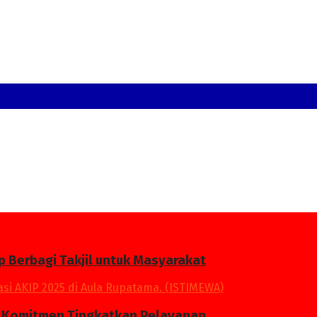
p Berbagi Takjil untuk Masyarakat
an Komitmen Tingkatkan Pelayanan