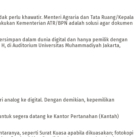
dak perlu khawatir. Menteri Agraria dan Tata Ruang/Kepala
ilakukan Kementerian ATR/BPN adalah solusi agar dokumen
 tersimpan dalam dunia digital dan hanya pemilik dengan
 H, di Auditorium Universitas Muhammadiyah Jakarta,
i analog ke digital. Dengan demikian, kepemilikan
untuk segera datang ke Kantor Pertanahan (Kantah)
aranya, seperti Surat Kuasa apabila dikuasakan; fotokopi