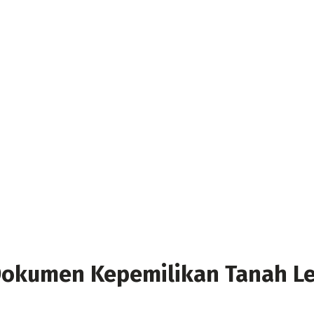
i Dokumen Kepemilikan Tanah L