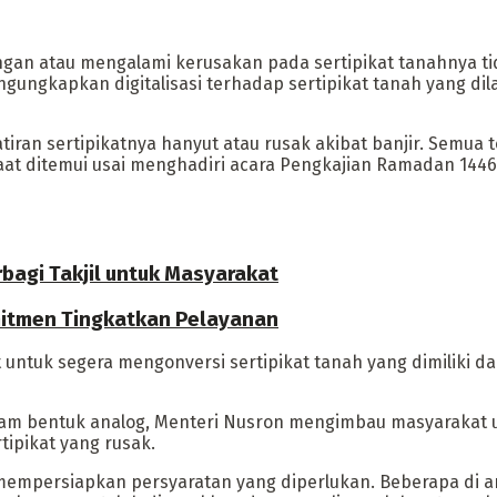
angan atau mengalami kerusakan pada sertipikat tanahnya ti
gungkapkan digitalisasi terhadap sertipikat tanah yang d
tiran sertipikatnya hanyut atau rusak akibat banjir. Semua
aat ditemui usai menghadiri acara Pengkajian Ramadan 1446
bagi Takjil untuk Masyarakat
omitmen Tingkatkan Pelayanan
ntuk segera mengonversi sertipikat tanah yang dimiliki dar
dalam bentuk analog, Menteri Nusron mengimbau masyarakat 
ipikat yang rusak.
empersiapkan persyaratan yang diperlukan. Beberapa di ant