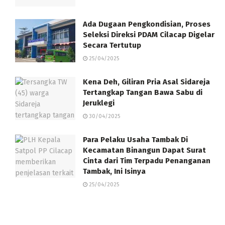
Ada Dugaan Pengkondisian, Proses
Seleksi Direksi PDAM Cilacap Digelar
Secara Tertutup
25/04/2025
Kena Deh, Giliran Pria Asal Sidareja
Tertangkap Tangan Bawa Sabu di
Jeruklegi
30/04/2025
Para Pelaku Usaha Tambak Di
Kecamatan Binangun Dapat Surat
Cinta dari Tim Terpadu Penanganan
Tambak, Ini Isinya
25/04/2025