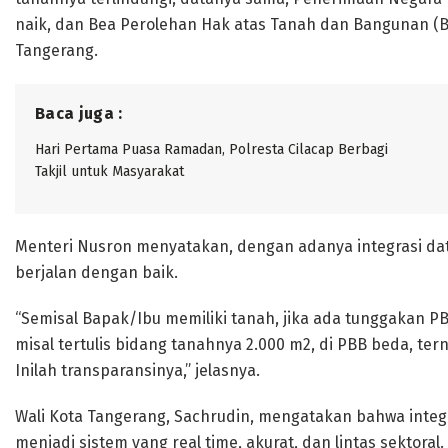
naik, dan Bea Perolehan Hak atas Tanah dan Bangunan (BP
Tangerang.
Baca juga :
Hari Pertama Puasa Ramadan, Polresta Cilacap Berbagi
Takjil untuk Masyarakat
Menteri Nusron menyatakan, dengan adanya integrasi data
berjalan dengan baik.
“Semisal Bapak/Ibu memiliki tanah, jika ada tunggakan PBB
misal tertulis bidang tanahnya 2.000 m2, di PBB beda, terny
Inilah transparansinya,” jelasnya.
Wali Kota Tangerang, Sachrudin, mengatakan bahwa integ
menjadi sistem yang real time, akurat, dan lintas sektoral.