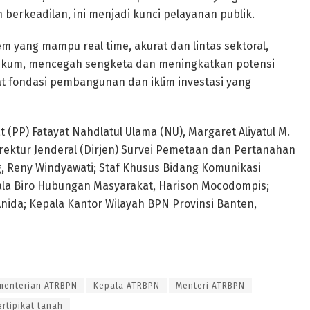
berkeadilan, ini menjadi kunci pelayanan publik.
yang mampu real time, akurat dan lintas sektoral,
kum, mencegah sengketa dan meningkatkan potensi
 fondasi pembangunan dan iklim investasi yang
 (PP) Fatayat Nahdlatul Ulama (NU), Margaret Aliyatul M.
rektur Jenderal (Dirjen) Survei Pemetaan dan Pertanahan
ng, Reny Windyawati; Staf Khusus Bidang Komunikasi
ala Biro Hubungan Masyarakat, Harison Mocodompis;
nida; Kepala Kantor Wilayah BPN Provinsi Banten,
menterian ATRBPN
Kepala ATRBPN
Menteri ATRBPN
ertipikat tanah