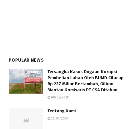
POPULAR NEWS
Tersangka Kasus Dugaan Korupsi
Pembelian Lahan Oleh BUMD Cilacap
Rp 237 Miliar Bertambah, Giliran
Mantan Komisaris PT CSA Ditahan
08/05/2025
Tentang Kami
21/07/2007