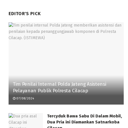
EDITOR'S PICK
Tim Penilai Internal Polda Jateng Asistensi
Pelayanan Publik Polresta Cilacap
07/08/2024
Tercyduk Bawa Sabu Di Dalam Mobil,
Dua Pria ini Diamankan Satnarkoba
Cilacap