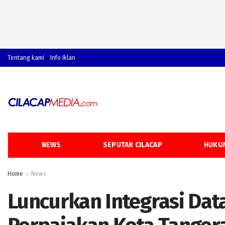
Tentang kami
Info Iklan
NEWS
SEPUTAR CILACAP
HUKUM
Home
News
Luncurkan Integrasi Dat