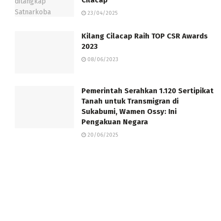
23/04/2025
Kilang Cilacap Raih TOP CSR Awards
2023
08/06/2023
Pemerintah Serahkan 1.120 Sertipikat
Tanah untuk Transmigran di
Sukabumi, Wamen Ossy: Ini
Pengakuan Negara
20/06/2025