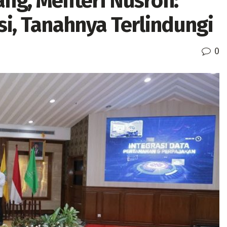
ng, Menteri Nusron:
si, Tanahnya Terlindungi
0