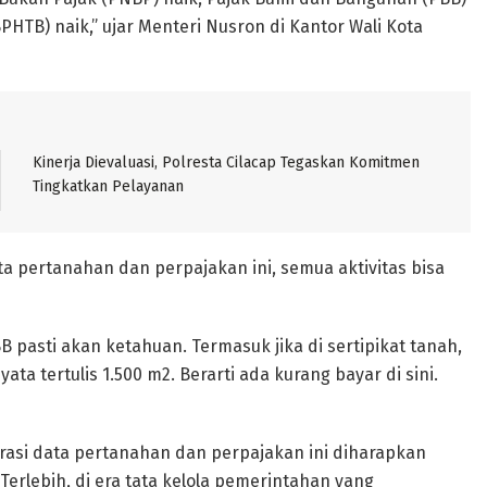
HTB) naik,” ujar Menteri Nusron di Kantor Wali Kota
Kinerja Dievaluasi, Polresta Cilacap Tegaskan Komitmen
Tingkatkan Pelayanan
 pertanahan dan perpajakan ini, semua aktivitas bisa
 pasti akan ketahuan. Termasuk jika di sertipikat tanah,
ata tertulis 1.500 m2. Berarti ada kurang bayar di sini.
rasi data pertanahan dan perpajakan ini diharapkan
 Terlebih, di era tata kelola pemerintahan yang