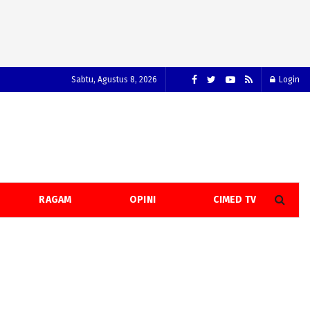
Sabtu, Agustus 8, 2026
Login
RAGAM
OPINI
CIMED TV