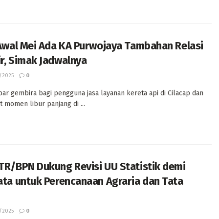
Awal Mei Ada KA Purwojaya Tambahan Relasi
r, Simak Jadwalnya
/2025
0
bar gembira bagi pengguna jasa layanan kereta api di Cilacap dan
 momen libur panjang di ...
TR/BPN Dukung Revisi UU Statistik demi
ta untuk Perencanaan Agraria dan Tata
/2025
0