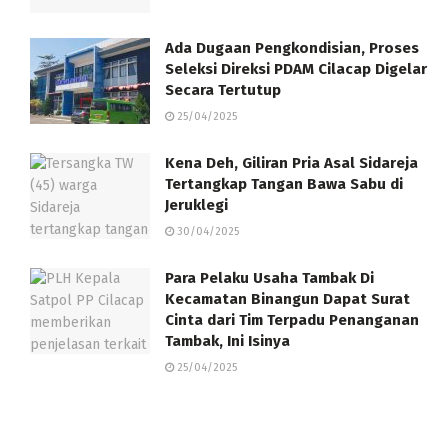
Ada Dugaan Pengkondisian, Proses
Seleksi Direksi PDAM Cilacap Digelar
Secara Tertutup
25/04/2025
Kena Deh, Giliran Pria Asal Sidareja
Tertangkap Tangan Bawa Sabu di
Jeruklegi
30/04/2025
Para Pelaku Usaha Tambak Di
Kecamatan Binangun Dapat Surat
Cinta dari Tim Terpadu Penanganan
Tambak, Ini Isinya
25/04/2025