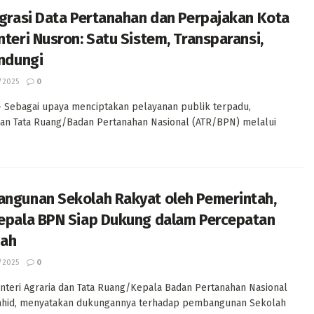
grasi Data Pertanahan dan Perpajakan Kota
teri Nusron: Satu Sistem, Transparansi,
ndungi
/2025
0
 Sebagai upaya menciptakan pelayanan publik terpadu,
dan Tata Ruang/Badan Pertanahan Nasional (ATR/BPN) melalui
ngunan Sekolah Rakyat oleh Pemerintah,
epala BPN Siap Dukung dalam Percepatan
nah
/2025
0
nteri Agraria dan Tata Ruang/Kepala Badan Pertanahan Nasional
ahid, menyatakan dukungannya terhadap pembangunan Sekolah