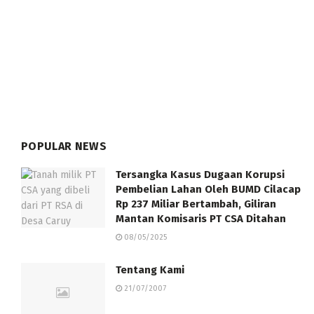
POPULAR NEWS
Tersangka Kasus Dugaan Korupsi
Pembelian Lahan Oleh BUMD Cilacap
Rp 237 Miliar Bertambah, Giliran
Mantan Komisaris PT CSA Ditahan
08/05/2025
Tentang Kami
21/07/2007