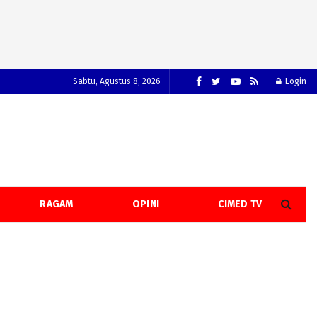
Sabtu, Agustus 8, 2026
Login
RAGAM
OPINI
CIMED TV