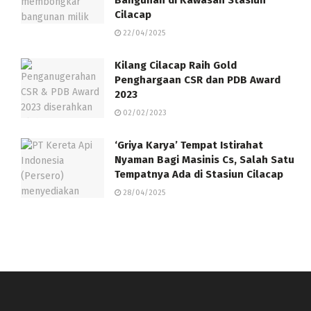
Cilacap
22/04/2025
Kilang Cilacap Raih Gold
Penghargaan CSR dan PDB Award
2023
02/02/2023
‘Griya Karya’ Tempat Istirahat
Nyaman Bagi Masinis Cs, Salah Satu
Tempatnya Ada di Stasiun Cilacap
28/04/2025