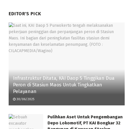
EDITOR'S PICK
Infrastruktur Ditata, KAI Daop 5 Tinggikan Dua
Peron di Stasiun Maos Untuk Tingkatkan
Pelayanan
30/06/2025
Pulihkan Aset Untuk Pengembangan
Depo Lokomotif, PT KAI Bongkar 32
Bangunan di Kawasan Stasiun