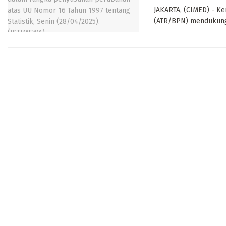
JAKARTA, (CIMED) - Ke
(ATR/BPN) mendukung d