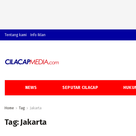
Tentang kami
Info Iklan
NEWS
SEPUTAR CILACAP
HUKUM
Home
Tag
Jakarta
Tag:
Jakarta