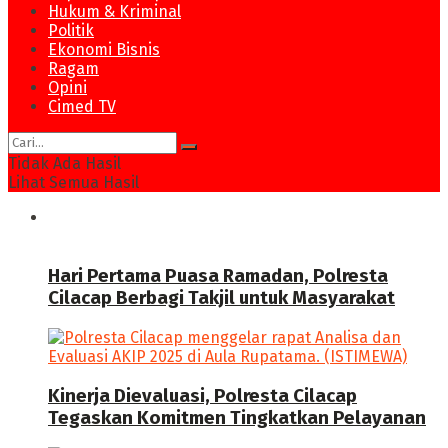
Hukum & Kriminal
Politik
Ekonomi Bisnis
Ragam
Opini
Cimed TV
Tidak Ada Hasil
Lihat Semua Hasil
News
Hari Pertama Puasa Ramadan, Polresta
Cilacap Berbagi Takjil untuk Masyarakat
Kinerja Dievaluasi, Polresta Cilacap
Tegaskan Komitmen Tingkatkan Pelayanan