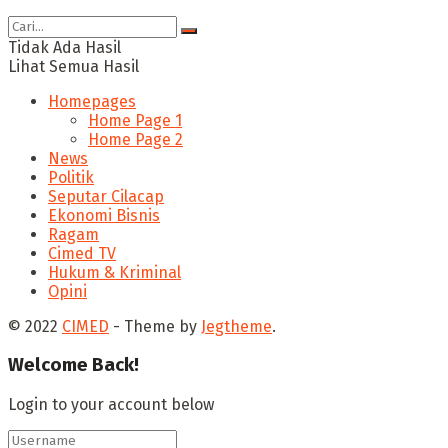
Tidak Ada Hasil
Lihat Semua Hasil
Homepages
Home Page 1
Home Page 2
News
Politik
Seputar Cilacap
Ekonomi Bisnis
Ragam
Cimed TV
Hukum & Kriminal
Opini
© 2022
CIMED
- Theme by
Jegtheme
.
Welcome Back!
Login to your account below