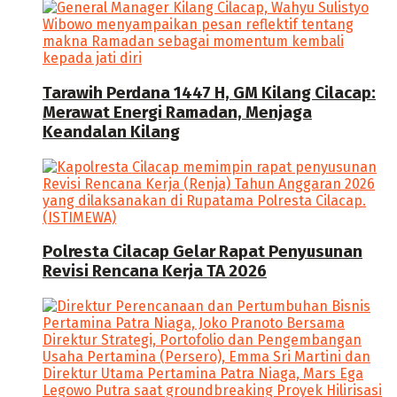
Tarawih Perdana 1447 H, GM Kilang Cilacap:
Merawat Energi Ramadan, Menjaga
Keandalan Kilang
Polresta Cilacap Gelar Rapat Penyusunan
Revisi Rencana Kerja TA 2026