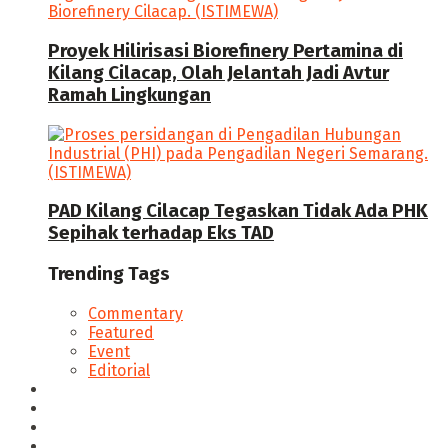
Proyek Hilirisasi Biorefinery Pertamina di
Kilang Cilacap, Olah Jelantah Jadi Avtur
Ramah Lingkungan
PAD Kilang Cilacap Tegaskan Tidak Ada PHK
Sepihak terhadap Eks TAD
Trending Tags
Commentary
Featured
Event
Editorial
Seputar Cilacap
Hukum & Kriminal
Politik
Ekonomi Bisnis