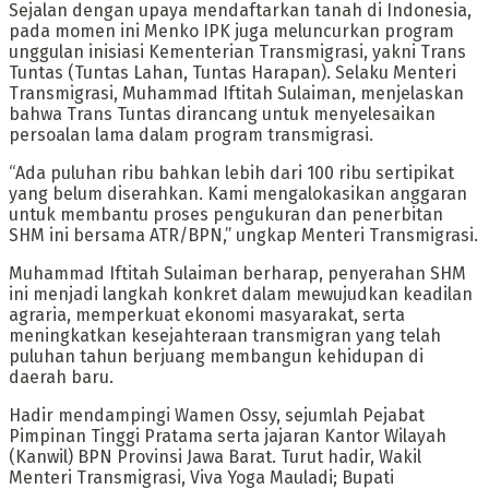
Sejalan dengan upaya mendaftarkan tanah di Indonesia,
pada momen ini Menko IPK juga meluncurkan program
unggulan inisiasi Kementerian Transmigrasi, yakni Trans
Tuntas (Tuntas Lahan, Tuntas Harapan). Selaku Menteri
Transmigrasi, Muhammad Iftitah Sulaiman, menjelaskan
bahwa Trans Tuntas dirancang untuk menyelesaikan
persoalan lama dalam program transmigrasi.
“Ada puluhan ribu bahkan lebih dari 100 ribu sertipikat
yang belum diserahkan. Kami mengalokasikan anggaran
untuk membantu proses pengukuran dan penerbitan
SHM ini bersama ATR/BPN,” ungkap Menteri Transmigrasi.
Muhammad Iftitah Sulaiman berharap, penyerahan SHM
ini menjadi langkah konkret dalam mewujudkan keadilan
agraria, memperkuat ekonomi masyarakat, serta
meningkatkan kesejahteraan transmigran yang telah
puluhan tahun berjuang membangun kehidupan di
daerah baru.
Hadir mendampingi Wamen Ossy, sejumlah Pejabat
Pimpinan Tinggi Pratama serta jajaran Kantor Wilayah
(Kanwil) BPN Provinsi Jawa Barat. Turut hadir, Wakil
Menteri Transmigrasi, Viva Yoga Mauladi; Bupati