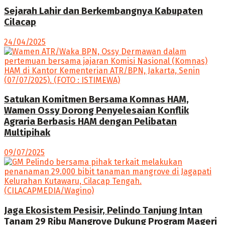
Sejarah Lahir dan Berkembangnya Kabupaten
Cilacap
24/04/2025
Satukan Komitmen Bersama Komnas HAM,
Wamen Ossy Dorong Penyelesaian Konflik
Agraria Berbasis HAM dengan Pelibatan
Multipihak
09/07/2025
Jaga Ekosistem Pesisir, Pelindo Tanjung Intan
Tanam 29 Ribu Mangrove Dukung Program Mageri