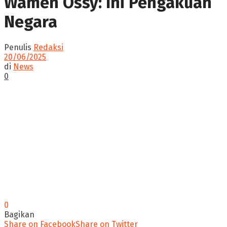
Wamen Ossy: Ini Pengakuan
Negara
Penulis
Redaksi
20/06/2025
di
News
0
0
Bagikan
Share on Facebook
Share on Twitter