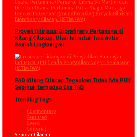
Proyek Hilirisasi Biorefinery Pertamina di
Kilang Cilacap, Olah Jelantah Jadi Avtur
Ramah Lingkungan
PAD Kilang Cilacap Tegaskan Tidak Ada PHK
Sepihak terhadap Eks TAD
Trending Tags
Commentary
Featured
Event
Editorial
Seputar Cilacap