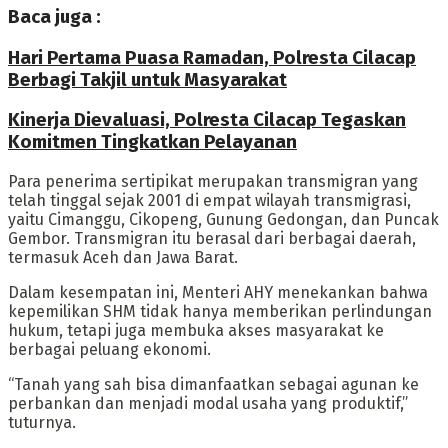
Baca juga :
Hari Pertama Puasa Ramadan, Polresta Cilacap
Berbagi Takjil untuk Masyarakat
Kinerja Dievaluasi, Polresta Cilacap Tegaskan
Komitmen Tingkatkan Pelayanan
Para penerima sertipikat merupakan transmigran yang
telah tinggal sejak 2001 di empat wilayah transmigrasi,
yaitu Cimanggu, Cikopeng, Gunung Gedongan, dan Puncak
Gembor. Transmigran itu berasal dari berbagai daerah,
termasuk Aceh dan Jawa Barat.
Dalam kesempatan ini, Menteri AHY menekankan bahwa
kepemilikan SHM tidak hanya memberikan perlindungan
hukum, tetapi juga membuka akses masyarakat ke
berbagai peluang ekonomi.
“Tanah yang sah bisa dimanfaatkan sebagai agunan ke
perbankan dan menjadi modal usaha yang produktif,”
tuturnya.