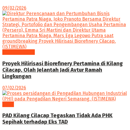
09/02/2026
Ekonomi Bisnis
Proyek Hilirisasi Biorefinery Pertamina di Kilang
Cilacap, Olah Jelantah Jadi Avtur Ramah
Lingkungan
07/02/2026
News
PAD Kilang Cilacap Tegaskan Tidak Ada PHK
Sepihak terhadap Eks TAD