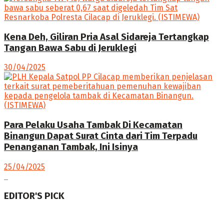
Kena Deh, Giliran Pria Asal Sidareja Tertangkap
Tangan Bawa Sabu di Jeruklegi
30/04/2025
Para Pelaku Usaha Tambak Di Kecamatan
Binangun Dapat Surat Cinta dari Tim Terpadu
Penanganan Tambak, Ini Isinya
25/04/2025
EDITOR'S PICK