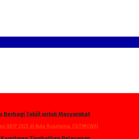
p Berbagi Takjil untuk Masyarakat
an Komitmen Tingkatkan Pelayanan