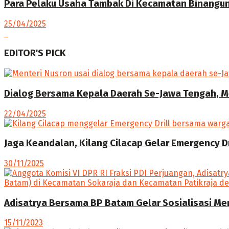
Para Pelaku Usaha Tambak Di Kecamatan Binangun 
25/04/2025
EDITOR'S PICK
Dialog Bersama Kepala Daerah Se-Jawa Tengah, M
22/04/2025
Jaga Keandalan, Kilang Cilacap Gelar Emergency D
30/11/2025
Adisatrya Bersama BP Batam Gelar Sosialisasi 
15/11/2023