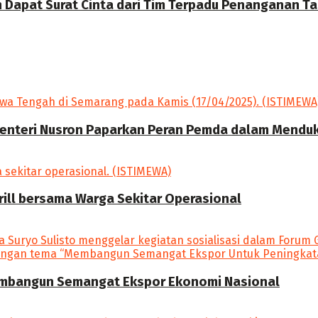
Dapat Surat Cinta dari Tim Terpadu Penanganan Tam
enteri Nusron Paparkan Peran Pemda dalam Mendu
rill bersama Warga Sekitar Operasional
Membangun Semangat Ekspor Ekonomi Nasional