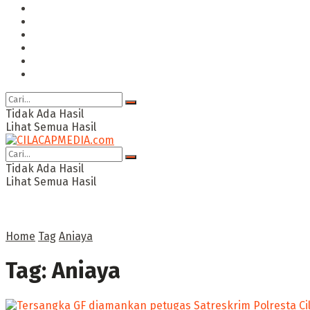
Hukum & Kriminal
Politik
Ekonomi Bisnis
Ragam
Opini
Cimed TV
Tidak Ada Hasil
Lihat Semua Hasil
Tidak Ada Hasil
Lihat Semua Hasil
Home
Tag
Aniaya
Tag:
Aniaya