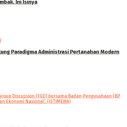
bak, Ini Isinya
kung Paradigma Administrasi Pertanahan Modern