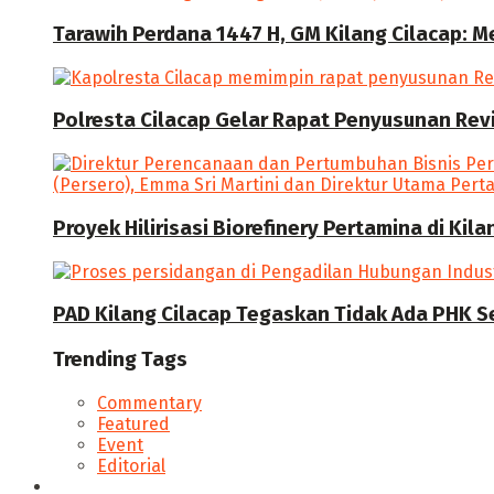
Tarawih Perdana 1447 H, GM Kilang Cilacap: 
Polresta Cilacap Gelar Rapat Penyusunan Revi
Proyek Hilirisasi Biorefinery Pertamina di Kil
PAD Kilang Cilacap Tegaskan Tidak Ada PHK S
Trending Tags
Commentary
Featured
Event
Editorial
Seputar Cilacap