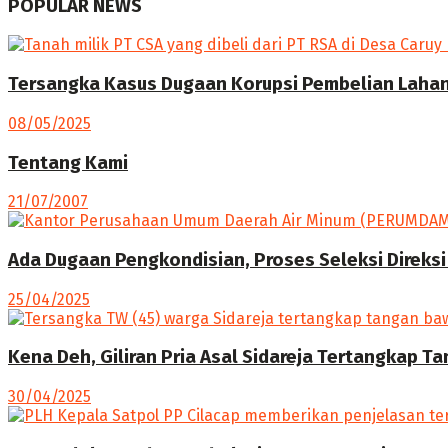
POPULAR NEWS
Tersangka Kasus Dugaan Korupsi Pembelian Lahan 
08/05/2025
Tentang Kami
21/07/2007
Ada Dugaan Pengkondisian, Proses Seleksi Direksi
25/04/2025
Kena Deh, Giliran Pria Asal Sidareja Tertangkap T
30/04/2025