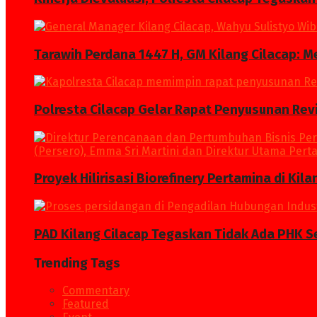
Tarawih Perdana 1447 H, GM Kilang Cilacap: 
Polresta Cilacap Gelar Rapat Penyusunan Revi
Proyek Hilirisasi Biorefinery Pertamina di Kil
PAD Kilang Cilacap Tegaskan Tidak Ada PHK S
Trending Tags
Commentary
Featured