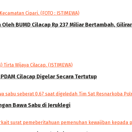
Oleh BUMD Cilacap Rp 237 Miliar Bertambah, Gilira
 PDAM Cilacap Digelar Secara Tertutup
angan Bawa Sabu di Jeruklegi