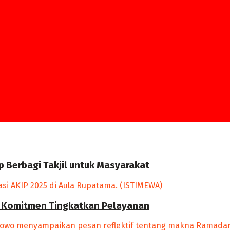
p Berbagi Takjil untuk Masyarakat
an Komitmen Tingkatkan Pelayanan