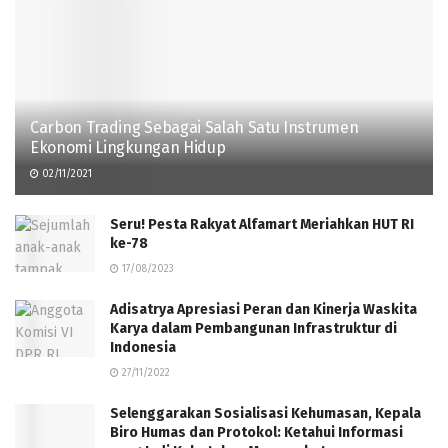
Carbon Trading Sebagai Salah Satu Instrumen
Ekonomi Lingkungan Hidup
02/11/2021
Seru! Pesta Rakyat Alfamart Meriahkan HUT RI
ke-78
17/08/2023
Adisatrya Apresiasi Peran dan Kinerja Waskita
Karya dalam Pembangunan Infrastruktur di
Indonesia
27/11/2022
Selenggarakan Sosialisasi Kehumasan, Kepala
Biro Humas dan Protokol: Ketahui Informasi