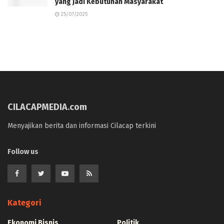
yang Jadi Kebutuhan Masyarakat
25/07/2025
CILACAPMEDIA.com
Menyajikan berita dan informasi Cilacap terkini
Follow us
Kategori
Ekonomi Bisnis
Politik