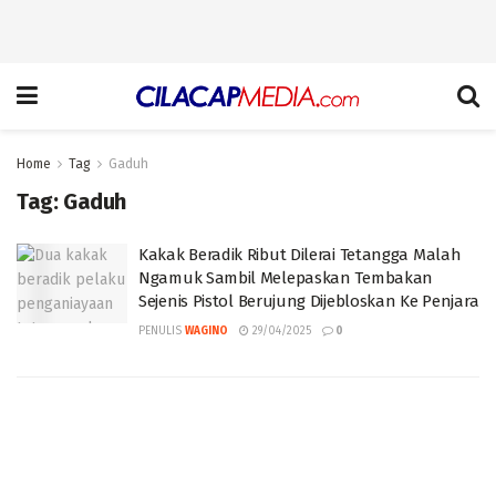
Home
Tag
Gaduh
Tag:
Gaduh
Kakak Beradik Ribut Dilerai Tetangga Malah
Ngamuk Sambil Melepaskan Tembakan
Sejenis Pistol Berujung Dijebloskan Ke Penjara
PENULIS
WAGINO
29/04/2025
0