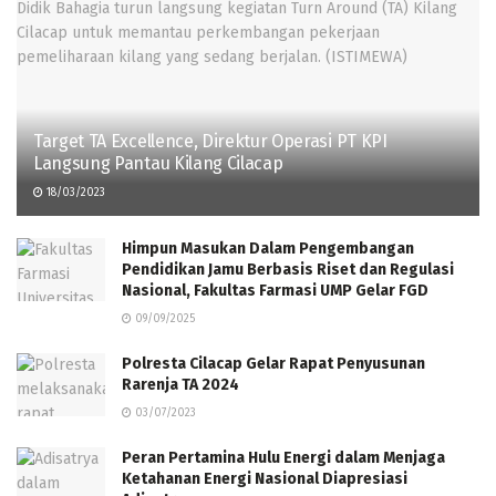
Target TA Excellence, Direktur Operasi PT KPI
Langsung Pantau Kilang Cilacap
18/03/2023
Himpun Masukan Dalam Pengembangan
Pendidikan Jamu Berbasis Riset dan Regulasi
Nasional, Fakultas Farmasi UMP Gelar FGD
09/09/2025
Polresta Cilacap Gelar Rapat Penyusunan
Rarenja TA 2024
03/07/2023
Peran Pertamina Hulu Energi dalam Menjaga
Ketahanan Energi Nasional Diapresiasi