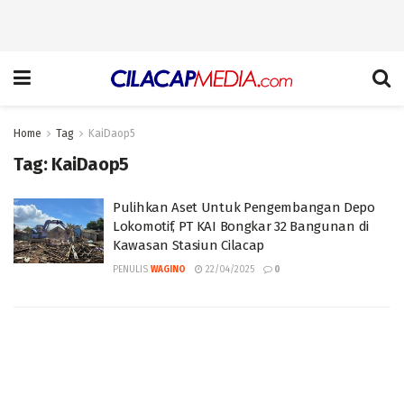
Home
Tag
KaiDaop5
Tag:
KaiDaop5
Pulihkan Aset Untuk Pengembangan Depo
Lokomotif, PT KAI Bongkar 32 Bangunan di
Kawasan Stasiun Cilacap
PENULIS
WAGINO
22/04/2025
0