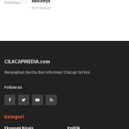
Adisatrya
07/06/2023
CILACAPMEDIA.com
Menyajikan berita dan informasi Cilacap terkini
Follow us
Kategori
Ekonomi Bisnis
Politik