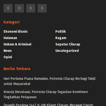
Kategori
Ekonomi Bisnis
Politik
Halaman
Ragam
Hukum & Kriminal
Seputar Cilacap
News
Uncategorized
Opini
Berita Terbaru
Hari Pertama Puasa Ramadan, Polresta Cilacap Berbagi Takjil
untuk Masyarakat
Kinerja Dievaluasi, Polresta Cilacap Tegaskan Komitmen
Tingkatkan Pelayanan
Tarawih Perdana 1447 H, GM Kilang Cilacap: Merawat Energi