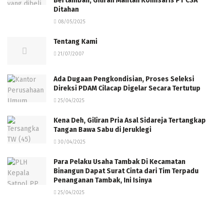
Bertambah, Giliran Mantan Komisaris PT CSA
Ditahan
08/05/2025
Tentang Kami
21/07/2007
Ada Dugaan Pengkondisian, Proses Seleksi
Direksi PDAM Cilacap Digelar Secara Tertutup
25/04/2025
Kena Deh, Giliran Pria Asal Sidareja Tertangkap
Tangan Bawa Sabu di Jeruklegi
30/04/2025
Para Pelaku Usaha Tambak Di Kecamatan
Binangun Dapat Surat Cinta dari Tim Terpadu
Penanganan Tambak, Ini Isinya
25/04/2025