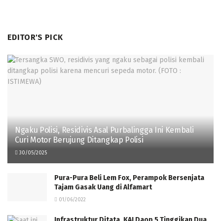
EDITOR'S PICK
Ngaku Polisi, Residivis Asal Purbalingga Ini Kembali
Curi Motor Berujung Ditangkap Polisi
30/05/2025
Pura-Pura Beli Lem Fox, Perampok Bersenjata
Tajam Gasak Uang di Alfamart
01/06/2022
Infrastruktur Ditata, KAI Daop 5 Tinggikan Dua