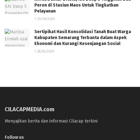
Peron di Stasiun Maos Untuk Tingkatkan
Pelayanan
30/06/2025
Sertipikat Hasil Konsolidasi Tanah Buat Warga
Kabupaten Semarang Terbantu dalam Aspek
Ekonomi dan Kurangi Kesenjangan Sosial
28/02/2025
CILACAPMEDIA.com
Menyajikan berita dan informasi Cilacap terkini
Follow us