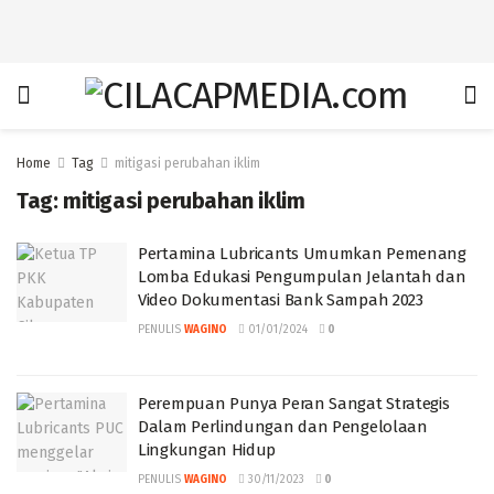
Home
Tag
mitigasi perubahan iklim
Tag:
mitigasi perubahan iklim
Pertamina Lubricants Umumkan Pemenang
Lomba Edukasi Pengumpulan Jelantah dan
Video Dokumentasi Bank Sampah 2023
PENULIS
WAGINO
01/01/2024
0
Perempuan Punya Peran Sangat Strategis
Dalam Perlindungan dan Pengelolaan
Lingkungan Hidup
PENULIS
WAGINO
30/11/2023
0