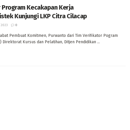
r Program Kecakapan Kerja
tek Kunjungi LKP Citra Cilacap
/2023
0
jabat Pembuat Komitmen, Purwanto dari Tim Verifikator Pogram
Direktorat Kursus dan Pelatihan, Ditjen Pendidikan ...