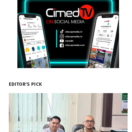
EDITOR'S PICK