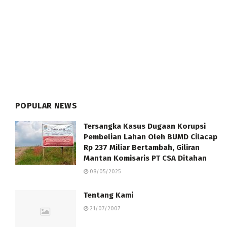
POPULAR NEWS
Tersangka Kasus Dugaan Korupsi
Pembelian Lahan Oleh BUMD Cilacap
Rp 237 Miliar Bertambah, Giliran
Mantan Komisaris PT CSA Ditahan
08/05/2025
Tentang Kami
21/07/2007