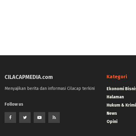
CILACAPMEDIA.com
Kategori
Menyajikan berita dan informasi Cilacap terkini
Ekonomi Bisni
Halaman
Follow us
Hukum & Krimi
News
Opini