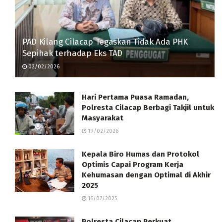
PAD Kilang Cilacap Tegaskan Tidak Ada PHK
Sepihak terhadap Eks TAD
02/02/2026
Hari Pertama Puasa Ramadan,
Polresta Cilacap Berbagi Takjil untuk
Masyarakat
19/02/2026
Kepala Biro Humas dan Protokol
Optimis Capai Program Kerja
Kehumasan dengan Optimal di Akhir
2025
16/07/2025
Polresta Cilacap Perkuat