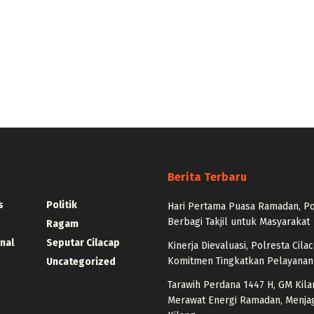
Berita Terbaru
s
Politik
Hari Pertama Puasa Ramadan, Po
Berbagi Takjil untuk Masyarakat
Ragam
nal
Seputar Cilacap
Kinerja Dievaluasi, Polresta Cil
Komitmen Tingkatkan Pelayanan
Uncategorized
Tarawih Perdana 1447 H, GM Kila
Merawat Energi Ramadan, Menja