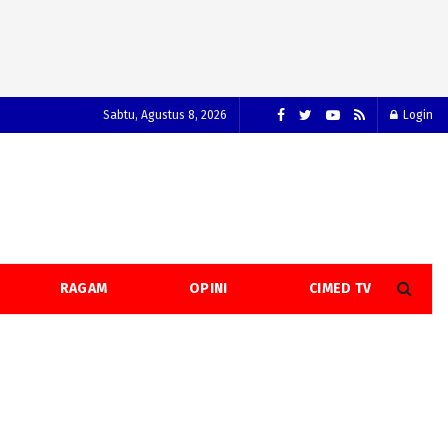
Sabtu, Agustus 8, 2026
Login
RAGAM
OPINI
CIMED TV