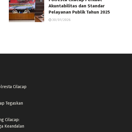
Akuntabilitas dan Standar
Pelayanan Publik Tahun 2025
30/01/2026
lresta Cilacap
acap Tegaskan
ng Cilacap:
ga Keandalan