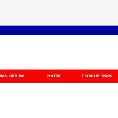
M & KRIMINAL
POLITIK
EKONOMI BISNIS