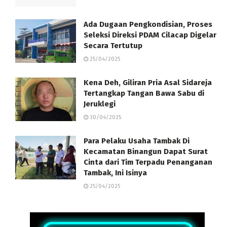
Ada Dugaan Pengkondisian, Proses
Seleksi Direksi PDAM Cilacap Digelar
Secara Tertutup
25/04/2025
Kena Deh, Giliran Pria Asal Sidareja
Tertangkap Tangan Bawa Sabu di
Jeruklegi
30/04/2025
Para Pelaku Usaha Tambak Di
Kecamatan Binangun Dapat Surat
Cinta dari Tim Terpadu Penanganan
Tambak, Ini Isinya
25/04/2025