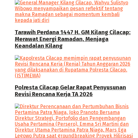
Tarawih Perdana 1447 H, GM Kilang Cilacap:
Merawat Energi Ramadan, Menjaga
Keandalan Kilang
Polresta Cilacap Gelar Rapat Penyusunan
Revisi Rencana Kerja TA 2026