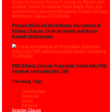
Proyek Hilirisasi Biorefinery Pertamina di
Kilang Cilacap, Olah Jelantah Jadi Avtur
Ramah Lingkungan
PAD Kilang Cilacap Tegaskan Tidak Ada PHK
Sepihak terhadap Eks TAD
Trending Tags
Commentary
Featured
Event
Editorial
Seputar Cilacap