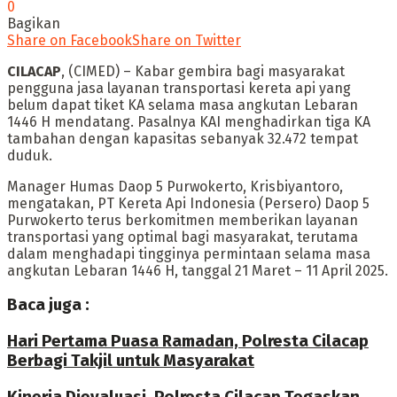
0
Bagikan
Share on Facebook
Share on Twitter
CILACAP
, (CIMED) – Kabar gembira bagi masyarakat
pengguna jasa layanan transportasi kereta api yang
belum dapat tiket KA selama masa angkutan Lebaran
1446 H mendatang. Pasalnya KAI menghadirkan tiga KA
tambahan dengan kapasitas sebanyak 32.472 tempat
duduk.
Manager Humas Daop 5 Purwokerto, Krisbiyantoro,
mengatakan, PT Kereta Api Indonesia (Persero) Daop 5
Purwokerto terus berkomitmen memberikan layanan
transportasi yang optimal bagi masyarakat, terutama
dalam menghadapi tingginya permintaan selama masa
angkutan Lebaran 1446 H, tanggal 21 Maret – 11 April 2025.
Baca juga :
Hari Pertama Puasa Ramadan, Polresta Cilacap
Berbagi Takjil untuk Masyarakat
Kinerja Dievaluasi, Polresta Cilacap Tegaskan