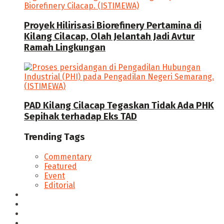
Proyek Hilirisasi Biorefinery Pertamina di
Kilang Cilacap, Olah Jelantah Jadi Avtur
Ramah Lingkungan
PAD Kilang Cilacap Tegaskan Tidak Ada PHK
Sepihak terhadap Eks TAD
Trending Tags
Commentary
Featured
Event
Editorial
Seputar Cilacap
Hukum & Kriminal
Politik
Ekonomi Bisnis