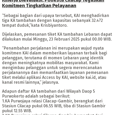
Komitmen Tingkatkan Pelayanan
“Sebagai bagian dari upaya tersebut, KAI menghadirkan
tiga KA tambahan dengan kapasitas sebanyak 32.472
tempat duduk,”kata Krisbiyantoro.
Dijelaskan, pemesanan tiket KA tambahan Lebaran dapat
dilakukan mulai Minggu, 23 Februari 2025 pukul 00.00 WIB.
“Penambahan perjalanan ini merupakan wujud nyata
komitmen KAI dalam memberikan layanan terbaik bagi
pelanggan, terutama di momen Lebaran yang identik
dengan meningkatnya mobilitas masyarakat. Kami
mengimbau pelanggan untuk segera merencanakan
perjalanannya dan memanfaatkan layanan pemesanan
tiket melalui aplikasi Access by KAI, website kai.id, atau
kanal resmi lainnya,” jelasnya.
Adapun daftar KA tambahan dari Wilayah Daop 5
Purwokerto adalah sebagai berikut:
1.KA Purwojaya relasi Cilacap-Gambir, berangkat dari
Stasiun Cilacap pukul 06.55 WIB, tiba di Stasiun Gambir
pukul 12.55 WIB.