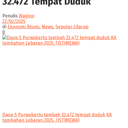
32.472 Tempat Duduk
Penulis
Wagino
22/02/2025
di
Ekonomi Bisnis
,
News
,
Seputar Cilacap
0
Daop 5 Purwokerto tambah 32.472 tempat duduk KA
tambahan Lebaran 2025. (ISTIMEWA)