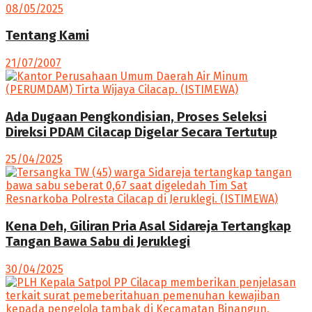
08/05/2025
Tentang Kami
21/07/2007
Ada Dugaan Pengkondisian, Proses Seleksi
Direksi PDAM Cilacap Digelar Secara Tertutup
25/04/2025
Kena Deh, Giliran Pria Asal Sidareja Tertangkap
Tangan Bawa Sabu di Jeruklegi
30/04/2025