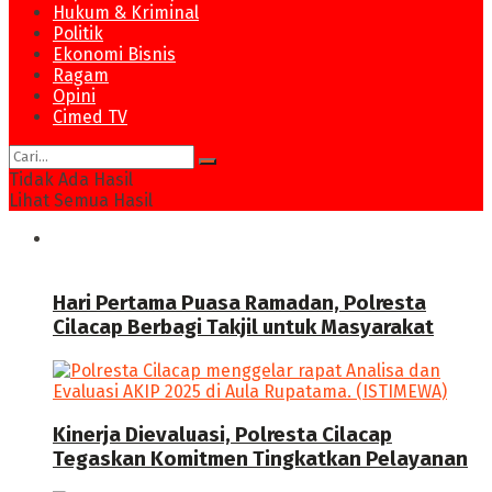
Hukum & Kriminal
Politik
Ekonomi Bisnis
Ragam
Opini
Cimed TV
Tidak Ada Hasil
Lihat Semua Hasil
News
Hari Pertama Puasa Ramadan, Polresta
Cilacap Berbagi Takjil untuk Masyarakat
Kinerja Dievaluasi, Polresta Cilacap
Tegaskan Komitmen Tingkatkan Pelayanan