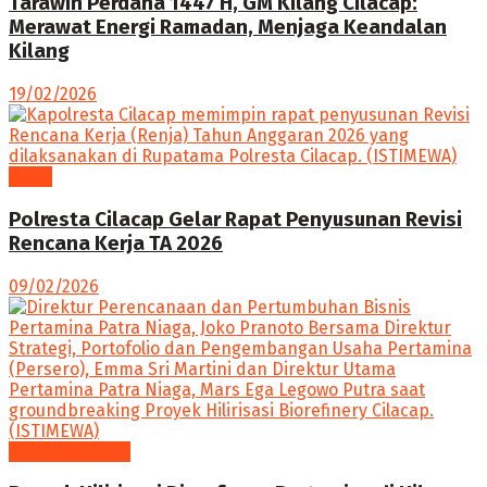
Tarawih Perdana 1447 H, GM Kilang Cilacap:
Merawat Energi Ramadan, Menjaga Keandalan
Kilang
19/02/2026
News
Polresta Cilacap Gelar Rapat Penyusunan Revisi
Rencana Kerja TA 2026
09/02/2026
Ekonomi Bisnis