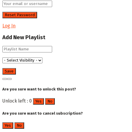
Log In
Add New Playlist
Are you sure want to unlock this post?
Unlock left : 0
Yes
No
Are you sure want to cancel subscription?
Yes
No