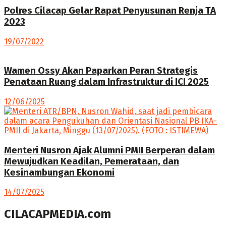
Polres Cilacap Gelar Rapat Penyusunan Renja TA
2023
19/07/2022
Wamen Ossy Akan Paparkan Peran Strategis
Penataan Ruang dalam Infrastruktur di ICI 2025
12/06/2025
Menteri Nusron Ajak Alumni PMII Berperan dalam
Mewujudkan Keadilan, Pemerataan, dan
Kesinambungan Ekonomi
14/07/2025
CILACAPMEDIA.com