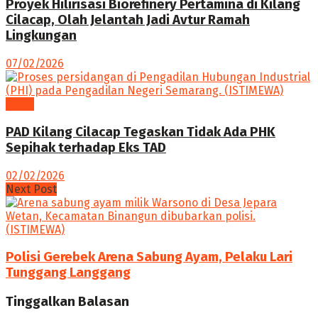
Proyek Hilirisasi Biorefinery Pertamina di Kilang
Cilacap, Olah Jelantah Jadi Avtur Ramah
Lingkungan
07/02/2026
News
PAD Kilang Cilacap Tegaskan Tidak Ada PHK
Sepihak terhadap Eks TAD
02/02/2026
Next Post
Polisi Gerebek Arena Sabung Ayam, Pelaku Lari
Tunggang Langgang
Tinggalkan Balasan