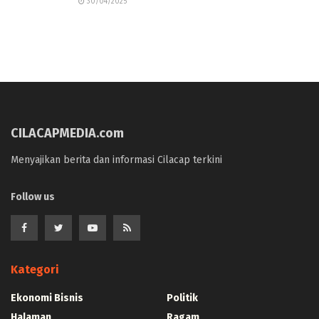
30/04/2025
CILACAPMEDIA.com
Menyajikan berita dan informasi Cilacap terkini
Follow us
Kategori
Ekonomi Bisnis
Politik
Halaman
Ragam