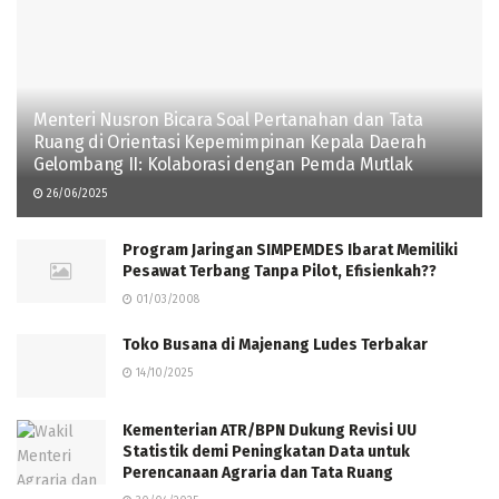
Menteri Nusron Bicara Soal Pertanahan dan Tata
Ruang di Orientasi Kepemimpinan Kepala Daerah
Gelombang II: Kolaborasi dengan Pemda Mutlak
26/06/2025
Program Jaringan SIMPEMDES Ibarat Memiliki
Pesawat Terbang Tanpa Pilot, Efisienkah??
01/03/2008
Toko Busana di Majenang Ludes Terbakar
14/10/2025
Kementerian ATR/BPN Dukung Revisi UU
Statistik demi Peningkatan Data untuk
Perencanaan Agraria dan Tata Ruang