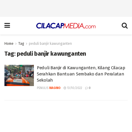
Home
Tag
peduli banjir kawunganten
Tag:
peduli banjir kawunganten
Peduli Banjir di Kawunganten, Kilang Cilacap
Serahkan Bantuan Sembako dan Peralatan
Sekolah
PENULIS
WAGINO
13/10/2022
0