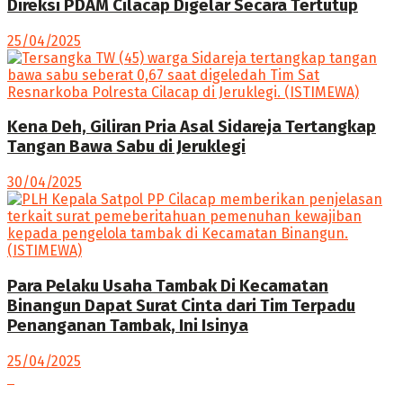
Direksi PDAM Cilacap Digelar Secara Tertutup
25/04/2025
Kena Deh, Giliran Pria Asal Sidareja Tertangkap
Tangan Bawa Sabu di Jeruklegi
30/04/2025
Para Pelaku Usaha Tambak Di Kecamatan
Binangun Dapat Surat Cinta dari Tim Terpadu
Penanganan Tambak, Ini Isinya
25/04/2025