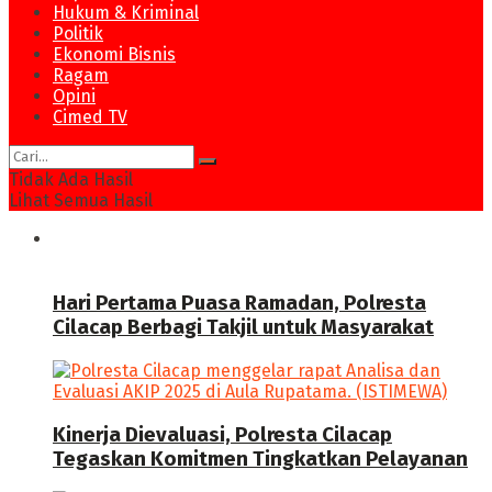
Hukum & Kriminal
Politik
Ekonomi Bisnis
Ragam
Opini
Cimed TV
Tidak Ada Hasil
Lihat Semua Hasil
News
Hari Pertama Puasa Ramadan, Polresta
Cilacap Berbagi Takjil untuk Masyarakat
Kinerja Dievaluasi, Polresta Cilacap
Tegaskan Komitmen Tingkatkan Pelayanan