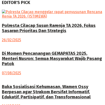
EDITOR'S PICK
Polresta Cilacap Susun Rarenja TA 2026, Fokus
Sasaran Prioritas Dan Strategis
26/02/2025
Di Momen Pencanangan GEMAPATAS 2025,
Menteri Nusron: Semua Masyarakat Wajib Pasang
Patok
07/08/2025
Buka Sosialisasi Kehumasan, Wamen Ossy
Berpesan agar Strakom Bersifat Informatif,
Edukatif, Partisipatif, dan Transformasional