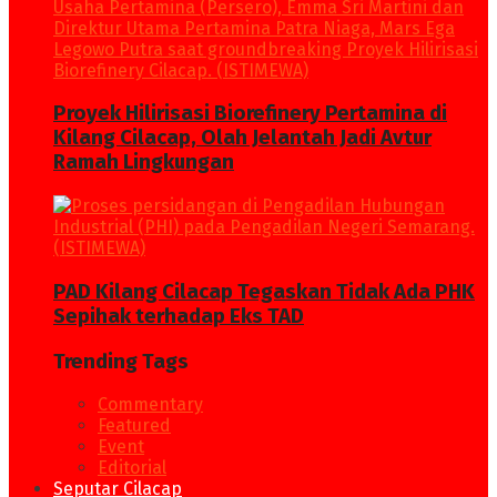
Proyek Hilirisasi Biorefinery Pertamina di
Kilang Cilacap, Olah Jelantah Jadi Avtur
Ramah Lingkungan
PAD Kilang Cilacap Tegaskan Tidak Ada PHK
Sepihak terhadap Eks TAD
Trending Tags
Commentary
Featured
Event
Editorial
Seputar Cilacap