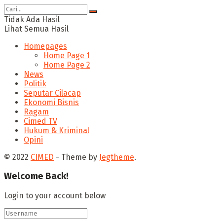
Tidak Ada Hasil
Lihat Semua Hasil
Homepages
Home Page 1
Home Page 2
News
Politik
Seputar Cilacap
Ekonomi Bisnis
Ragam
Cimed TV
Hukum & Kriminal
Opini
© 2022
CIMED
- Theme by
Jegtheme
.
Welcome Back!
Login to your account below