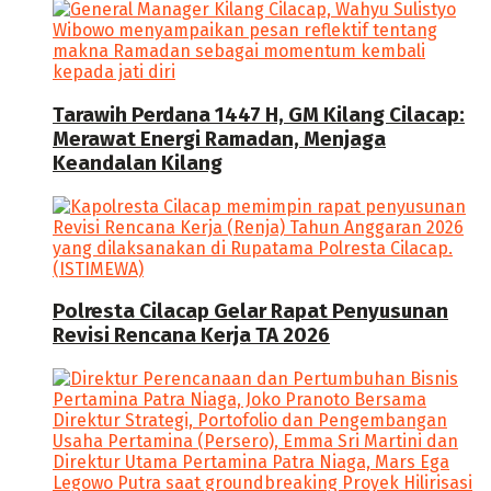
Tarawih Perdana 1447 H, GM Kilang Cilacap:
Merawat Energi Ramadan, Menjaga
Keandalan Kilang
Polresta Cilacap Gelar Rapat Penyusunan
Revisi Rencana Kerja TA 2026