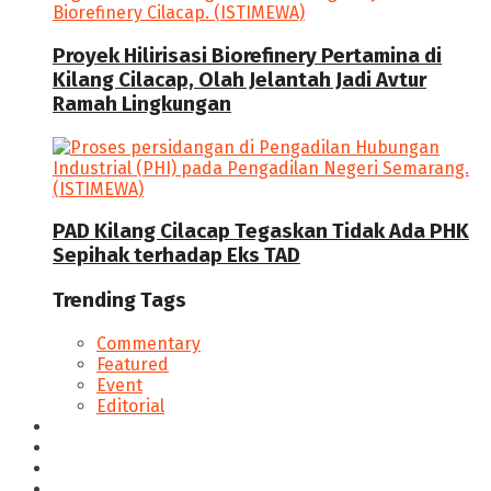
Proyek Hilirisasi Biorefinery Pertamina di
Kilang Cilacap, Olah Jelantah Jadi Avtur
Ramah Lingkungan
PAD Kilang Cilacap Tegaskan Tidak Ada PHK
Sepihak terhadap Eks TAD
Trending Tags
Commentary
Featured
Event
Editorial
Seputar Cilacap
Hukum & Kriminal
Politik
Ekonomi Bisnis