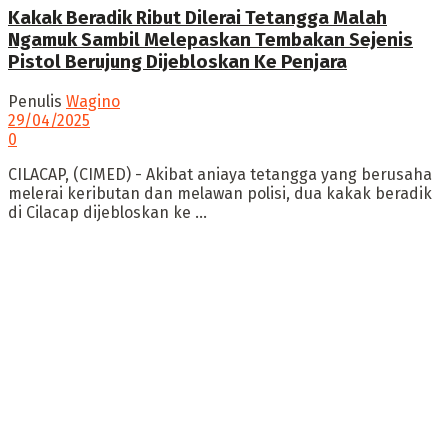
Kakak Beradik Ribut Dilerai Tetangga Malah
Ngamuk Sambil Melepaskan Tembakan Sejenis
Pistol Berujung Dijebloskan Ke Penjara
Penulis
Wagino
29/04/2025
0
CILACAP, (CIMED) - Akibat aniaya tetangga yang berusaha
melerai keributan dan melawan polisi, dua kakak beradik
di Cilacap dijebloskan ke ...