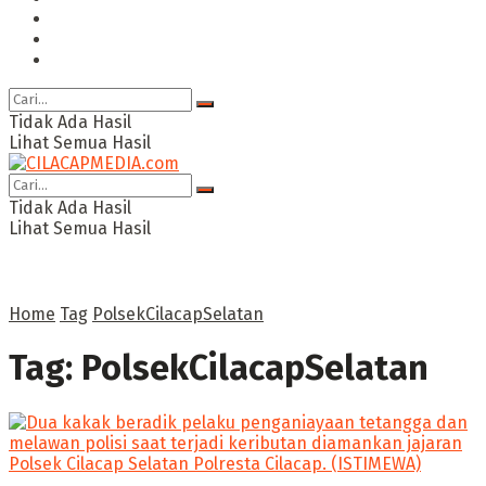
Ragam
Opini
Cimed TV
Tidak Ada Hasil
Lihat Semua Hasil
Tidak Ada Hasil
Lihat Semua Hasil
Home
Tag
PolsekCilacapSelatan
Tag:
PolsekCilacapSelatan