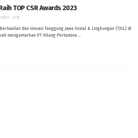
 Raih TOP CSR Awards 2023
/2023
0
berhasilan dan inovasi Tanggung Jawa Sosial & Lingkungan (TJSL) di
ali mengantarkan PT Kilang Pertamina ...