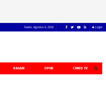
Kamis, Agustus 6, 2026
Login
RAGAM
OPINI
CIMED TV