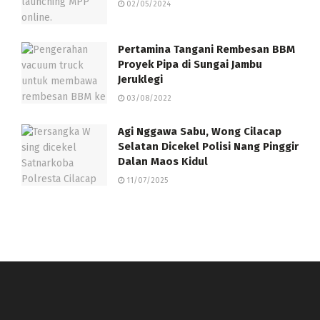
02/05/2024
Pertamina Tangani Rembesan BBM
Proyek Pipa di Sungai Jambu
Jeruklegi
03/08/2022
Agi Nggawa Sabu, Wong Cilacap
Selatan Dicekel Polisi Nang Pinggir
Dalan Maos Kidul
11/07/2025