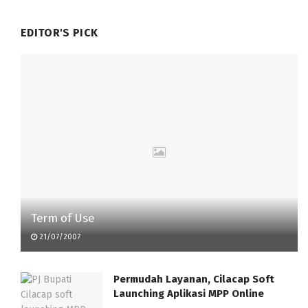
EDITOR'S PICK
Term of Use
21/07/2007
Permudah Layanan, Cilacap Soft
Launching Aplikasi MPP Online