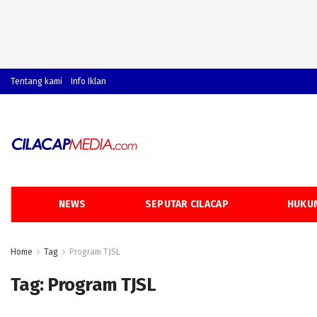
Tentang kami
Info Iklan
NEWS
SEPUTAR CILACAP
HUKUM
Home
Tag
Program TJSL
Tag:
Program TJSL