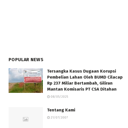
POPULAR NEWS
Tersangka Kasus Dugaan Korupsi
Pembelian Lahan Oleh BUMD Cilacap
Rp 237 Miliar Bertambah, Giliran
Mantan Komisaris PT CSA Ditahan
08/05/2025
Tentang Kami
21/07/2007