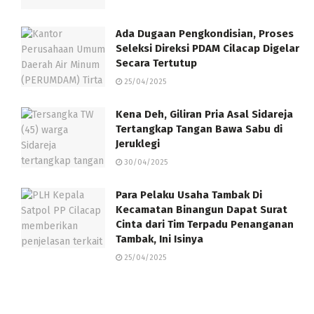
Ada Dugaan Pengkondisian, Proses
Seleksi Direksi PDAM Cilacap Digelar
Secara Tertutup
25/04/2025
Kena Deh, Giliran Pria Asal Sidareja
Tertangkap Tangan Bawa Sabu di
Jeruklegi
30/04/2025
Para Pelaku Usaha Tambak Di
Kecamatan Binangun Dapat Surat
Cinta dari Tim Terpadu Penanganan
Tambak, Ini Isinya
25/04/2025