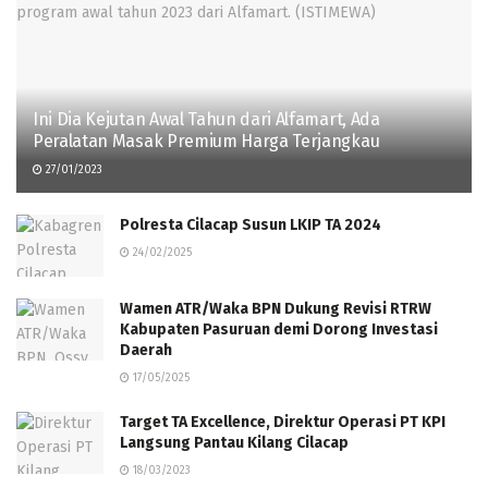
Ini Dia Kejutan Awal Tahun dari Alfamart, Ada
Peralatan Masak Premium Harga Terjangkau
27/01/2023
Polresta Cilacap Susun LKIP TA 2024
24/02/2025
Wamen ATR/Waka BPN Dukung Revisi RTRW
Kabupaten Pasuruan demi Dorong Investasi
Daerah
17/05/2025
Target TA Excellence, Direktur Operasi PT KPI
Langsung Pantau Kilang Cilacap
18/03/2023