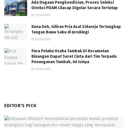
Ada Dugaan Pengkondisian, Proses Seleksi
Direksi PDAM Cilacap Digelar Secara Tertutup
25/04/2025
Kena Deh, Giliran Pria Asal Sidareja Tertangkap
Tangan Bawa Sabu di Jeruklegi
30/04/2025
Para Pelaku Usaha Tambak Di Kecamatan
Binangun Dapat Surat Cinta dari Tim Terpadu
Penanganan Tambak, Ini Isinya
25/04/2025
EDITOR'S PICK