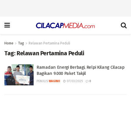
Home
Tag
Relawan Pertamina Peduli
Tag:
Relawan Pertamina Peduli
Ramadan Energi Berbagi, Relpi Kilang Cilacap
Bagikan 9.000 Paket Takjil
PENULIS
WAGINO
07/03/2025
0