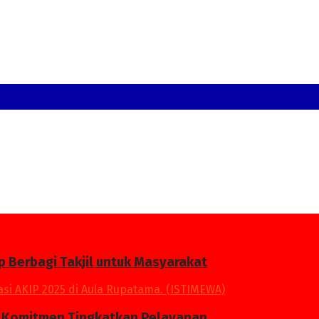
p Berbagi Takjil untuk Masyarakat
an Komitmen Tingkatkan Pelayanan