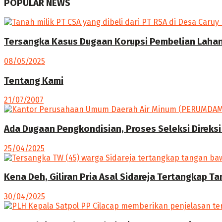
POPULAR NEWS
Tersangka Kasus Dugaan Korupsi Pembelian Lahan 
08/05/2025
Tentang Kami
21/07/2007
Ada Dugaan Pengkondisian, Proses Seleksi Direksi
25/04/2025
Kena Deh, Giliran Pria Asal Sidareja Tertangkap T
30/04/2025