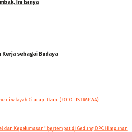
bak, Ini Isinya
n Kerja sebagai Budaya