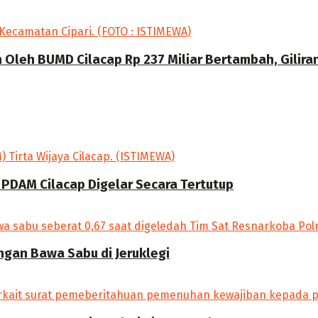
Oleh BUMD Cilacap Rp 237 Miliar Bertambah, Gilira
 PDAM Cilacap Digelar Secara Tertutup
angan Bawa Sabu di Jeruklegi