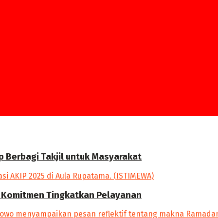
p Berbagi Takjil untuk Masyarakat
an Komitmen Tingkatkan Pelayanan