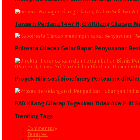
Tarawih Perdana 1447 H, GM Kilang Cilacap: 
Polresta Cilacap Gelar Rapat Penyusunan Revi
Proyek Hilirisasi Biorefinery Pertamina di Kil
PAD Kilang Cilacap Tegaskan Tidak Ada PHK S
Trending Tags
Commentary
Featured