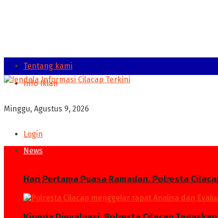
Tentang kami
Info Iklan
Minggu, Agustus 9, 2026
Login
News
Hari Pertama Puasa Ramadan, Polresta Cilaca
Kinerja Dievaluasi, Polresta Cilacap Tegask