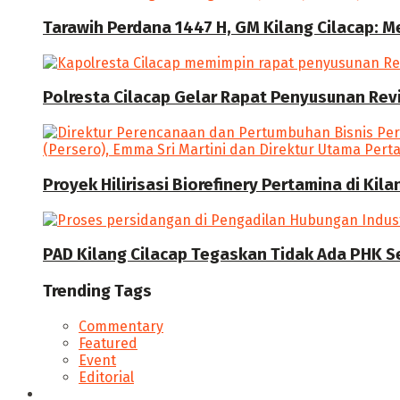
Tarawih Perdana 1447 H, GM Kilang Cilacap: 
Polresta Cilacap Gelar Rapat Penyusunan Revi
Proyek Hilirisasi Biorefinery Pertamina di Kil
PAD Kilang Cilacap Tegaskan Tidak Ada PHK S
Trending Tags
Commentary
Featured
Event
Editorial
Seputar Cilacap