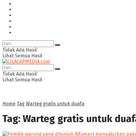
Hukum & Kriminal
Politik
Ekonomi Bisnis
Ragam
Opini
Cimed TV
Tidak Ada Hasil
Lihat Semua Hasil
Tidak Ada Hasil
Lihat Semua Hasil
Home
Tag
Warteg gratis untuk duafa
Tag:
Warteg gratis untuk duaf