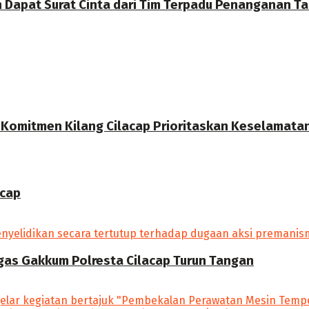
Dapat Surat Cinta dari Tim Terpadu Penanganan Tam
, Komitmen Kilang Cilacap Prioritaskan Keselamata
acap
tgas Gakkum Polresta Cilacap Turun Tangan