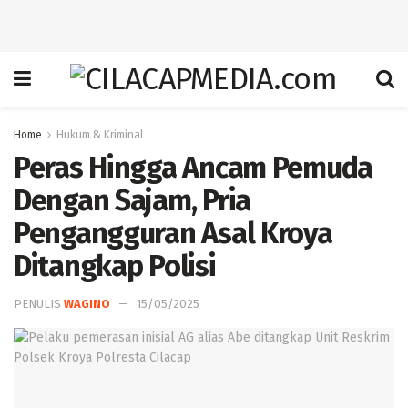
Home
Hukum & Kriminal
Peras Hingga Ancam Pemuda
Dengan Sajam, Pria
Pengangguran Asal Kroya
Ditangkap Polisi
PENULIS
WAGINO
15/05/2025