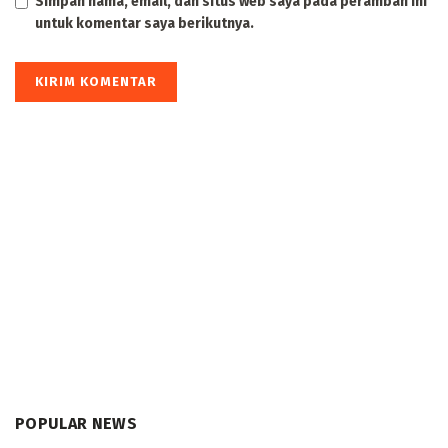
Simpan nama, email, dan situs web saya pada peramban ini
untuk komentar saya berikutnya.
POPULAR NEWS