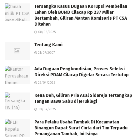
Tersangka Kasus Dugaan Korupsi Pembelian
Lahan Oleh BUMD Cilacap Rp 237 Miliar
Bertambah, Giliran Mantan Komisaris PT CSA
Ditahan
08/05/2025
Tentang Kami
21/07/2007
Ada Dugaan Pengkondisian, Proses Seleksi
Direksi PDAM Cilacap Digelar Secara Tertutup
25/04/2025
Kena Deh, Giliran Pria Asal Sidareja Tertangkap
Tangan Bawa Sabu di Jeruklegi
30/04/2025
Para Pelaku Usaha Tambak Di Kecamatan
Binangun Dapat Surat Cinta dari Tim Terpadu
Penanganan Tambak, Ini Isinya