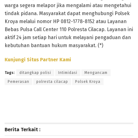
warga segera melapor jika mengalami atau mengetahui
tindak pidana. Masyarakat dapat menghubungi Polsek
Kroya melalui nomor HP 0812-1778-8152 atau Layanan
Bebas Pulsa Call Center 110 Polresta Cilacap. Layanan ini
aktif 24 jam setiap hari untuk melayani pengaduan dan
kebutuhan bantuan hukum masyarakat. (*)
Kunjungi Situs Partner Kami
Tags:
ditangkap polisi
Intimidasi
Mengancam
Pemerasan
polresta cilacap
Polsek Kroya
Berita Terkait :