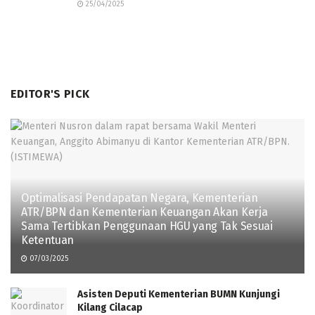
25/04/2025
EDITOR'S PICK
Optimalisasi Pendapatan Negara, Kementerian
ATR/BPN dan Kementerian Keuangan Akan Kerja
Sama Tertibkan Penggunaan HGU yang Tak Sesuai
Ketentuan
07/03/2025
Asisten Deputi Kementerian BUMN Kunjungi
Kilang Cilacap