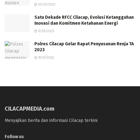
30/01/2023
Satu Dekade RFCC Cilacap, Evolusi Ketangguhan
Inovasi dan Komitmen Ketahanan Energi
12/10/2025
Polres Cilacap Gelar Rapat Penyusunan Renja TA
2023
19/07/2022
CILACAPMEDIA.com
Menyajikan berita dan informasi Cilacap terkini
Follow us