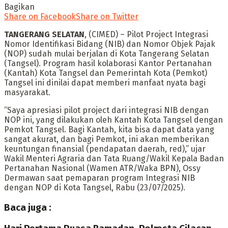
Bagikan
Share on Facebook
Share on Twitter
TANGERANG SELATAN
, (CIMED) – Pilot Project Integrasi
Nomor Identifikasi Bidang (NIB) dan Nomor Objek Pajak
(NOP) sudah mulai berjalan di Kota Tangerang Selatan
(Tangsel). Program hasil kolaborasi Kantor Pertanahan
(Kantah) Kota Tangsel dan Pemerintah Kota (Pemkot)
Tangsel ini dinilai dapat memberi manfaat nyata bagi
masyarakat.
“Saya apresiasi pilot project dari integrasi NIB dengan
NOP ini, yang dilakukan oleh Kantah Kota Tangsel dengan
Pemkot Tangsel. Bagi Kantah, kita bisa dapat data yang
sangat akurat, dan bagi Pemkot, ini akan memberikan
keuntungan finansial (pendapatan daerah, red),” ujar
Wakil Menteri Agraria dan Tata Ruang/Wakil Kepala Badan
Pertanahan Nasional (Wamen ATR/Waka BPN), Ossy
Dermawan saat pemaparan program Integrasi NIB
dengan NOP di Kota Tangsel, Rabu (23/07/2025).
Baca juga :