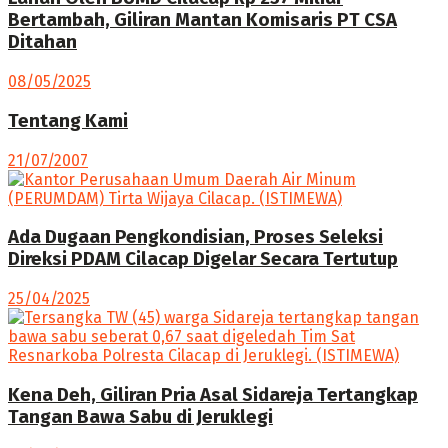
Bertambah, Giliran Mantan Komisaris PT CSA
Ditahan
08/05/2025
Tentang Kami
21/07/2007
Ada Dugaan Pengkondisian, Proses Seleksi
Direksi PDAM Cilacap Digelar Secara Tertutup
25/04/2025
Kena Deh, Giliran Pria Asal Sidareja Tertangkap
Tangan Bawa Sabu di Jeruklegi