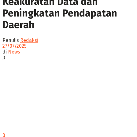
Keakuratan Data dan
Peningkatan Pendapatan
Daerah
Penulis
Redaksi
27/07/2025
di
News
0
0