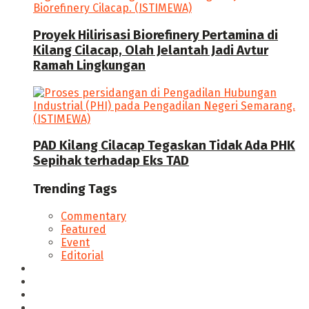
Proyek Hilirisasi Biorefinery Pertamina di
Kilang Cilacap, Olah Jelantah Jadi Avtur
Ramah Lingkungan
PAD Kilang Cilacap Tegaskan Tidak Ada PHK
Sepihak terhadap Eks TAD
Trending Tags
Commentary
Featured
Event
Editorial
Seputar Cilacap
Hukum & Kriminal
Politik
Ekonomi Bisnis