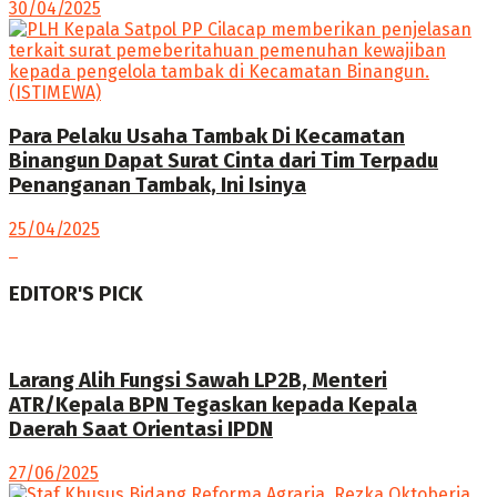
30/04/2025
Para Pelaku Usaha Tambak Di Kecamatan
Binangun Dapat Surat Cinta dari Tim Terpadu
Penanganan Tambak, Ini Isinya
25/04/2025
EDITOR'S PICK
Larang Alih Fungsi Sawah LP2B, Menteri
ATR/Kepala BPN Tegaskan kepada Kepala
Daerah Saat Orientasi IPDN
27/06/2025