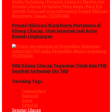
Proyek Hilirisasi Biorefinery Pertamina di
Kilang Cilacap, Olah Jelantah Jadi Avtur
Ramah Lingkungan
PAD Kilang Cilacap Tegaskan Tidak Ada PHK
Sepihak terhadap Eks TAD
Trending Tags
Commentary
Featured
Event
Editorial
Seputar Cilacap