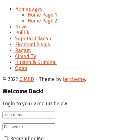
Homepages
Home Page 1
Home Page 2
News
Politik
Seputar Cilacap
Ekonomi Bisnis
Ragam
Cimed TV
Hukum & Kriminal
Opini
© 2022
CIMED
- Theme by
Jegtheme
.
Welcome Back!
Login to your account below
Remember Me