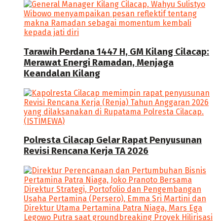
Tarawih Perdana 1447 H, GM Kilang Cilacap:
Merawat Energi Ramadan, Menjaga
Keandalan Kilang
Polresta Cilacap Gelar Rapat Penyusunan
Revisi Rencana Kerja TA 2026