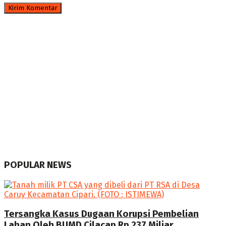
POPULAR NEWS
Tersangka Kasus Dugaan Korupsi Pembelian
Lahan Oleh BUMD Cilacap Rp 237 Miliar