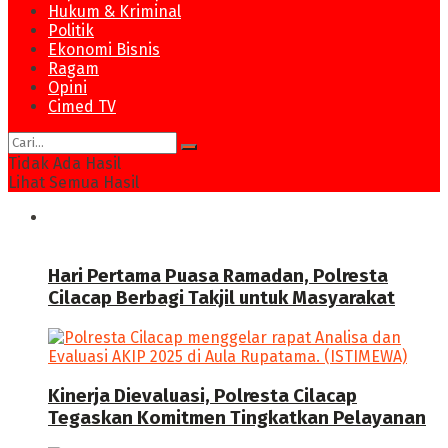
Hukum & Kriminal
Politik
Ekonomi Bisnis
Ragam
Opini
Cimed TV
Tidak Ada Hasil
Lihat Semua Hasil
News
Hari Pertama Puasa Ramadan, Polresta
Cilacap Berbagi Takjil untuk Masyarakat
Kinerja Dievaluasi, Polresta Cilacap
Tegaskan Komitmen Tingkatkan Pelayanan