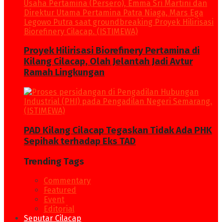
Proyek Hilirisasi Biorefinery Pertamina di
Kilang Cilacap, Olah Jelantah Jadi Avtur
Ramah Lingkungan
PAD Kilang Cilacap Tegaskan Tidak Ada PHK
Sepihak terhadap Eks TAD
Trending Tags
Commentary
Featured
Event
Editorial
Seputar Cilacap