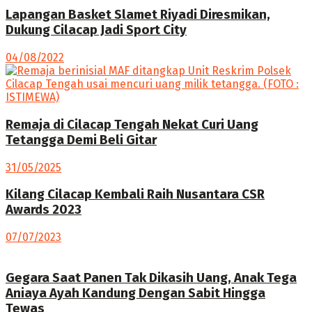
Lapangan Basket Slamet Riyadi Diresmikan,
Dukung Cilacap Jadi Sport City
04/08/2022
Remaja di Cilacap Tengah Nekat Curi Uang
Tetangga Demi Beli Gitar
31/05/2025
Kilang Cilacap Kembali Raih Nusantara CSR
Awards 2023
07/07/2023
Gegara Saat Panen Tak Dikasih Uang, Anak Tega
Aniaya Ayah Kandung Dengan Sabit Hingga
Tewas