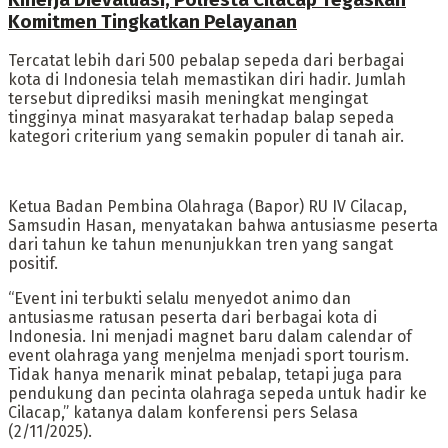
Komitmen Tingkatkan Pelayanan
Tercatat lebih dari 500 pebalap sepeda dari berbagai
kota di Indonesia telah memastikan diri hadir. Jumlah
tersebut diprediksi masih meningkat mengingat
tingginya minat masyarakat terhadap balap sepeda
kategori criterium yang semakin populer di tanah air.
Ketua Badan Pembina Olahraga (Bapor) RU IV Cilacap,
Samsudin Hasan, menyatakan bahwa antusiasme peserta
dari tahun ke tahun menunjukkan tren yang sangat
positif.
“Event ini terbukti selalu menyedot animo dan
antusiasme ratusan peserta dari berbagai kota di
Indonesia. Ini menjadi magnet baru dalam calendar of
event olahraga yang menjelma menjadi sport tourism.
Tidak hanya menarik minat pebalap, tetapi juga para
pendukung dan pecinta olahraga sepeda untuk hadir ke
Cilacap,” katanya dalam konferensi pers Selasa
(2/11/2025).