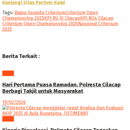
Kunjungi Situs Partner Kami
Tags:
Balap Sepeda Criterium
Criterium Open
Championship 2025
KPI RU IV Cilacap
KPI RU4 Cilacap
Criterium Open Championship 2025
Nasional Criterium
2025
Berita Terkait :
News
Hari Pertama Puasa Ramadan, Polresta Cilacap
Berbagi Takjil untuk Masyarakat
19/02/2026
News