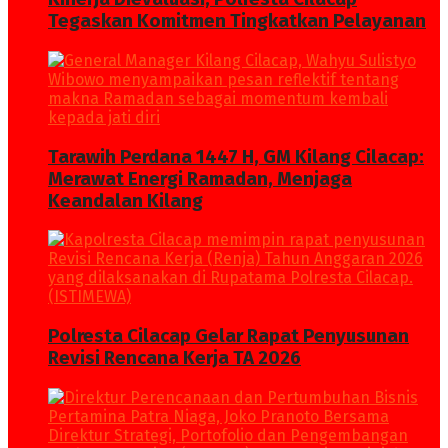
Tegaskan Komitmen Tingkatkan Pelayanan
Tarawih Perdana 1447 H, GM Kilang Cilacap:
Merawat Energi Ramadan, Menjaga
Keandalan Kilang
Polresta Cilacap Gelar Rapat Penyusunan
Revisi Rencana Kerja TA 2026