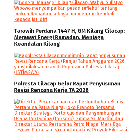
Tarawih Perdana 1447 H, GM Kilang Cilacap:
Merawat Energi Ramadan, Menjaga
Keandalan Kilang
Polresta Cilacap Gelar Rapat Penyusunan
Revisi Rencana Kerja TA 2026