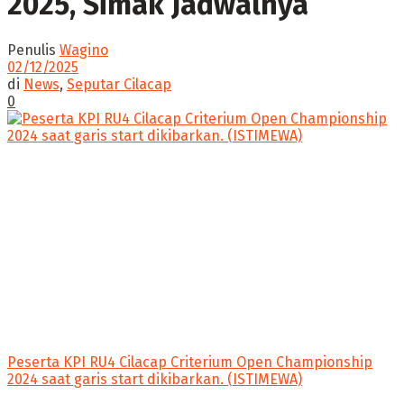
2025, Simak Jadwalnya
Penulis
Wagino
02/12/2025
di
News
,
Seputar Cilacap
0
Peserta KPI RU4 Cilacap Criterium Open Championship
2024 saat garis start dikibarkan. (ISTIMEWA)