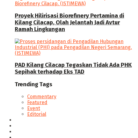
Proyek Hilirisasi Biorefinery Pertamina di
Kilang Cilacap, Olah Jelantah Jadi Avtur
Ramah Lingkungan
PAD Kilang Cilacap Tegaskan Tidak Ada PHK
Sepihak terhadap Eks TAD
Trending Tags
Commentary
Featured
Event
Editorial
Seputar Cilacap
Hukum & Kriminal
Politik
Ekonomi Bisnis