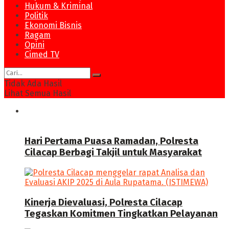
Hukum & Kriminal
Politik
Ekonomi Bisnis
Ragam
Opini
Cimed TV
Tidak Ada Hasil
Lihat Semua Hasil
News
Hari Pertama Puasa Ramadan, Polresta
Cilacap Berbagi Takjil untuk Masyarakat
Kinerja Dievaluasi, Polresta Cilacap
Tegaskan Komitmen Tingkatkan Pelayanan