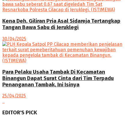
Kena Deh, Giliran Pria Asal Sidareja Tertangkap
Tangan Bawa Sabu di Jeruklegi
30/04/2025
Para Pelaku Usaha Tambak Di Kecamatan
Binangun Dapat Surat Cinta dari Tim Terpadu
Penanganan Tambak, Ini Isinya
25/04/2025
EDITOR'S PICK