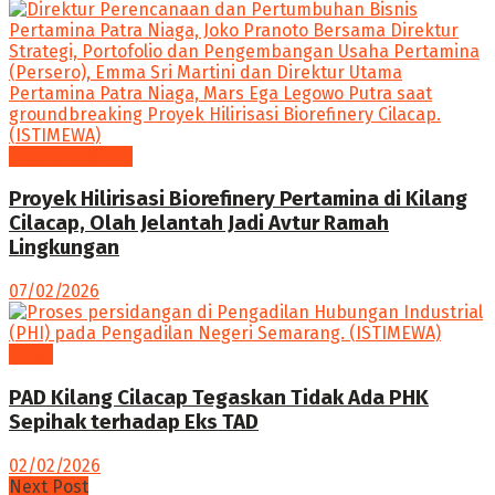
Ekonomi Bisnis
Proyek Hilirisasi Biorefinery Pertamina di Kilang
Cilacap, Olah Jelantah Jadi Avtur Ramah
Lingkungan
07/02/2026
News
PAD Kilang Cilacap Tegaskan Tidak Ada PHK
Sepihak terhadap Eks TAD
02/02/2026
Next Post