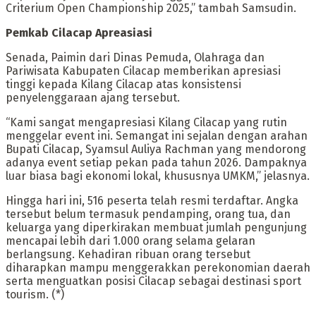
Criterium Open Championship 2025,” tambah Samsudin.
Pemkab Cilacap Apreasiasi
Senada, Paimin dari Dinas Pemuda, Olahraga dan
Pariwisata Kabupaten Cilacap memberikan apresiasi
tinggi kepada Kilang Cilacap atas konsistensi
penyelenggaraan ajang tersebut.
“Kami sangat mengapresiasi Kilang Cilacap yang rutin
menggelar event ini. Semangat ini sejalan dengan arahan
Bupati Cilacap, Syamsul Auliya Rachman yang mendorong
adanya event setiap pekan pada tahun 2026. Dampaknya
luar biasa bagi ekonomi lokal, khususnya UMKM,” jelasnya.
Hingga hari ini, 516 peserta telah resmi terdaftar. Angka
tersebut belum termasuk pendamping, orang tua, dan
keluarga yang diperkirakan membuat jumlah pengunjung
mencapai lebih dari 1.000 orang selama gelaran
berlangsung. Kehadiran ribuan orang tersebut
diharapkan mampu menggerakkan perekonomian daerah
serta menguatkan posisi Cilacap sebagai destinasi sport
tourism. (*)