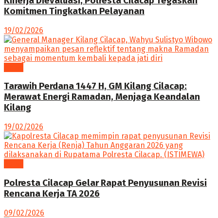
Kinerja Dievaluasi, Polresta Cilacap Tegaskan
Komitmen Tingkatkan Pelayanan
19/02/2026
News
Tarawih Perdana 1447 H, GM Kilang Cilacap:
Merawat Energi Ramadan, Menjaga Keandalan
Kilang
19/02/2026
News
Polresta Cilacap Gelar Rapat Penyusunan Revisi
Rencana Kerja TA 2026
09/02/2026