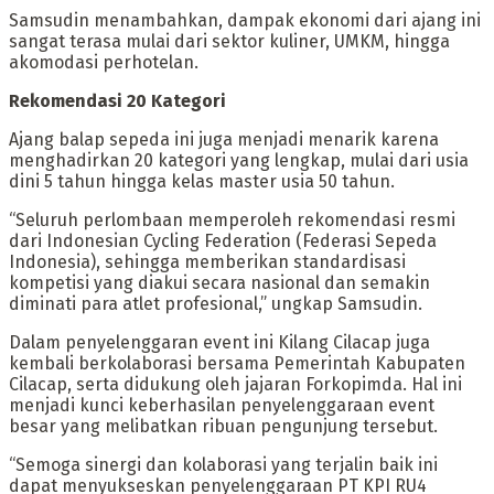
Samsudin menambahkan, dampak ekonomi dari ajang ini
sangat terasa mulai dari sektor kuliner, UMKM, hingga
akomodasi perhotelan.
Rekomendasi 20 Kategori
Ajang balap sepeda ini juga menjadi menarik karena
menghadirkan 20 kategori yang lengkap, mulai dari usia
dini 5 tahun hingga kelas master usia 50 tahun.
“Seluruh perlombaan memperoleh rekomendasi resmi
dari Indonesian Cycling Federation (Federasi Sepeda
Indonesia), sehingga memberikan standardisasi
kompetisi yang diakui secara nasional dan semakin
diminati para atlet profesional,” ungkap Samsudin.
Dalam penyelenggaran event ini Kilang Cilacap juga
kembali berkolaborasi bersama Pemerintah Kabupaten
Cilacap, serta didukung oleh jajaran Forkopimda. Hal ini
menjadi kunci keberhasilan penyelenggaraan event
besar yang melibatkan ribuan pengunjung tersebut.
“Semoga sinergi dan kolaborasi yang terjalin baik ini
dapat menyukseskan penyelenggaraan PT KPI RU4