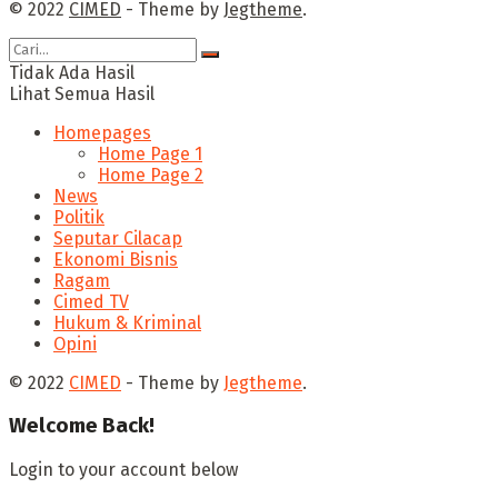
© 2022
CIMED
- Theme by
Jegtheme
.
Tidak Ada Hasil
Lihat Semua Hasil
Homepages
Home Page 1
Home Page 2
News
Politik
Seputar Cilacap
Ekonomi Bisnis
Ragam
Cimed TV
Hukum & Kriminal
Opini
© 2022
CIMED
- Theme by
Jegtheme
.
Welcome Back!
Login to your account below