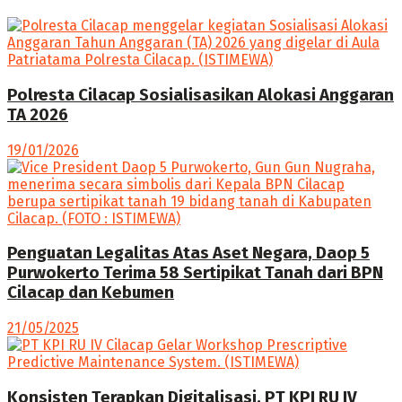
Polresta Cilacap Sosialisasikan Alokasi Anggaran
TA 2026
19/01/2026
Penguatan Legalitas Atas Aset Negara, Daop 5
Purwokerto Terima 58 Sertipikat Tanah dari BPN
Cilacap dan Kebumen
21/05/2025
Konsisten Terapkan Digitalisasi, PT KPI RU IV