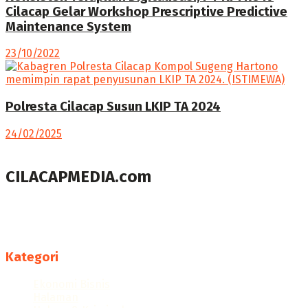
Cilacap Gelar Workshop Prescriptive Predictive
Maintenance System
23/10/2022
Polresta Cilacap Susun LKIP TA 2024
24/02/2025
CILACAPMEDIA.com
Menyajikan berita dan informasi Cilacap terkini
Follow us
Kategori
Ekonomi Bisnis
Halaman