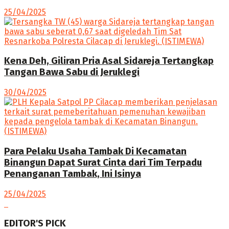
25/04/2025
Kena Deh, Giliran Pria Asal Sidareja Tertangkap
Tangan Bawa Sabu di Jeruklegi
30/04/2025
Para Pelaku Usaha Tambak Di Kecamatan
Binangun Dapat Surat Cinta dari Tim Terpadu
Penanganan Tambak, Ini Isinya
25/04/2025
EDITOR'S PICK