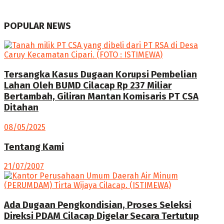
POPULAR NEWS
Tersangka Kasus Dugaan Korupsi Pembelian
Lahan Oleh BUMD Cilacap Rp 237 Miliar
Bertambah, Giliran Mantan Komisaris PT CSA
Ditahan
08/05/2025
Tentang Kami
21/07/2007
Ada Dugaan Pengkondisian, Proses Seleksi
Direksi PDAM Cilacap Digelar Secara Tertutup