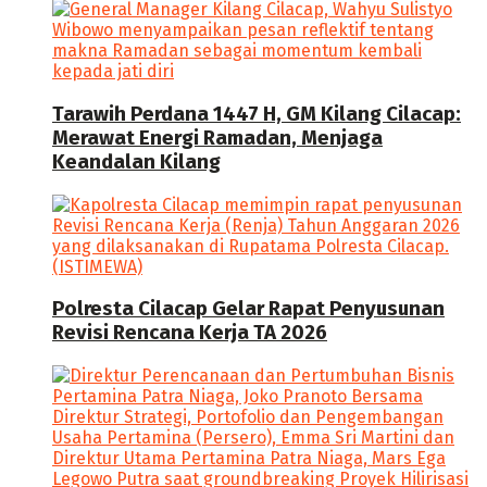
Tarawih Perdana 1447 H, GM Kilang Cilacap:
Merawat Energi Ramadan, Menjaga
Keandalan Kilang
Polresta Cilacap Gelar Rapat Penyusunan
Revisi Rencana Kerja TA 2026