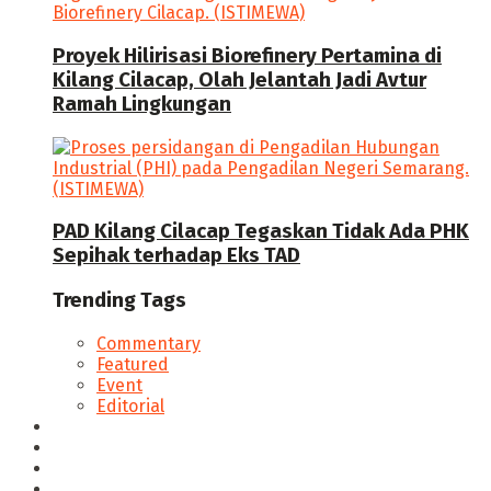
Proyek Hilirisasi Biorefinery Pertamina di
Kilang Cilacap, Olah Jelantah Jadi Avtur
Ramah Lingkungan
PAD Kilang Cilacap Tegaskan Tidak Ada PHK
Sepihak terhadap Eks TAD
Trending Tags
Commentary
Featured
Event
Editorial
Seputar Cilacap
Hukum & Kriminal
Politik
Ekonomi Bisnis