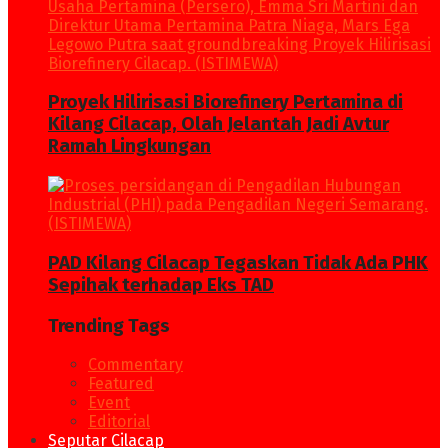
Proyek Hilirisasi Biorefinery Pertamina di
Kilang Cilacap, Olah Jelantah Jadi Avtur
Ramah Lingkungan
PAD Kilang Cilacap Tegaskan Tidak Ada PHK
Sepihak terhadap Eks TAD
Trending Tags
Commentary
Featured
Event
Editorial
Seputar Cilacap