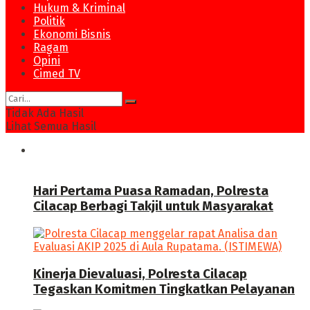
Hukum & Kriminal
Politik
Ekonomi Bisnis
Ragam
Opini
Cimed TV
Tidak Ada Hasil
Lihat Semua Hasil
News
Hari Pertama Puasa Ramadan, Polresta
Cilacap Berbagi Takjil untuk Masyarakat
Kinerja Dievaluasi, Polresta Cilacap
Tegaskan Komitmen Tingkatkan Pelayanan