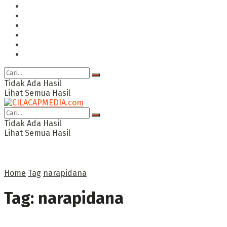
Hukum & Kriminal
Politik
Ekonomi Bisnis
Ragam
Opini
Cimed TV
Tidak Ada Hasil
Lihat Semua Hasil
Tidak Ada Hasil
Lihat Semua Hasil
Home
Tag
narapidana
Tag:
narapidana