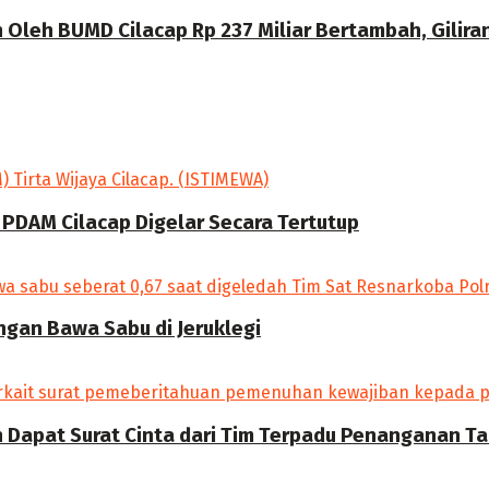
Oleh BUMD Cilacap Rp 237 Miliar Bertambah, Gilira
 PDAM Cilacap Digelar Secara Tertutup
angan Bawa Sabu di Jeruklegi
Dapat Surat Cinta dari Tim Terpadu Penanganan Tam