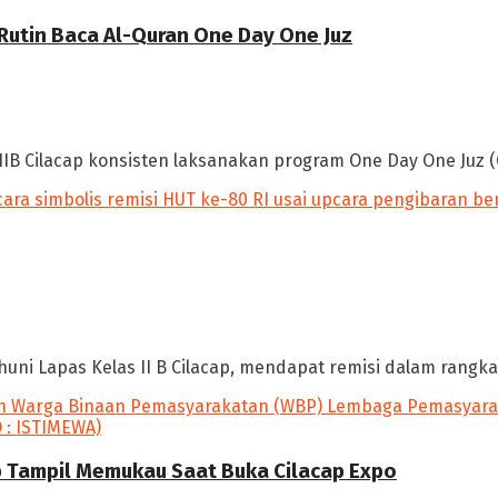
 Rutin Baca Al-Quran One Day One Juz
IB Cilacap konsisten laksanakan program One Day One Juz (
ni Lapas Kelas II B Cilacap, mendapat remisi dalam rangka H
p Tampil Memukau Saat Buka Cilacap Expo