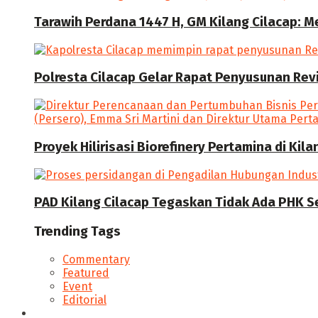
Tarawih Perdana 1447 H, GM Kilang Cilacap: 
Polresta Cilacap Gelar Rapat Penyusunan Revi
Proyek Hilirisasi Biorefinery Pertamina di Kil
PAD Kilang Cilacap Tegaskan Tidak Ada PHK S
Trending Tags
Commentary
Featured
Event
Editorial
Seputar Cilacap