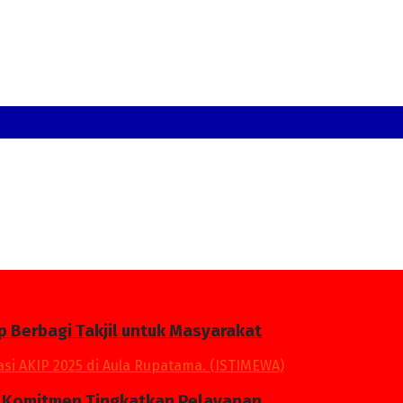
p Berbagi Takjil untuk Masyarakat
an Komitmen Tingkatkan Pelayanan