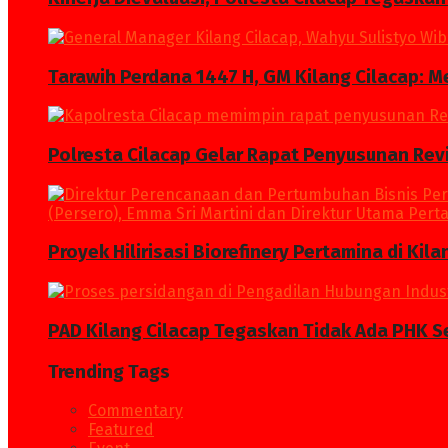
Tarawih Perdana 1447 H, GM Kilang Cilacap: 
Polresta Cilacap Gelar Rapat Penyusunan Revi
Proyek Hilirisasi Biorefinery Pertamina di Kil
PAD Kilang Cilacap Tegaskan Tidak Ada PHK S
Trending Tags
Commentary
Featured