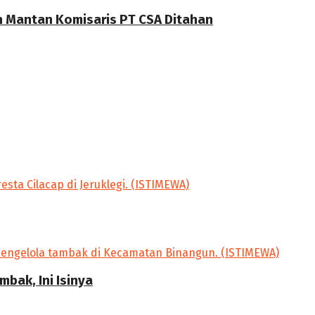
n Mantan Komisaris PT CSA Ditahan
bak, Ini Isinya