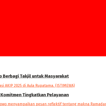
p Berbagi Takjil untuk Masyarakat
an Komitmen Tingkatkan Pelayanan