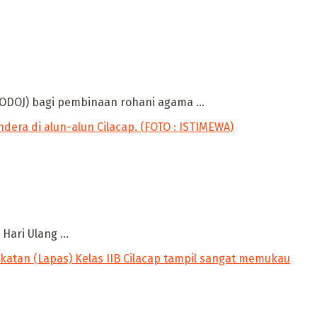
ODOJ) bagi pembinaan rohani agama ...
ari Ulang ...