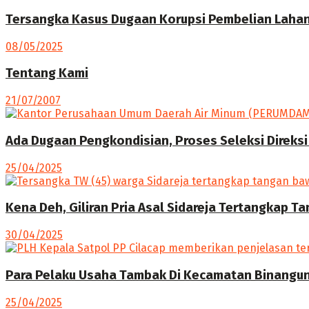
Tersangka Kasus Dugaan Korupsi Pembelian Lahan 
08/05/2025
Tentang Kami
21/07/2007
Ada Dugaan Pengkondisian, Proses Seleksi Direksi
25/04/2025
Kena Deh, Giliran Pria Asal Sidareja Tertangkap T
30/04/2025
Para Pelaku Usaha Tambak Di Kecamatan Binangun 
25/04/2025