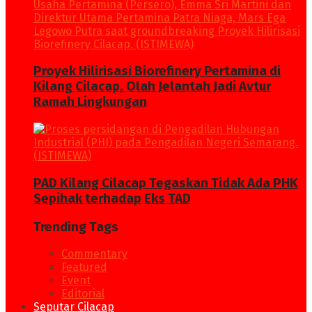
Proyek Hilirisasi Biorefinery Pertamina di
Kilang Cilacap, Olah Jelantah Jadi Avtur
Ramah Lingkungan
PAD Kilang Cilacap Tegaskan Tidak Ada PHK
Sepihak terhadap Eks TAD
Trending Tags
Commentary
Featured
Event
Editorial
Seputar Cilacap