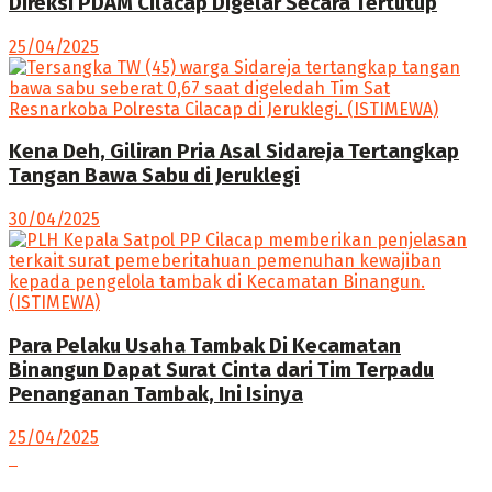
Direksi PDAM Cilacap Digelar Secara Tertutup
25/04/2025
Kena Deh, Giliran Pria Asal Sidareja Tertangkap
Tangan Bawa Sabu di Jeruklegi
30/04/2025
Para Pelaku Usaha Tambak Di Kecamatan
Binangun Dapat Surat Cinta dari Tim Terpadu
Penanganan Tambak, Ini Isinya
25/04/2025