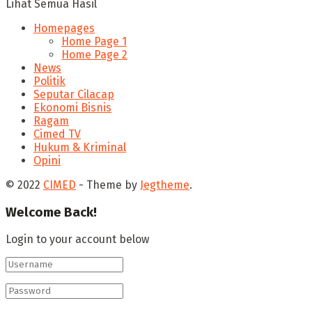
Lihat Semua Hasil
Homepages
Home Page 1
Home Page 2
News
Politik
Seputar Cilacap
Ekonomi Bisnis
Ragam
Cimed TV
Hukum & Kriminal
Opini
© 2022
CIMED
- Theme by
Jegtheme
.
Welcome Back!
Login to your account below