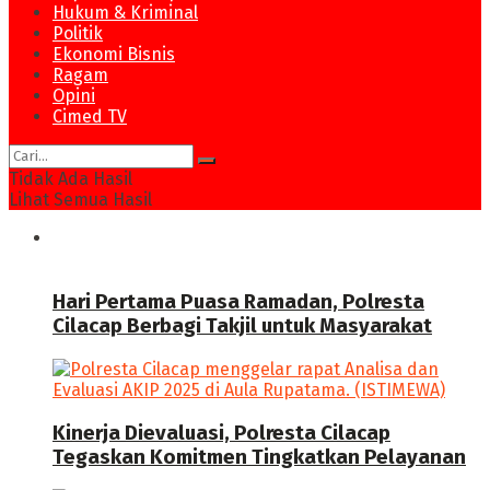
Hukum & Kriminal
Politik
Ekonomi Bisnis
Ragam
Opini
Cimed TV
Tidak Ada Hasil
Lihat Semua Hasil
News
Hari Pertama Puasa Ramadan, Polresta
Cilacap Berbagi Takjil untuk Masyarakat
Kinerja Dievaluasi, Polresta Cilacap
Tegaskan Komitmen Tingkatkan Pelayanan