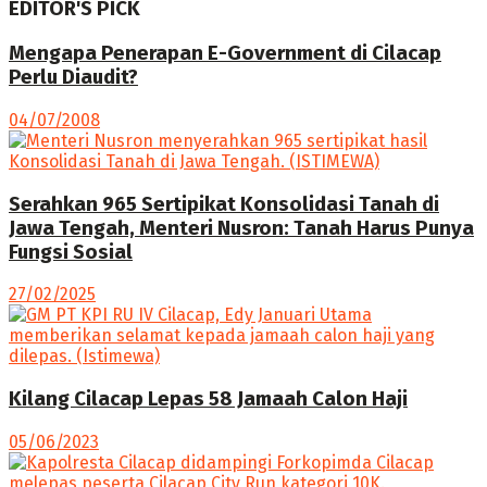
EDITOR'S PICK
Mengapa Penerapan E-Government di Cilacap
Perlu Diaudit?
04/07/2008
Serahkan 965 Sertipikat Konsolidasi Tanah di
Jawa Tengah, Menteri Nusron: Tanah Harus Punya
Fungsi Sosial
27/02/2025
Kilang Cilacap Lepas 58 Jamaah Calon Haji
05/06/2023