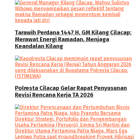
Tarawih Perdana 1447 H, GM Kilang Cilacap:
Merawat Energi Ramadan, Menjaga
Keandalan Kilang
Polresta Cilacap Gelar Rapat Penyusunan
Revisi Rencana Kerja TA 2026