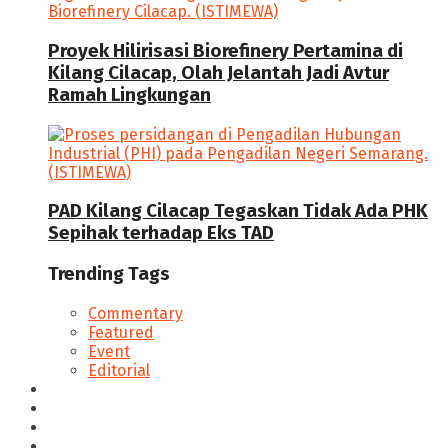
Proyek Hilirisasi Biorefinery Pertamina di
Kilang Cilacap, Olah Jelantah Jadi Avtur
Ramah Lingkungan
PAD Kilang Cilacap Tegaskan Tidak Ada PHK
Sepihak terhadap Eks TAD
Trending Tags
Commentary
Featured
Event
Editorial
Seputar Cilacap
Hukum & Kriminal
Politik
Ekonomi Bisnis