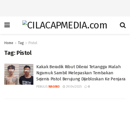
Home
Tag
Pistol
Tag:
Pistol
Kakak Beradik Ribut Dilerai Tetangga Malah
Ngamuk Sambil Melepaskan Tembakan
Sejenis Pistol Berujung Dijebloskan Ke Penjara
PENULIS
WAGINO
29/04/2025
0