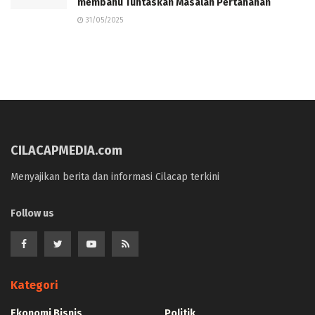
membahu Tuntaskan Masalah Pertanahan
31/05/2025
CILACAPMEDIA.com
Menyajikan berita dan informasi Cilacap terkini
Follow us
Kategori
Ekonomi Bisnis
Politik