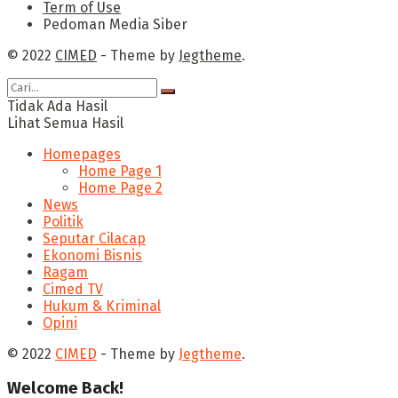
Term of Use
Pedoman Media Siber
© 2022
CIMED
- Theme by
Jegtheme
.
Tidak Ada Hasil
Lihat Semua Hasil
Homepages
Home Page 1
Home Page 2
News
Politik
Seputar Cilacap
Ekonomi Bisnis
Ragam
Cimed TV
Hukum & Kriminal
Opini
© 2022
CIMED
- Theme by
Jegtheme
.
Welcome Back!