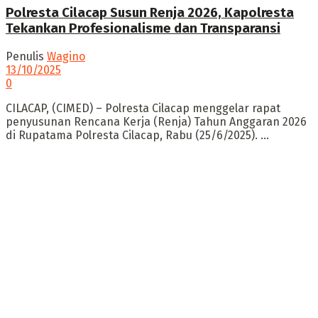
Polresta Cilacap Susun Renja 2026, Kapolresta
Tekankan Profesionalisme dan Transparansi
Penulis
Wagino
13/10/2025
0
CILACAP, (CIMED) – Polresta Cilacap menggelar rapat
penyusunan Rencana Kerja (Renja) Tahun Anggaran 2026
di Rupatama Polresta Cilacap, Rabu (25/6/2025). ...