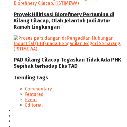
Proyek Hilirisasi Biorefinery Pertamina di
Kilang Cilacap, Olah Jelantah Jadi Avtur
Ramah Lingkungan
PAD Kilang Cilacap Tegaskan Tidak Ada PHK
Sepihak terhadap Eks TAD
Trending Tags
Commentary
Featured
Event
Editorial
Seputar Cilacap
Hukum & Kriminal
Politik
Ekonomi Bisnis