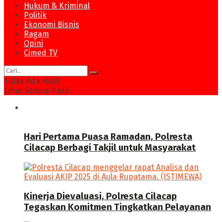
Hukum & Kriminal
Politik
Ekonomi Bisnis
Ragam
Opini
Cimed TV
Tidak Ada Hasil
Lihat Semua Hasil
News
Hari Pertama Puasa Ramadan, Polresta
Cilacap Berbagi Takjil untuk Masyarakat
Kinerja Dievaluasi, Polresta Cilacap
Tegaskan Komitmen Tingkatkan Pelayanan