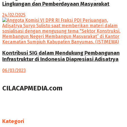
Lingkungan dan Pemberdayaan Masyarakat
24/02/2025
Kontribusi SIG dalam Mendukung Pembangunan
Infrastruktur di Indonesia Diapresiasi Adisatrya
06/03/2023
CILACAPMEDIA.com
Menyajikan berita dan informasi Cilacap terkini
Follow us
Kategori