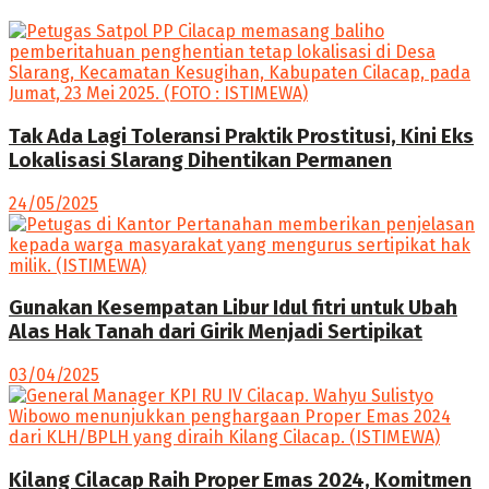
Tak Ada Lagi Toleransi Praktik Prostitusi, Kini Eks
Lokalisasi Slarang Dihentikan Permanen
24/05/2025
Gunakan Kesempatan Libur Idul fitri untuk Ubah
Alas Hak Tanah dari Girik Menjadi Sertipikat
03/04/2025
Kilang Cilacap Raih Proper Emas 2024, Komitmen