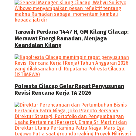
Tarawih Perdana 1447 H, GM Kilang Cilacap:
Merawat Energi Ramadan, Menjaga
Keandalan Kilang
Polresta Cilacap Gelar Rapat Penyusunan
Revisi Rencana Kerja TA 2026