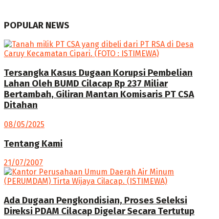
POPULAR NEWS
Tersangka Kasus Dugaan Korupsi Pembelian
Lahan Oleh BUMD Cilacap Rp 237 Miliar
Bertambah, Giliran Mantan Komisaris PT CSA
Ditahan
08/05/2025
Tentang Kami
21/07/2007
Ada Dugaan Pengkondisian, Proses Seleksi
Direksi PDAM Cilacap Digelar Secara Tertutup