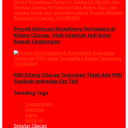
Proyek Hilirisasi Biorefinery Pertamina di
Kilang Cilacap, Olah Jelantah Jadi Avtur
Ramah Lingkungan
PAD Kilang Cilacap Tegaskan Tidak Ada PHK
Sepihak terhadap Eks TAD
Trending Tags
Commentary
Featured
Event
Editorial
Seputar Cilacap