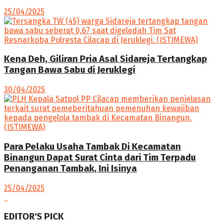
25/04/2025
Kena Deh, Giliran Pria Asal Sidareja Tertangkap
Tangan Bawa Sabu di Jeruklegi
30/04/2025
Para Pelaku Usaha Tambak Di Kecamatan
Binangun Dapat Surat Cinta dari Tim Terpadu
Penanganan Tambak, Ini Isinya
25/04/2025
EDITOR'S PICK