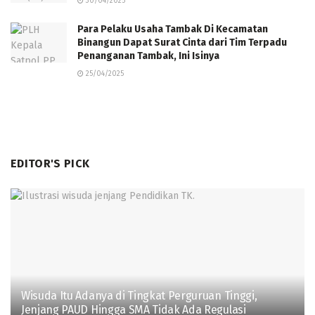
30/04/2025
Para Pelaku Usaha Tambak Di Kecamatan
Binangun Dapat Surat Cinta dari Tim Terpadu
Penanganan Tambak, Ini Isinya
25/04/2025
EDITOR'S PICK
Wisuda Itu Adanya di Tingkat Perguruan Tinggi,
Jenjang PAUD Hingga SMA Tidak Ada Regulasi