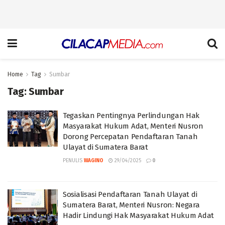
Home
Tag
Sumbar
Tag:
Sumbar
Tegaskan Pentingnya Perlindungan Hak
Masyarakat Hukum Adat, Menteri Nusron
Dorong Percepatan Pendaftaran Tanah
Ulayat di Sumatera Barat
PENULIS
WAGINO
29/04/2025
0
Sosialisasi Pendaftaran Tanah Ulayat di
Sumatera Barat, Menteri Nusron: Negara
Hadir Lindungi Hak Masyarakat Hukum Adat