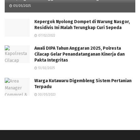
05/05/2025
Kepergok Nyolong Dompet di Warung Nasgor,
Residivis Ini Malah Terungkap Curi Sepeda
07/02/2022
Awali DIPA Tahun Anggaran 2025, Polresta
Cilacap Gelar Penandatanganan Kinerja dan
Pakta Integritas
13/02/2025
Warga Kutawaru Digembleng Sistem Pertanian
Terpadu
30/05/2023